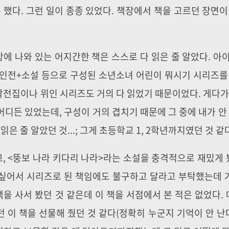
 했다. 그런 일이 종종 있었다. 책장에서 책을 고르던 장면이
상에 나와 있는 어지간한 책은 스스로 다 읽은 줄 알았다. 아
 위인전+소설 등으로 구성된 소년소녀 어린이 뭐시기 시리즈를
과학전집이나 위인 시리즈도 거의 다 읽었기 때문이었다. 게다가
디든 있었는데, 구성이 거의 겹치기 때문에 그 중에 내가 안 
은 줄 알았던 것...; 그게 초등학교 1, 2학년까지였던 것 같
고, <뚱보 나라 키다리 나라>라는 소설을 충격적으로 재밌게 봤
고 싶어서 시리즈로 된 책임에도 불구하고 달라고 부탁했는데
책을 사서 봤던 것 같은데 이 책을 서점에서 본 적은 없었다. 
던 이 책을 선물해 줬던 것 같다(정확히 누군지 기억이 안 난다