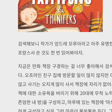
검색해보니 작가가 앙드레 모루아라고 아주 유명한 
프랑스사 쓴 것도 한 번 읽어봐야지.
지금은 만화 책장 구경하는 걸 너무 좋아해서 검
다. 오프라인 친구 집에 방문할 일이 많지 않지만
않고 사기는 오지게 많이 사서 책장에 자리가 없어서
책에 대한 소유욕을 버리기 위해 20대에 무척 
존엄한 내 방)을 구성하고, 마루에 있는 책장에 '
하게 구성하고 싶은 그런 마음이 불쑥불쑥 든다. 그냥