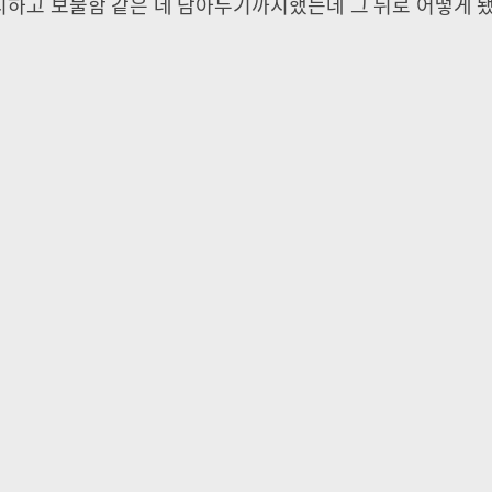
중지하고 보물함 같은 데 담아두기까지했는데 그 뒤로 어떻게 