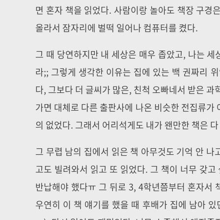
면 혼자 책을 읽었다. 사람이랑 놀아도 책장 구경은
올라서 잠자리에 벌떡 일어나 컴퓨터를 켰다.
그 때 당연하지만 내 세상은 매우 좁았고, 나는 세
라;; 그렇게 생각한 이유는 집에 있는 백 권짜리
다, 그보다 더 글씨가 많은, 친척 오빠네서 받은 
가면 대체로 다른 출판사에 나온 비슷한 전집류가 어
의 없었다. 그래서 어리석게도 내가 왠만한 책은 다 읽
그 무렵 남의 집에서 읽은 책 아무것도 기억 안 나
고도 빌려와서 읽고 또 읽었다. 그 책이 너무 갖
반납해야 했다ㅠ 그 뒤로 3, 4학년쯤부터 혼자서 
우연히 이 책 얘기를 했을 때 후배가 집에 남아 있