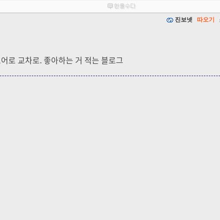
진보넷
따오기
드어로 교차로. 좋아하는 거 적는 블로그