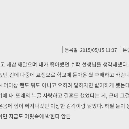
등록일
2015/05/15 11:37
분
하고 새삼 깨달으며 내가 좋아했던 수학 선생님을 생각해냈다.
했던 건데 나중에 교생으로 학교에 돌아온 훨 후배하고 바람
ㅋ 더이상 팬도 뭐도 아니고 오히려 말하자면 싫어하게 됐는
시기에 내 또래의 누굴 사랑하고 결혼도 했었다는 게, 근데 그
온몸에 힘이 빠져나갔던 이상한 감각이랑 닮았다. 하필 둘이
이면 지금도 머릿속에 박힌다 암튼