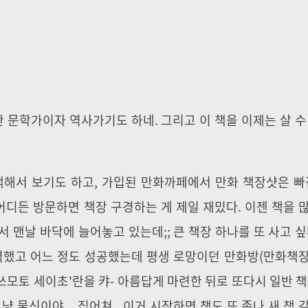
문학가이자 역사가기도 하네. 그리고 이 책을 이제는 살 수
색해서 보기도 하고, 가입된 만화까페에서 만화 책장샷은 빠
 어디든 방문하면 책장 구경하는 게 제일 재밌다. 이젠 책을 
 맨날 바닥에 늘어놓고 있는데;; 큰 책장 하나를 또 사고 싶
노력했고 어느 정도 성공했는데 평생 로망이던 만화방(만화책
마쓰모토 세이초'란을 캬- 아름답게 마련한 뒤로 또다시 일반 책
 물신이야... 집어쳐.. 이거 시작하면 책도 또 존나 새 책 