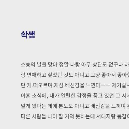
솩쌤
스승의 날을 맞아 정말 나랑 아무 상관도 없구나 
랑 연애하고 싶었던 것도 아니고 그냥 좋아서 좋아
단 게 떠오르며 재삼 배신감을 느낀다ㅡㅡ 제기랄
이혼 소식에, 내가 열렬한 감정을 품고 있던 그 
알게 됐다는 데에 분노도 아니고 배신감을 느끼며 
다른 사람들 나이 잘 기억 못하는데 서태지랑 동갑