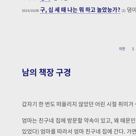
구, 십 세 때 나는 뭐 하고 놀았능가?
뎡
2014/10/06
(2)
이전
1
남의 책장 구경
갑자기 한 번도 떠올리지 않았던 어린 시절 취미가 
엄마는 친구네 집에 방문할 약속이 있고, 왜 때문
있었다) 엄마를 따라서 엄마 친구네 집에 간다. 가면