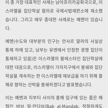
이 중 가장 대표적인 사례는 남아프리카공화국으로, 이
스라엘을 집단학살 혐의로 국제사법재판소에 제소했
습니다. 그리고 매우 중대한 사례로는 예멘이 있습니
다.
예멘(수도와 대부분의 인구는 안사르 알라의 사실상
통제 하에 있고, 남부는 유엔에서 인정한 경쟁 집단이
통제하고 있음)은 이스라엘의 팔레스타인 집단학살에
대한 대응으로, 이스라엘이 가자지구에서 봉쇄와 집단
학살을 계속하는 한 이스라엘에 재보급을 하기 위해 홍
해로 향하는 선박을 봉쇄하겠다고 발표했습니다.
이는 예멘과 지부티 사이의 홍해 입구에 있는 좁은 해
협인 바브 알-만다브(Bab al-Mandab, 적절하게도