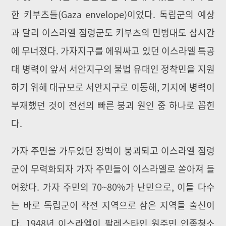
한 키부츠들(Gaza envelope)이었다. 독립군의 예상
과 달리 이스라엘 점령군도 키부츠의 민병대도 삽시간
에 무너졌다. 가자지구를 에워싸고 있던 이스라엘 특공
대 병력이 앞서 서안지구의 불법 유대인 정착민을 지원
하기 위해 대규모로 서안지구로 이동해, 기지에 병력이
부재했던 것이 전선의 빠른 붕괴 원인 중 하나로 꼽힌
다.
가자 주민을 가두었던 장벽이 붕괴되고 이스라엘 점령
군이 무력화되자 가자 주민들이 이스라엘로 쏟아져 들
어왔다. 가자 주민의 70~80%가 난민으로, 이들 다수
는 바로 독립군이 작전 지역으로 삼은 지역들 출신이
다. 1948년 이스라엘이 팔레스타인 원주민 인종청소