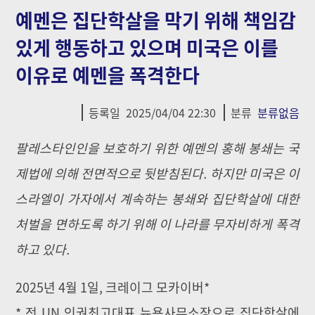
예멘은 집단학살을 막기 위해 책임감
있게 행동하고 있으며 미국은 이를
이유로 예멘을 폭격한다
등록일
2025/04/04 22:30
분류
분류없음
팔레스타인인을 보호하기 위한 예멘의 홍해 봉쇄는 국
제법에 의해 전면적으로 뒷받침된다. 하지만 미국은 이
스라엘이 가자에서 계속하는 봉쇄와 집단학살에 대한
처벌을 면하도록 하기 위해 이 나라를 무자비하게 폭격
하고 있다.
2025년 4월 1일, 크레이그 모카이버*
* 전 UN 인권최고대표 뉴욕사무소장으로 집단학살에