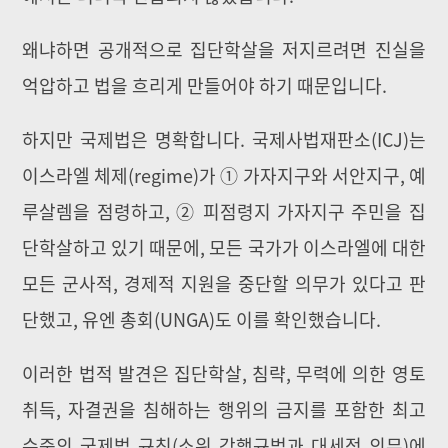
왜냐하면 공개적으로 집단학살을 저지르려면 진실을
억압하고 법을 흐리게 만들어야 하기 때문입니다.
하지만 국제법은 명확합니다. 국제사법재판소(ICJ)는
이스라엘 체제(regime)가 ① 가자지구와 서안지구, 예
루살렘을 점령하고, ② 피점령지 가자지구 주민을 집
단학살하고 있기 때문에, 모든 국가가 이스라엘에 대한
모든 군사적, 경제적 지원을 중단할 의무가 있다고 판
단했고, 유엔 총회(UNGA)도 이를 확인했습니다.
이러한 법적 발견은 집단학살, 침략, 무력에 의한 영토
취득, 자결권을 침해하는 행위의 금지를 포함한 최고
수준의 국제법 규칙(소위 강행규범과 대세적 의무)에