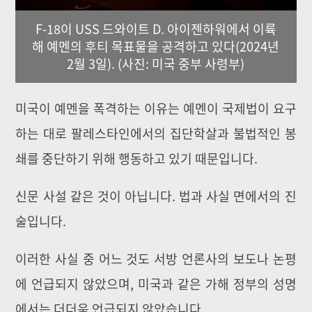
F-18이 USS 드와이트 D. 아이젠하워에서 이륙
해 예멘의 후티 목표물을 공격하고 있다(2024년
2월 3일). (사진: 미국 중부 사령부)
미국이 예멘을 폭격하는 이유는 예멘이 국제법이 요구
하는 대로 팔레스타인에서의 집단학살과 불법적인 봉
쇄를 중단하기 위해 행동하고 있기 때문입니다.
신문 사설 같은 것이 아닙니다. 법과 사실 면에서의 진
술입니다.
이러한 사실 중 어느 것도 서방 언론사의 보도나 논평
에 언급되지 않았으며, 미국과 같은 가해 정부의 성명
에서는 더더욱 언급되지 않았습니다.