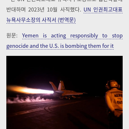
반대하며 2023년 10월 사직했다.
UN 인권최고대표
뉴욕사무소장의 사직서 (번역문)
원문:
Yemen is acting responsibly to stop
genocide and the U.S. is bombing them for it