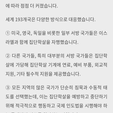
에 따라 점점 더 커졌습니다.
세계 193개국은 다양한 방식으로 대응했습니다.
① 미국, 영국, 독일을 비롯한 일부 서방 국가들은 이스
라엘과 함께 집단학살을 자행했습니다.
② 다른 국가들, 특히 대부분의 서방 국가들은 집단학
살에 가담해 집단학살 기계에 연료, 예비 부품, 외교적
지원, 기타 필수적 지원을 제공했습니다.
③ 모든 지역의 많은 국가가 단순히 침묵과 수동적 태
도를 선택했는데, 이는 집단학살을 예방하고 중단하기
위해 적극적으로 행동하고 국제 인도법을 시행해야 하