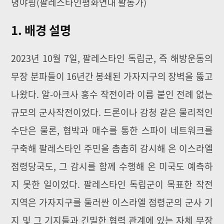
뎡야핑(팔레스타인평화연대 활동가)
1. 배경 설명
2023년 10월 7일, 팔레스타인 독립군, 즉 해방운동의
무장 분파들이 16년간 봉쇄된 가자지구의 장벽을 뚫고
나왔다. 알-아크사 홍수 작전이라 이름 붙인 전례 없는
규모의 군사작전이었다. 드론이나 감청 같은 물리적인
수단은 물론, 협박과 매수를 통한 스파이 네트워크를
구축해 팔레스타인 주민을 촘촘히 감시해 온 이스라엘
점령당국도, 그 감시를 함께 수행해 온 미국도 예측하
지 못한 일이었다. 팔레스타인 독립군이 목표한 작전
지역은 가자지구를 둘러싼 이스라엘 점령군의 군사 기
지 및 그 기지들과 긴밀한 협력 관계에 있는 자체 무장