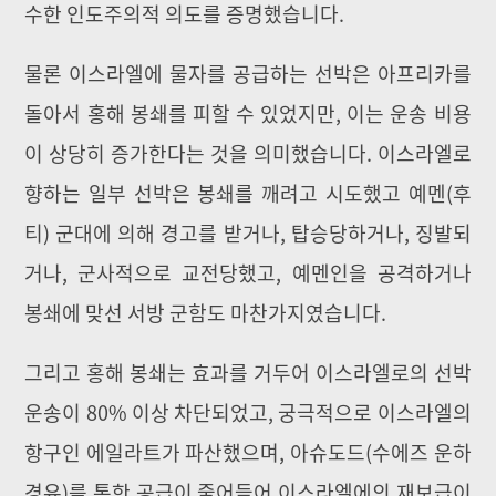
수한 인도주의적 의도를 증명했습니다.
물론 이스라엘에 물자를 공급하는 선박은 아프리카를
돌아서 홍해 봉쇄를 피할 수 있었지만, 이는 운송 비용
이 상당히 증가한다는 것을 의미했습니다. 이스라엘로
향하는 일부 선박은 봉쇄를 깨려고 시도했고 예멘(후
티) 군대에 의해 경고를 받거나, 탑승당하거나, 징발되
거나, 군사적으로 교전당했고, 예멘인을 공격하거나
봉쇄에 맞선 서방 군함도 마찬가지였습니다.
그리고 홍해 봉쇄는 효과를 거두어 이스라엘로의 선박
운송이 80% 이상 차단되었고, 궁극적으로 이스라엘의
항구인 에일라트가 파산했으며, 아슈도드(수에즈 운하
경유)를 통한 공급이 줄어들어 이스라엘에의 재보급이