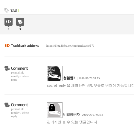
0
3
https://blog.jinbo.net/com/trackback/571
permalink
modify
/
delete
청혈향기
|
2016/06/26 18:15
reply
secret reply 을 체크하면 비밀댓글로 변경이 가능합니다
permalink
modify
/
delete
비밀방문자
|
2016/06/27 00:53
reply
관리자만 볼 수 있는 댓글입니다.