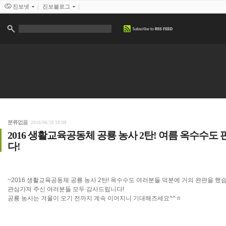
진보넷
진보블로그
분류없음
2016/06/26 18:08
2016 생활교육공동체 공룡 농사 2탄! 여름 옥수수도
다!
~2016 생활교육공동체 공룡 농사 2탄! 옥수수도 여러분들 덕분에 거의 완판을 했
관심가져 주신 여러분들 모두 감사드립니다!
공룡 농사는 겨울이 오기 전까지 계속 이어지니 기대해즈세요^^ㅎ