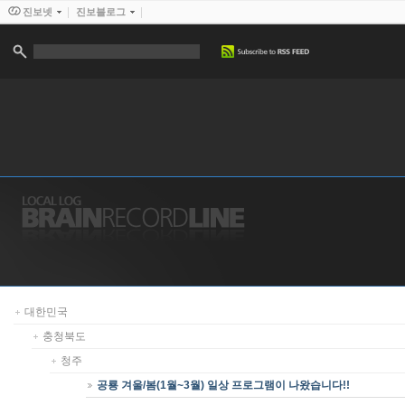
진보넷
진보블로그
대한민국
충청북도
청주
공룡 겨울/봄(1월~3월) 일상 프로그램이 나왔습니다!!