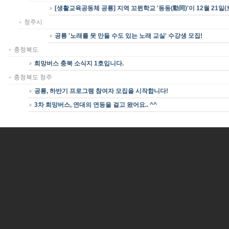
[생활교육공동체 공룡] 지역 꼬뮌학교 '동동(動同)'이 12월 21일(
청주시
공룡 '노래를 못 만들 수도 있는 노래 교실' 수강생 모집!
충청북도
희망버스 충북 소식지 1호입니다.
충청북도 청주
공룡, 하반기 프로그램 참여자 모집을 시작합니다!
3차 희망버스, 연대의 연등을 걸고 왔어요.. ^^