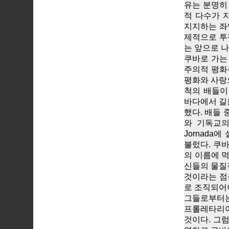
유는 분명히
적 다수가 
지지하는 좌
제적으로 투
는 앞으로 나
쿠바로 가는
주의적 평화
평화와 사랑
척의 배들이
바다에서 길
했다. 배들 
와 기독교의
Jornada
불렀다. 쿠
의 이름에 
신들의 물질
것이라는 점
로 조직되어
그들로부터는
프롤레타리
것이다. 그