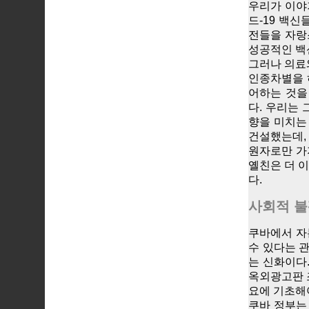
우리가 이야
드-19 백
전들을 자랑
성공적인 백
그러나 의료
인종차별을 
어하는 것을
다. 우리는
향을 미치는
건설했는데,
원자로만 가
옐친은 더 
다.
사회적 
쿠바에서 자
수 있다는 
는 신화이다.
옥외광고판 
요에 기초해
쿠바 정부는