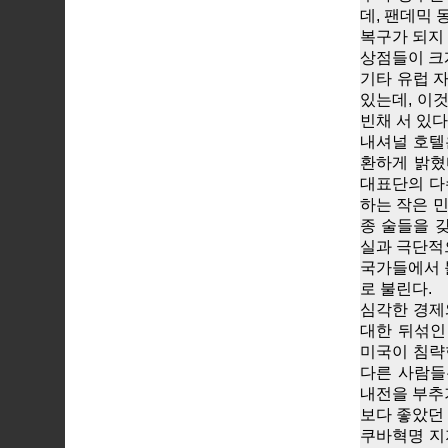
데, 팬데믹
복구가 되지
상점들이 크
기타 유럽 
있는데, 이
빈채 서 있다
내셔널 호텔
환하게 밝혔
대표단의 다
하는 작은 민
종 술들을 
실과 극단적
국가들에서 
로 불린다.
심각한 경제
대한 뒤섞인
미국이 침략
다른 사람들
내전을 부추
보다 좋았던
쿠바혁명 지