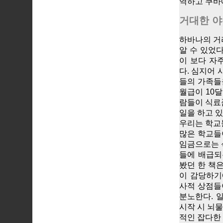
역하고 쿠바
거대한 야
하바나의 거
알 수 있었
이 보다 자
다. 심지어 
들의 가족들
월급이 10
람들이 식료
일을 하고 있
우리는 학교
많은 학교들
임금으로는 
들에 배급되
봤던 한 책
이 감당하기
사적 상점들
분노한다. 
시작 시 뇌
적인 잡다한