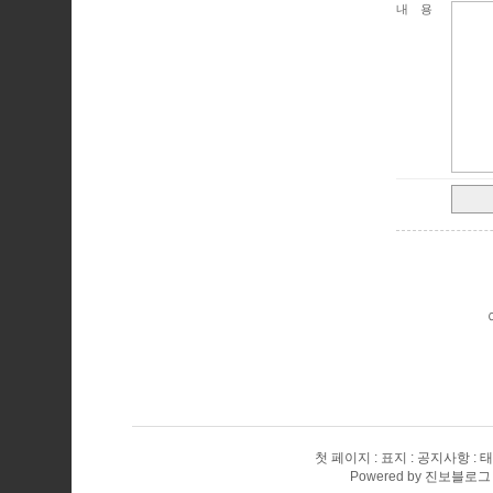
내용
첫 페이지
표지
공지사항
태
Powered by
진보블로그