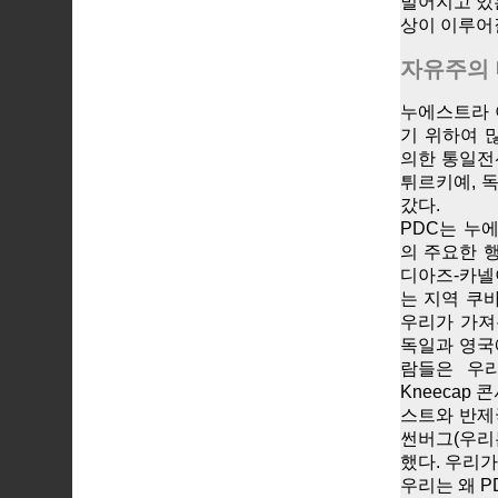
벌어지고 있
상이 이루어
자유주의 
누에스트라 
기 위하여 
의한 통일전
튀르키예, 독
갔다.
PDC는 누
의 주요한 
디아즈-카넬
는 지역 쿠
우리가 가져
독일과 영국
람들은 우
Kneecap
스트와 반제
썬버그(우리
했다. 우리
우리는 왜 