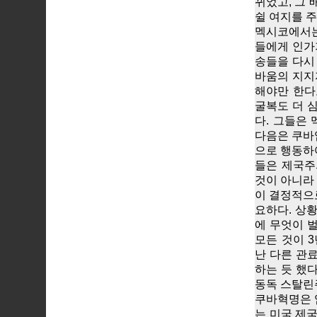
뀌었고, 그 
쉴 여지를 주
멕시코에서는
들에게 인가가
송들을 다시
바움의 지지
해야만 한다
굴복도 더 
다. 그들은
다음은 쿠바
으로 행동하
들은 제국주
것이 아니라
이 결정적으
요하다. 상
에 무엇이 
모든 것이 
난 다른 관
하는 듯 했
동독 스탈린
쿠바혁명은 
는 미국 제