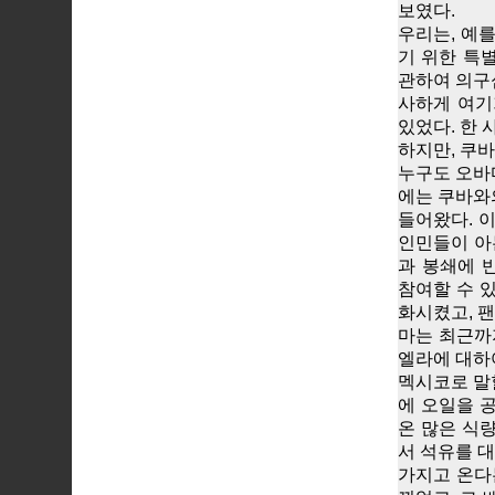
보였다.
우리는, 예
기 위한 특
관하여 의구
사하게 여기
있었다. 한 
하지만, 쿠바
누구도 오바
에는 쿠바와
들어왔다. 
인민들이 아
과 봉쇄에 
참여할 수 
화시켰고, 팬
마는 최근까
엘라에 대하
멕시코로 말할
에 오일을 
온 많은 식
서 석유를 대
가지고 온다