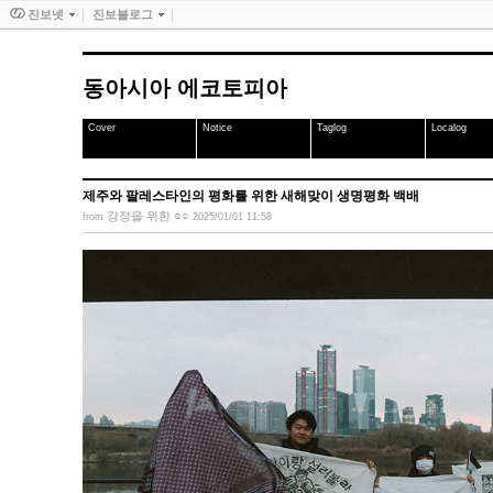
진보넷
진보블로그
동아시아 에코토피아
Cover
Notice
Taglog
Localog
제주와 팔레스타인의 평화를 위한 새해맞이 생명평화 백배
강정을 위한 ○○
from
2025/01/01 11:58