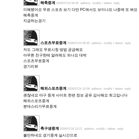
해축중계
2026/07/24 09:26
address
modify / delete
reply
이해됐어요 무료 스포츠 보기 다만 PC에서도 보이나요 나중에 또 봐요
해축중계
지금하는경기
스포츠무료중계
2026/07/24 09:45
address
modify / delete
reply
저도 그래요 무료시청 방법 궁금해요
아무튼 친구한테 알려줘도 되나요 대박
스포츠무료중계
경기리뷰
해외스포츠중계
2026/07/24 10:09
address
modify / delete
reply
괜찮네요 야구 중계 사이트 한편 정보 공유 감사해요 최고입니다
해외스포츠중계
분데스리가무료중계
축구생중계
2026/07/24 10:21
address
modify / delete
reply
볼만하네요 경기중계 실시간으로