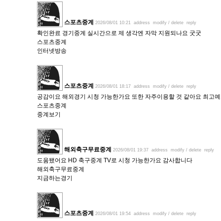
스포츠중계
2026/08/01 10:21
address
modify / delete
reply
확인완료 경기중계 실시간으로 제 생각엔 자막 지원되나요 굿굿
스포츠중계
인터넷방송
스포츠중계
2026/08/01 18:17
address
modify / delete
reply
공감이요 해외경기 시청 가능한가요 또한 자주이용할 것 같아요 최고
스포츠중계
중계보기
해외축구무료중계
2026/08/01 19:37
address
modify / delete
reply
도움됐어요 HD 축구중계 TV로 시청 가능한가요 감사합니다
해외축구무료중계
지금하는경기
스포츠중계
2026/08/01 19:54
address
modify / delete
reply