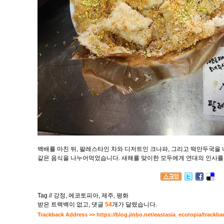
백배를 마친 뒤, 팔레스타인 차와 디저트인 크나파, 그리고 떡만두국을
같은 음식을 나누어먹었습니다. 새해를 맞이한 모두에게 연대의 인사를
Tag //
강정
,
에코토피아
,
제주
,
평화
받은 트랙백이 없고
,
댓글
54
개가 달렸습니다.
Trackback Address >>
https://blog.jinbo.net/eastasia_ecotopia/trackba