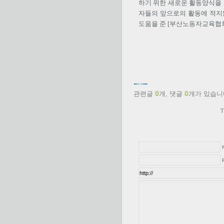
하기 위한 새로운 활동양식을
자들의 앞으로의 활동에 적지
도움을 준 [부산노동자교육협회
0
0
관련글
개,
댓글
개가 있습니
T
P