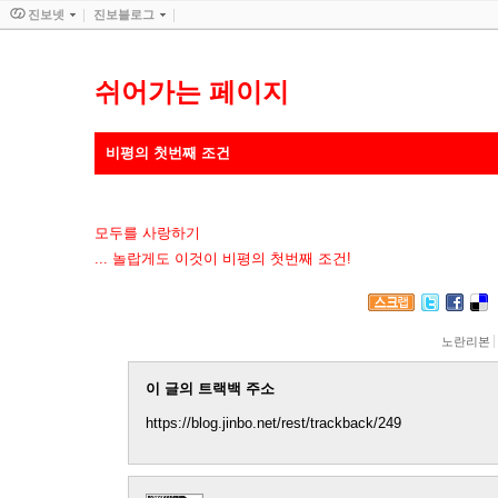
진보넷
진보블로그
쉬어가는 페이지
비평의 첫번째 조건
모두를 사랑하기
... 놀랍게도 이것이 비평의 첫번째 조건!
노란리본
이 글의 트랙백 주소
https://blog.jinbo.net/rest/trackback/249