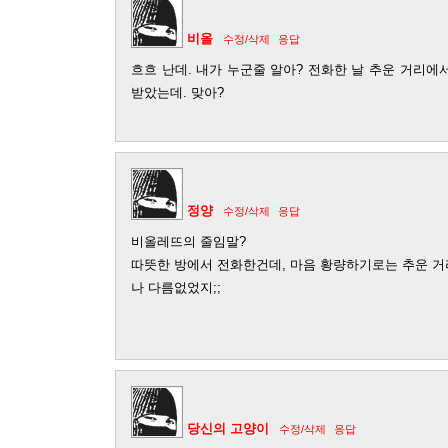
비올
수정/삭제
응답
흐흐 난데. 내가 누군줄 알아? 전화한 날 추운 거리
받았는데. 맞아?
정양
수정/삭제
응답
비올레뜨의 줄임말?
따뜻한 방에서 전화한건데, 마음 황량하기로는 추운 
나 다름없었지;;
당신의 고양이
수정/삭제
응답