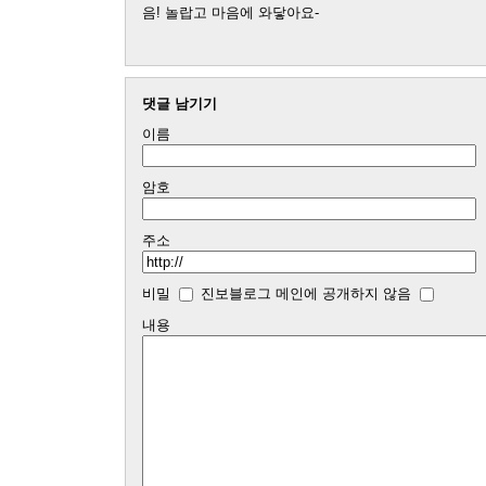
음! 놀랍고 마음에 와닿아요-
댓글 남기기
이름
암호
주소
비밀
진보블로그 메인에 공개하지 않음
내용