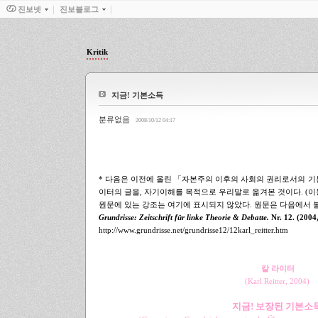
진보넷
진보블로그
Kritik
지금! 기본소득
분류없음
2008/10/12 04:17
*
다음은 이전에 올린 「자본주의 이후의 사회의 권리로서의 기
이터의 글을,
자기이해를 목적으로 우리말로 옮겨본 것이다. (이
원문에 있는 강조는 여기에 표시되지 않았다. 원문은 다음에서 볼
Grundrisse: Zeitschrift für linke Theorie & Debatte.
Nr. 12. (2004
http://www.grundrisse.net/grundrisse12/12karl_reitter.htm
.
.
칼 라이터
(Karl Reitter, 2004)
.
지금! 보장된 기본소