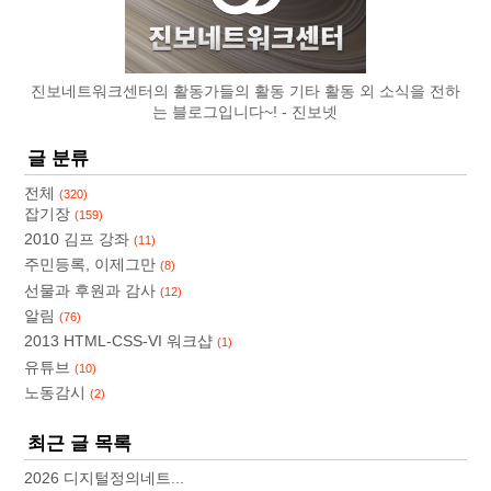
진보네트워크센터의 활동가들의 활동 기타 활동 외 소식을 전하
는 블로그입니다~!
진보넷
글 분류
전체
(320)
잡기장
(159)
2010 김프 강좌
(11)
주민등록, 이제그만
(8)
선물과 후원과 감사
(12)
알림
(76)
2013 HTML-CSS-VI 워크샵
(1)
유튜브
(10)
노동감시
(2)
최근 글 목록
2026 디지털정의네트...