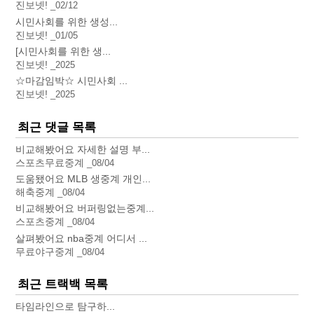
진보넷!
02/12
시민사회를 위한 생성...
진보넷!
01/05
[시민사회를 위한 생...
진보넷!
2025
☆마감임박☆ 시민사회 ...
진보넷!
2025
최근 댓글 목록
비교해봤어요 자세한 설명 부...
스포츠무료중계
08/04
도움됐어요 MLB 생중계 개인...
해축중계
08/04
비교해봤어요 버퍼링없는중계...
스포츠중계
08/04
살펴봤어요 nba중계 어디서 ...
무료야구중계
08/04
최근 트랙백 목록
타임라인으로 탐구하...