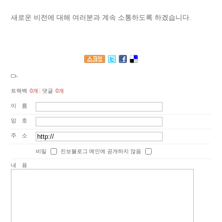
새로운 비전에 대해 여러분과 계속 소통하도록 하겠습니다.
트랙백
0
개
댓글
0
개
이름
암호
주소
비밀
진보블로그 메인에 공개하지 않음
내용