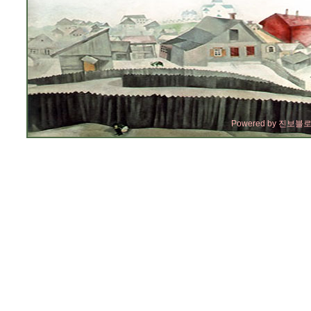
Powered by
진보블