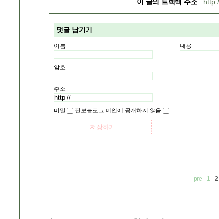
이 글의 트랙백 주소
http:
댓글 남기기
이름
내용
암호
주소
비밀
진보블로그 메인에 공개하지 않음
pre
1
2