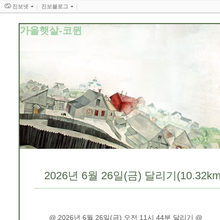
진보넷
진보블로그
가을햇살-코뮌
2026년 6월 26일(금) 달리기(10.32km
@ 2026년 6월 26일(금) 오전 11시 44분 달리기 @