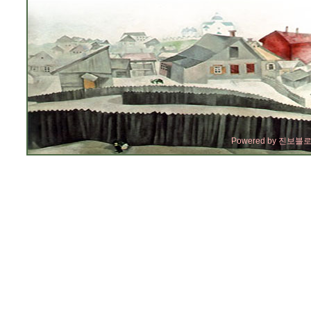
Powered by
진보블