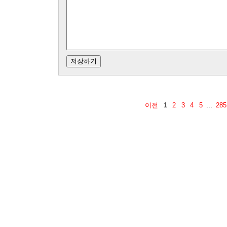
이전
1
2
3
4
5
...
285