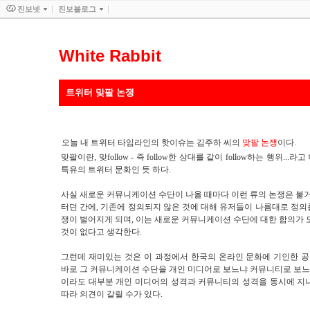
진보넷
진보블로그
White Rabbit
트위터 맞팔 논쟁
오늘 내 트위터 타임라인의 핫이슈는 김주하 씨의
맞팔 논쟁
이다.
맞팔이란, 맞follow - 즉 follow한 상대를 같이 follow하는 행위
특유의 트위터 문화인 듯 하다.
사실 새로운 커뮤니케이션 수단이 나올 때마다 이런 류의 논쟁은 불
터던 간에, 기존에 정의되지 않은 것에 대해 유저들이 나름대로 정의
쟁이 벌어지게 되며, 이는 새로운 커뮤니케이션 수단에 대한 합의가
것이 없다고 생각한다.
그런데 재미있는 것은 이 과정에서 한국의 온라인 문화에 기인한 
바로 그 커뮤니케이션 수단을 개인 미디어로 보느냐 커뮤니티로 보느
이라도 대부분 개인 미디어의 성격과 커뮤니티의 성격을 동시에 지니
따라 의견이 갈릴 수가 있다.