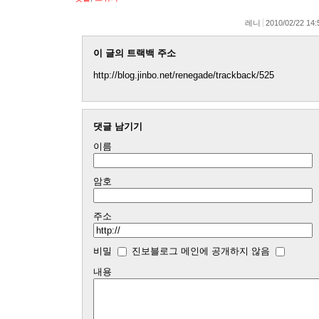
레니
2010/02/22 14:
이 글의 트랙백 주소
http://blog.jinbo.net/renegade/trackback/525
댓글 남기기
이름
암호
주소
비밀
진보블로그 메인에 공개하지 않음
내용