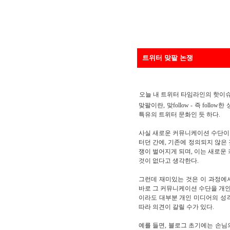
트위터 맞팔 논쟁
오늘 내 트위터 타임라인의 핫이
맞팔이란, 맞follow - 즉 foll
특유의 트위터 문화인 듯 하다.
사실 새로운 커뮤니케이션 수단이
터던 간에, 기존에 정의되지 않은
쟁이 벌어지게 되며, 이는 새로
것이 없다고 생각한다.
그런데 재미있는 것은 이 과정에
바로 그 커뮤니케이션 수단을 개
이라도 대부분 개인 미디어의 성
따라 의견이 갈릴 수가 있다.
예를 들면, 블로그 초기에는 손님