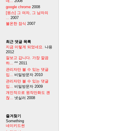
네...
2008
google chrome
2008
[원스] 그 여자, 그 남자의
...
2007
불온한 잠식
2007
최근 댓글 목록
지금 이렇게 되었네요.
냐용
2012
잘보고 갑니다. 가장 깔끔
하...
^^
2011
관리자만 볼 수 있는 댓글
입...
비밀방문자
2010
관리자만 볼 수 있는 댓글
입...
비밀방문자
2009
개인적으로 원작만화도 괜
찮...
넷실러
2008
즐겨찾기
Something
네이키드썬