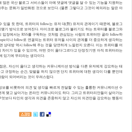
재 많은 국산 블로그 서비스들이 아예 댓글에 댓글을 달 수 있는 기능을 지원하는
주는 문화가 일반화된 것으로 보인다. (물론 그렇다고 그것이 예의라는 말은 아
있을 듯 한데, 트위터의 follow는 유저 대(對) 유저의 관계이기 때문에, 블로그
관계맺기 방식으로 보여진다. 마이크로 블로그라 불리기도 하는 트위터를 블로그와
 입장에서는 RSS를 구독하는 것처럼 관심있는 사람의 트위터만 골라 follow하
opic이나 follow로 연결되는 트위터 유저들 사이의 관계를 더 중요하게 생각하는
주면 상대방 역시 follow해 주는 것을 당연하게 느낄런지 모른다. 이는 트위터를 어
 차이가 있을 수 있으며, 어떤 것이 옳다/그르다고 단정짓기엔 아직 트위터라는
에 있기에 무리라는 생각이다.
 점은, 자신이 옳다고 생각하는 커뮤니케이션 방식을 다른 유저에게 강요하는 태
라고 규정하는 순간, 맞팔을 하지 않으면 단지 트위터에 대한 생각이 다를 뿐인데
 사람이 되어버리는 것이 우려스럽다.
정보를 비롯하여 의견 및 생각을 빠르게 전달할 수 있는 훌륭한 커뮤니케이션 수
 관계 맺고 살아가는 온라인 커뮤니티이도 하다. 그리고 트위터리안들이 살아가는
 무엇보다 타인의 생각과 의견을 존중하지 않고 자신의 의견만을 강요하는 행동이