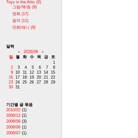
Toys in the Attic
(0)
그림/책/등
(9)
영화
(17)
음악
(11)
만화/애니
(9)
달력
«
2026/08
»
일
월
화
수
목
금
토
1
2
3
4
5
6
7
8
9
10
11
12
13
14
15
16
17
18
19
20
21
22
23
24
25
26
27
28
29
30
31
기간별 글 묶음
2010/02
(1)
2008/12
(1)
2008/09
(3)
2008/08
(1)
2008/07
(1)