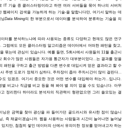
로 IT 기술 중 클러스터링이라고 하면 여러 서버들을 묶어 하나의 서버처
한 웹페이지 검색을 가능하게 하는 기술-을 말합니다만, 여기서 말하는 데
이닝
Data Mining
의 한 부분으로서 데이터를 분석하여 분류하는 기술을 의
데이터를 분석하느냐에 따라 사용되는 종류도 다양하고 현재도 많은 연구
. 그럼에도 모든 클러스터링 알고리즘은 데이터에서 어떠한 패턴을 찾고,
 묶는데 관심이 있습니다. 예를 들면, S회사에서 사원들의 11월 출근시
각 회수가 많은 사원들은 자가용 통근자가 대부분이었다...는 결과를 얻을
의 패턴을 구하고 출근 방법을 다른 변수로 대입시켜 얻은 결과라고 할 수
사 주변 도로가 정체가 심하다, 주차장이 좁아 주차시간이 많이 걸린다...
도 있겠죠. 여기서 중요한 것은 어떤 변수를 대입해야 하는가...입니다.
별 비교나 직급별 비교 등을 해 봐야 별 의미 없을 수도 있습니다. 아무
하고 정리한다 하더라도 분석자의 직관력이 형편없으면 그리 쓸모있는 결
이닝은 금맥을 찾아 광산을 파 들어가던 골드러시와 유사한 점이 많습니
이닝, 즉 채굴이겠습니까. 웹을 사용하는 사람들과 시간이 늘어나면 늘어날
 있지만, 첩첩히 쌓인 데이터의 산에서 유의미한 정보를 얻어내고자 하는