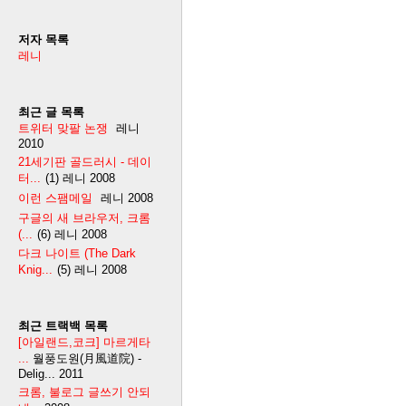
저자 목록
레니
최근 글 목록
트위터 맞팔 논쟁
레니
2010
21세기판 골드러시 - 데이
터...
(1)
레니
2008
이런 스팸메일
레니
2008
구글의 새 브라우저, 크롬
(...
(6)
레니
2008
다크 나이트 (The Dark
Knig...
(5)
레니
2008
최근 트랙백 목록
[아일랜드,코크] 마르게타
...
월풍도원(月風道院) -
Delig...
2011
크롬, 불로그 글쓰기 안되