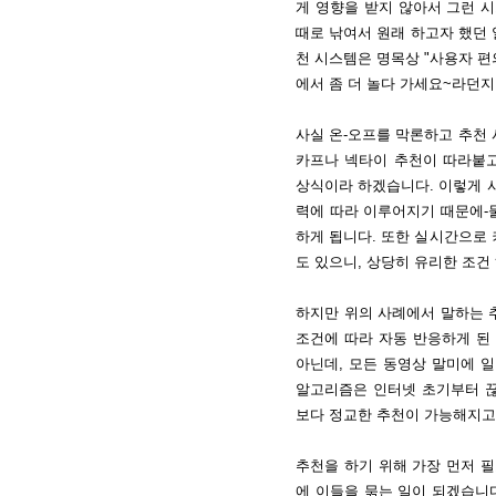
게 영향을 받지 않아서 그런 
때로 낚여서 원래 하고자 했던 
천 시스템은 명목상 "사용자 편
에서 좀 더 놀다 가세요~라던지
사실 온-오프를 막론하고 추천 
카프나 넥타이 추천이 따라붙고
상식이라 하겠습니다. 이렇게 
력에 따라 이루어지기 때문에-
하게 됩니다. 또한 실시간으로
도 있으니, 상당히 유리한 조건
하지만 위의 사례에서 말하는 
조건에 따라 자동 반응하게 된 
아닌데, 모든 동영상 말미에 일
알고리즘은 인터넷 초기부터 
보다 정교한 추천이 가능해지고
추천을 하기 위해 가장 먼저 
에 이들을 묶는 일이 되겠습니