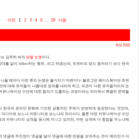
이전
1
2
3
4
5
...
29
다음
응답
RSS
슈는 김주하 씨의
맞팔 논쟁
이다.
ow한 상대를 같이 follow하는 행위...라고 하겠는데, 트위터의 정식 용어라기 보다 한국
 나올 때마다 이런 류의 논쟁은 불거지기 마련이다. 블로그던 페이스북이던 트위
 것에 대해 유저들이 나름대로 정의를 내리려 하고, 의견이 다른 유저들끼리의 논
운 커뮤니케이션 수단에 대한 합의가 도출되는 과정이라는 의미에서 특별히 문제될
서 한국의 온라인 문화에 기인한 공통적인 주제가 빈번하게 등장한다는 것인데,
인 미디어로 보느냐 커뮤니티로 보느냐의 차이이다. 물론 어떤 커뮤니케이션 수단
격과 커뮤니티의 성격을 동시에 지니고 있지만, 어떤 성격에 더 중점을 두느냐에
의 댓글에 주인장이 댓글을 달아 댓글에 대한 반응을 보여주는 것이 예의인가 아