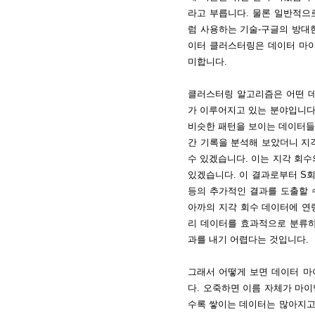
라고 부릅니다. 물론 일반적으
럼 사용하는 기술-구글의 방대
이터 클러스터링은 데이터 마
미합니다.
클러스터링 알고리즘은 어떤 
가 이루어지고 있는 분야입니다
비슷한 패턴을 보이는 데이터들을
간 기록을 분석해 보았더니 지
수 있겠습니다. 이는 지각 회수
있겠습니다. 이 결과로부터 S회
등의 추가적인 결과를 도출할 수
아까의 지각 회수 데이터에 연령
리 데이터를 효과적으로 분류
과를 내기 어렵다는 것입니다.
그래서 어떻게 보면 데이터 마
다. 오죽하면 이름 자체가 마
수록 쌓이는 데이터는 많아지고