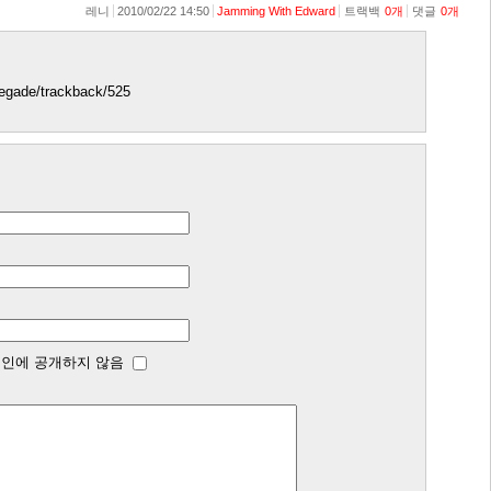
레니
2010/02/22 14:50
Jamming With Edward
트랙백
0
개
댓글
0
개
enegade/trackback/525
인에 공개하지 않음