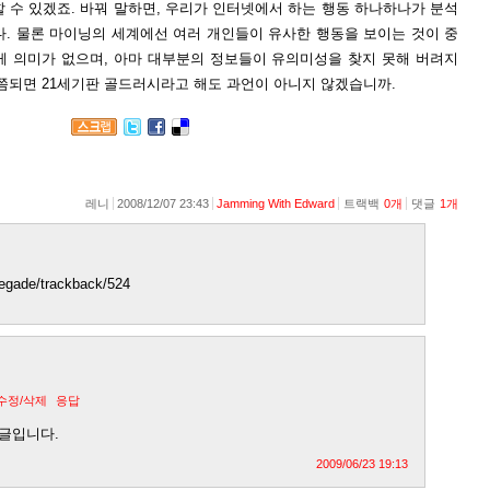
 수 있겠죠. 바꿔 말하면, 우리가 인터넷에서 하는 행동 하나하나가 분석
다. 물론 마이닝의 세계에선 여러 개인들이 유사한 행동을 보이는 것이 중
게 의미가 없으며, 아마 대부분의 정보들이 유의미성을 찾지 못해 버려지
쯤되면 21세기판 골드러시라고 해도 과언이 아니지 않겠습니까.
레니
2008/12/07 23:43
Jamming With Edward
트랙백
0
개
댓글
1
개
enegade/trackback/524
수정/삭제
응답
댓글입니다.
2009/06/23 19:13