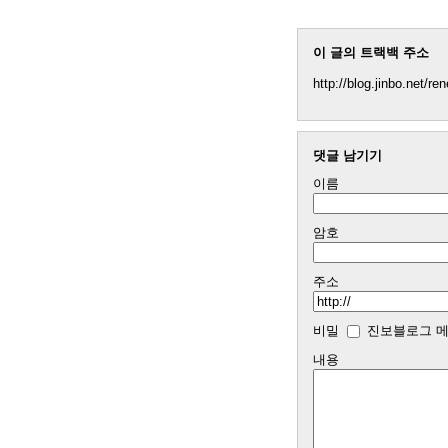
이 글의 트랙백 주소
http://blog.jinbo.net/r
댓글 남기기
이름
암호
주소
비밀
진보블로그 메
내용