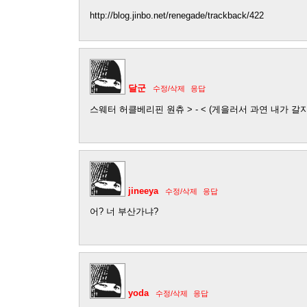
http://blog.jinbo.net/renegade/trackback/422
달군
수정/삭제
응답
스웨터 허클베리핀 원츄 > - < (게을러서 과연 내가 갈지.
jineeya
수정/삭제
응답
어? 너 부산가냐?
yoda
수정/삭제
응답