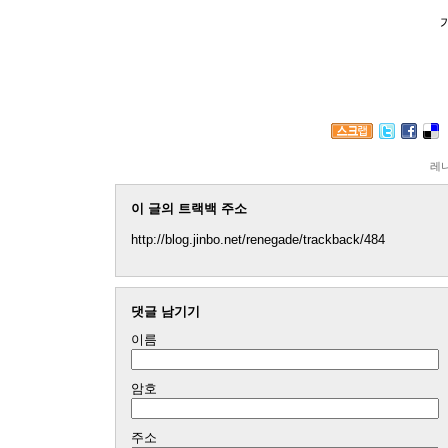
레
이 글의 트랙백 주소
http://blog.jinbo.net/renegade/trackback/484
댓글 남기기
이름
암호
주소