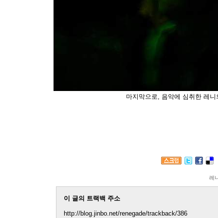
마지막으로, 음악에 심취한 레니의
레
이 글의 트랙백 주소
http://blog.jinbo.net/renegade/trackback/386