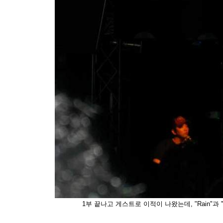
1부 끝나고 게스트로 이적이 나왔는데, "Rain"