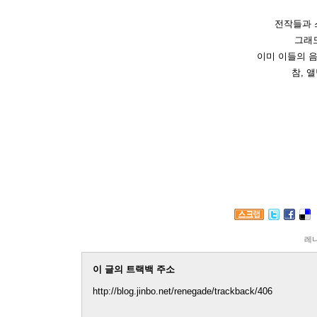
전작들과 
그래도
이미 이들의 음
참, 앨
레
이 글의 트랙백 주소
http://blog.jinbo.net/renegade/trackback/406