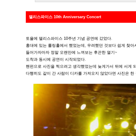
델리스파이스 10th Anniversary Concert
토욜에 델리스파이스 10주년 기념 공연에 갔었다.
홍대에 있는 롤링홀에서 했었는데, 우려했던 것보다 쉽게 찾아서
들어가자마자 정말 오랜만에 느껴보는 후끈한 열기~
도착과 동시에 공연이 시작되었다.
핸펀으로 사진을 찍으려고 생각했었는데 늦게가서 뒤에 서게 되
다행히도 같이 간 사람이 디카를 가져오지 않았다면 사진은 한 장