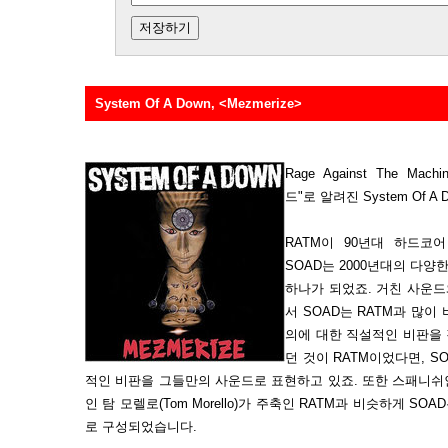
System Of A Down, <Mezmerize>
Rage Against The M
드"로 알려진 System Of A
RATM이 90년대 하드코
SOAD는 2000년대의 다양
하나가 되었죠. 거친 사운드
서 SOAD는 RATM과 많
의에 대한 직설적인 비판을
던 것이 RATM이었다면, 
적인 비판을 그들만의 사운드로 표현하고 있죠. 또한 스패니쉬인 잭 덜
인 탐 모렐로(Tom Morello)가 주축인 RATM과 비슷하게 
로 구성되었습니다.