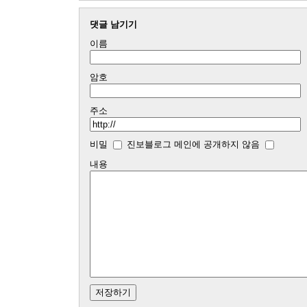
댓글 남기기
이름
암호
주소
비밀
진보블로그 메인에 공개하지 않음
내용