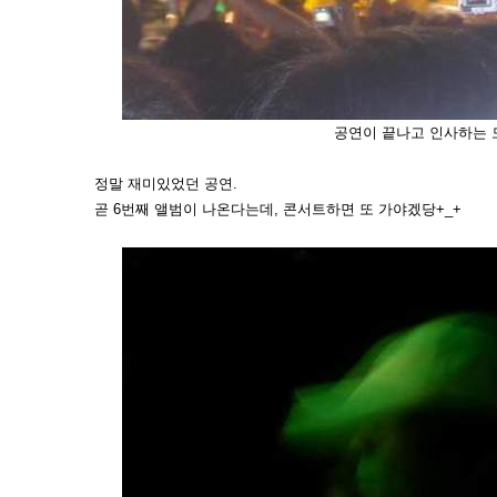
공연이 끝나고 인사하는 
정말 재미있었던 공연.
곧 6번째 앨범이 나온다는데, 콘서트하면 또 가야겠당+_+