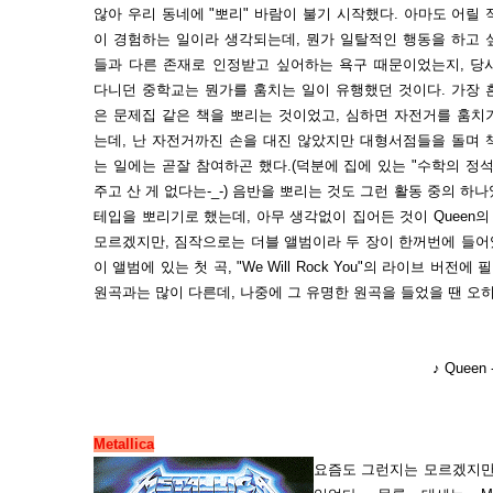
않아 우리 동네에 "뽀리" 바람이 불기 시작했다. 아마도 어릴 
이 경험하는 일이라 생각되는데, 뭔가 일탈적인 행동을 하고 
들과 다른 존재로 인정받고 싶어하는 욕구 때문이었는지, 당
다니던 중학교는 뭔가를 훔치는 일이 유행했던 것이다. 가장 
은 문제집 같은 책을 뽀리는 것이었고, 심하면 자전거를 훔치
는데, 난 자전거까진 손을 대진 않았지만 대형서점들을 돌며 
는 일에는 곧잘 참여하곤 했다.(덕분에 집에 있는 "수학의 정석
주고 산 게 없다는-_-) 음반을 뽀리는 것도 그런 활동 중의 
테입을 뽀리기로 했는데, 아무 생각없이 집어든 것이 Queen의 "Li
모르겠지만, 짐작으로는 더블 앨범이라 두 장이 한꺼번에 들어
이 앨범에 있는 첫 곡, "We Will Rock You"의 라이브 버
원곡과는 많이 다른데, 나중에 그 유명한 원곡을 들었을 땐 오
♪ Queen -
Metallica
요즘도 그런지는 모르겠지만 