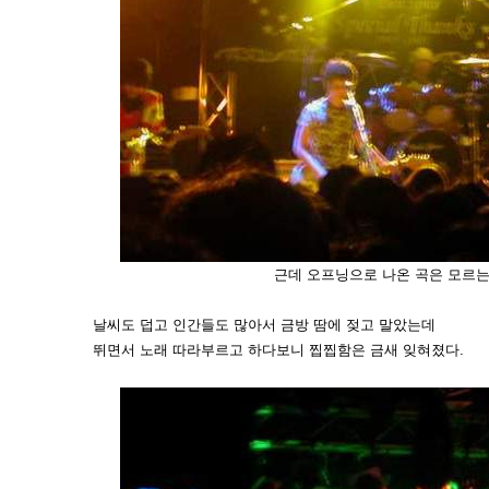
근데 오프닝으로 나온 곡은 모르는 
날씨도 덥고 인간들도 많아서 금방 땀에 젖고 말았는데
뛰면서 노래 따라부르고 하다보니 찝찝함은 금새 잊혀졌다.