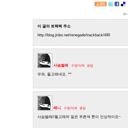
레
이 글의 트랙백 주소
http://blog.jinbo.net/renegade/trackback/490
사슴벌레
수정/삭제
응답
우와, 돌고래네요. ^^
레니
수정/삭제
응답
사슴벌레//돌고래와 짙은 푸른색 톤이 인상적이죠~