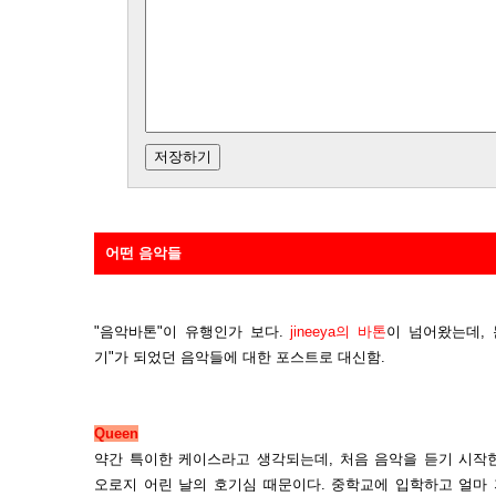
어떤 음악들
"음악바톤"이 유행인가 보다.
jineeya의 바톤
이 넘어왔는데,
기"가 되었던 음악들에 대한 포스트로 대신함.
Queen
약간 특이한 케이스라고 생각되는데, 처음 음악을 듣기 시작
오로지 어린 날의 호기심 때문이다. 중학교에 입학하고 얼마