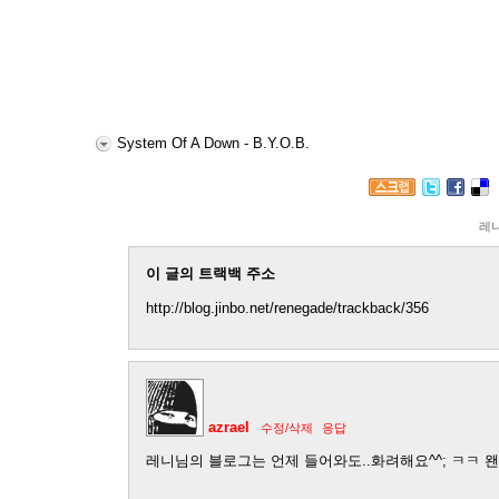
System Of A Down - B.Y.O.B.
레
이 글의 트랙백 주소
http://blog.jinbo.net/renegade/trackback/356
azrael
수정/삭제
응답
레니님의 블로그는 언제 들어와도..화려해요^^; ㅋㅋ 