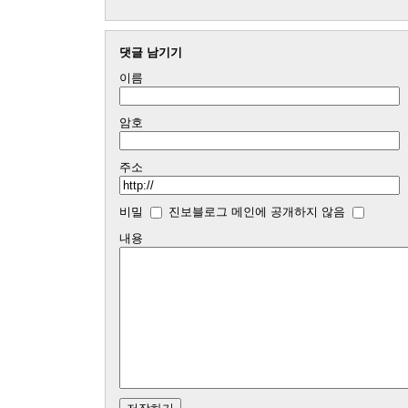
댓글 남기기
이름
암호
주소
비밀
진보블로그 메인에 공개하지 않음
내용