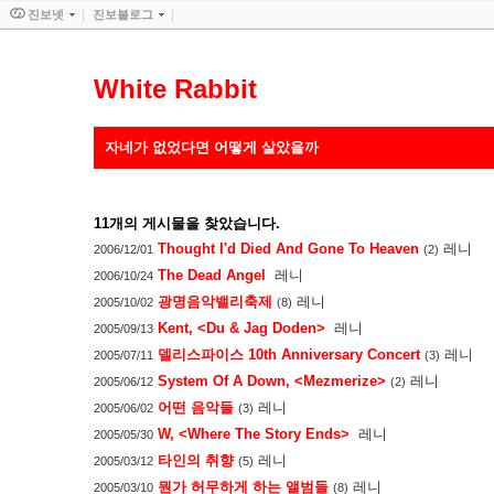
진보넷
진보블로그
White Rabbit
자네가 없었다면 어떻게 살았을까
11
개의 게시물을 찾았습니다.
Thought I'd Died And Gone To Heaven
레니
2006/12/01
(2)
The Dead Angel
레니
2006/10/24
광명음악밸리축제
레니
2005/10/02
(8)
Kent, <Du & Jag Doden>
레니
2005/09/13
델리스파이스 10th Anniversary Concert
레니
2005/07/11
(3)
System Of A Down, <Mezmerize>
레니
2005/06/12
(2)
어떤 음악들
레니
2005/06/02
(3)
W, <Where The Story Ends>
레니
2005/05/30
타인의 취향
레니
2005/03/12
(5)
뭔가 허무하게 하는 앨범들
레니
2005/03/10
(8)