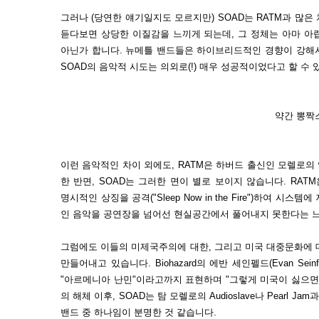
그러나 (당연한 얘기일지도 모르지만) SOAD는 RATM과 많은
듣다보면 상당한 이질감을 느끼게 되는데, 그 정체는 아마 아
아닌가 합니다. 뉴메틀 밴드들은 하이브리드적인 경향이 강해
SOAD의 음악적 시도는 의외로(!) 매우 성공적이었다고 할 수 
약간 뽕짝스
이런 음악적인 차이 외에도, RATM은 하버드 출신인 모렐로
한 반면, SOAD는 그러한 면이 별로 보이지 않습니다. RATM은
명시적인 상징을 공격("Sleep Now in the Fire")하여 시
인 음악을 공연장을 넘어선 현실공간에서 풀어내지 못한다는 
그럼에도 이들의 미제국주의에 대한, 그리고 미국 대중문화에 
만들어내고 있습니다. Biohazard의 에반 세인펠드(Evan Sei
"아르메니아 난민"이라고까지 표현하며 "그렇게 미국이 싫으면 떠나
의 해체 이후, SOAD는 탐 모렐로의 Audioslave나 Pearl 
밴드 중 하나임이 분명한 것 같습니다.