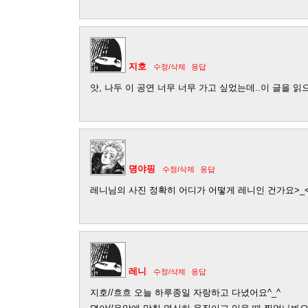
지호
수정/삭제
응답
앗, 나두 이 공연 너무 너무 가고 싶었는데..이 글을 읽
뎡야핑
수정/삭제
응답
레니님의 사진 정확히 어디가 어떻게 레니인 건가요>_
레니
수정/삭제
응답
지호//흐흐 오늘 하루종일 자랑하고 다녔어요^_^