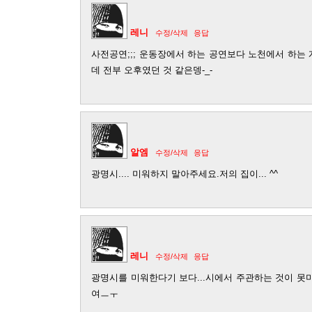
레니
수정/삭제
응답
사전공연;;; 운동장에서 하는 공연보다 노천에서 하는 
데 전부 오후였던 것 같은뎅-_-
알엠
수정/삭제
응답
광명시.... 미워하지 말아주세요.저의 집이... ^^
레니
수정/삭제
응답
광명시를 미워한다기 보다...시에서 주관하는 것이 못미덥
여ㅡㅜ