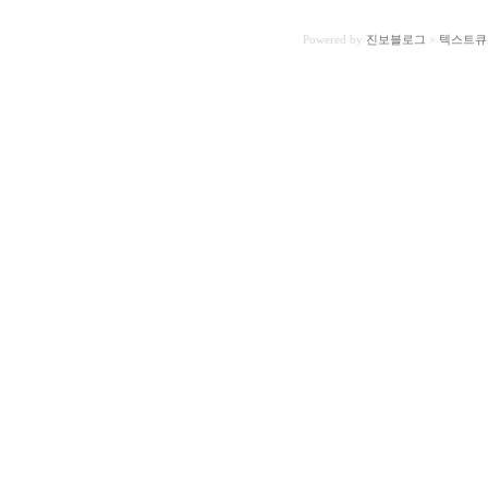
Powered by
진보블로그
×
텍스트큐