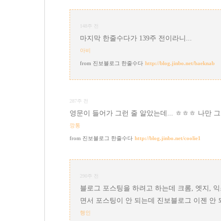
148주 전
마지막 한줄수다가 139주 전이라니...
아비
진보블로그 한줄수다
http://blog.jinbo.net/baeknab
287주 전
영문이 들어가 그런 줄 알았는데... ㅎㅎㅎ 나만 
깡통
진보블로그 한줄수다
http://blog.jinbo.net/coolie1
290주 전
블로그 포스팅을 하려고 하는데 크롬, 엣지, 익
면서 포스팅이 안 되는데 진보블로그 이젠 안 되
행인