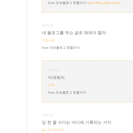
진보블로그 한줄수다
http://blog.jinbo.net/hi
303주 전
내 블로그를 무슨 글로 채워야 할까..
그집사람
진보블로그 한줄수다
504주 전
이게뭐지
민혁
진보블로그 한줄수다
552주 전
잉 한 줄 수다는 어디에 기록되는 거지
날.1451901146