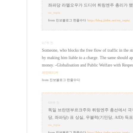
좌파당 라멜오우가 드디어 튀링엔주 총리가 됐
ou_topia
진보블로그 한줄수다
http://blog.jinbo.net/ou_topia
617주 전
Someone, who blocks the free flow of traffic in the st
by making him liable to a charge. The same should app
money. -Globalisation and Public Welfare with Respe
레인메이커
진보블로그 한줄수다
620주 전
독일 브란덴부르크주와 튀링엔주 총선에서 극우화
당, 좌파당) 표 상실, 우블럭(기민당, AfD) 
ou_topia
진보블로그 한줄수다
http://blog.jinbo.net/ou_topia