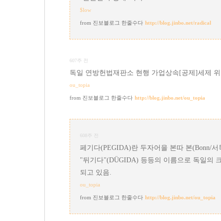
$low
진보블로그 한줄수다
http://blog.jinbo.net/radical
607주 전
독일 연방헌법재판소 현행 가업상속[공제]세제 위
ou_topia
진보블로그 한줄수다
http://blog.jinbo.net/ou_topia
608주 전
페기다(PEGIDA)란 두자어을 본따 본(Bonn/
"뒤기다"(DÜGIDA) 등등의 이름으로 독일의
되고 있음.
ou_topia
진보블로그 한줄수다
http://blog.jinbo.net/ou_topia