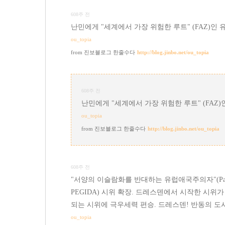
608주 전
난민에게 "세계에서 가장 위험한 루트" (FAZ)인 
ou_topia
진보블로그 한줄수다
http://blog.jinbo.net/ou_topia
608주 전
난민에게 "세계에서 가장 위험한 루트" (FAZ)
ou_topia
진보블로그 한줄수다
http://blog.jinbo.net/ou_topia
608주 전
"서양의 이슬람화를 반대하는 유럽애국주의자"(Patriotische Eu
PEGIDA) 시위 확장. 드레스덴에서 시작한 시
되는 시위에 극우세력 편승. 드레스덴! 반동의 도
ou_topia