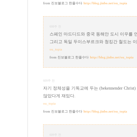
진보블로그 한줄수다
http://blog.jinbo.net/ou_topia
608주 전
스페인 마드디드와 중국 동해안 도시 이우를 
그리고 독일 두이스부르크와 청킹간 철도는 이
ou_topia
진보블로그 한줄수다
http://blog.jinbo.net/ou_topia
609주 전
자기 정체성을 기독교에 두는 (bekennender C
않았다게 재밌다.
ou_topia
진보블로그 한줄수다
http://blog.jinbo.net/ou_topia
609주 전