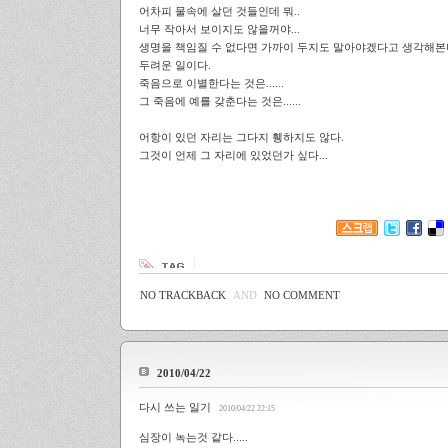
어차피 물속에 살던 것들인데 뭐..
너무 작아서 보이지도 않을꺼야...
생명을 책임질 수 없다면 가까이 두지도 말아야겠다고 생각해본
두려운 일이다.
죽음으로 이별한다는 것은......
그 죽음에 예를 갖춘다는 것은......
어항이 있던 자리는 그다지 휑하지도 않다.
그것이 언제 그 자리에 있었던가 싶다...
NO TRACKBACK
AND
NO COMMENT
2010/04/22
다시 쓰는 일기
2010/04/22 22:15
심장이 녹는것 같다.....