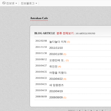
진보넷
진보블로그
Astrakan Cafe
BLOG ARTICLE
분류 전체보기
| 101 ARTICLE FOUND
2012/02/08
놀다놀다 지쳐
(1)
2011/11/10
2011/11/10
2010/11/30
2010/11/30
(1)
2010/08/12
오랜만에 또..
(1)
2010/04/27
위인전
(4)
2010/04/25
어항을 치웠다.
2010/04/22
2010/04/22
(4)
2010/04/21
새 망원렌즈
2010/04/19
2010/04/19
2008/08/09
2008/08/09
(1)