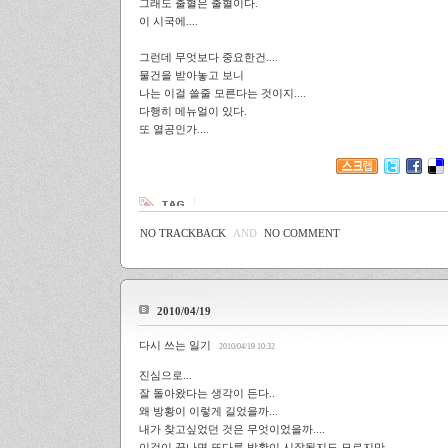
그래도 출혈은 출혈이다.
이 시국에....
그런데 무엇보다 중요한건....
물건을 받아놓고 보니
나는 이걸 쓸줄 모른다는 것이지....
다행히 메뉴얼이 있다.
또 열공인가....
NO TRACKBACK
AND
NO COMMENT
2010/04/19
다시 쓰는 일기
2010/04/19 10:32
진심으로...
잘 돌아왔다는 생각이 든다..
왜 방황이 이렇게 길었을까...
내가 찾고싶었던 것은 무엇이었을까....
이것이 끝나면 또다른 방황이 시작될지도 모르지만...