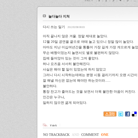
PREV
1
2
3
4
5
...
놀다놀다 지쳐
다시 쓰는 일기
2012/02/08 00:03
아직 끝나지 않은 겨울. 정말 제대로 놀았다.
12월 20일 공연을 끝으로 여태 놀고 있으니 정말 많이 놀았다.
아마도 지난 이십여년간을 통틀어 가장 길게 가장 게으르게 놀았
무슨 배짱이었는지 놀면서도 별로 불편하지 않았다.
집에 들어앉아 있는 것이 그저 좋았다.
허나 요즈음 서서히 불안해진다.
사실은 해야 할 일이 있었는데 하지 않았고
그러니 다시 시작하는데에는 분명 시동 걸리기까지 오랜 시간이
잘 해낼 자신은 없는데 해야만 하는것이라......
불안하다.
통장 잔고가 줄어드는 것을 보면서 더욱 불안한 마음이 커진다.
인간은 누구나,
일하지 않으면 굶게 되어있다.
NO TRACKBACK
AND
COMMENT
ONE