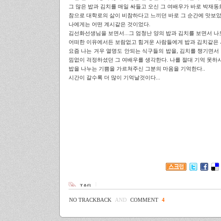
그 많은 밥과 김치를 매일 싸들고 오신 그 여배우가 바로 박재
참으로 대학로의 삶이 비참하다고 느끼던 바로 그 순간에 맛보
나에게는 어떤 계시같은 것이었다.
김선화선생님을 보면서...그 엄청난 양의 밥과 김치를 보면서 
어떠한 이유에서든 보람없고 힘겨운 사람들에게 밥과 김치같은 사
요즘 나는 겨우 열명도 안되는 식구들의 밥을, 김치를 챙기면서
낌없이 걱정하셨던 그 여배우를 생각한다. 나를 절대 기억 못하시
밥을 나누는 기쁨을 가르쳐주신 그분의 마음을 기억한다..
시간이 갈수록 더 많이 기억날것이다...
NO TRACKBACK
AND
COMMENT
4