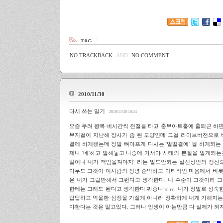
NO TRACKBACK
AND
NO COMMENT
2010/11/30
다시 쓰는 일기
2010/11/30 10:24
요즘 무려 왕복 네시간씩 전철을 타고 충무아트홀에 출퇴근 하
뮤지컬이 지난해 장사가 좀 된 모양인데 그걸 라이브버전으로 
결에 하게됐는데 정말 뼈아프게 다시는 '얼떨결에' 뭘 하게되는
제나 '네'하고 말해놓고 나중에 가서야 사태의 본질을 알게되는
일이니 내가 책임을져야지' 라는 말도안되는 살신성인의 정신으
아무도 그것이 이사람의 정녕 순박하고 이타적인 마음에서 비롯
은 내가 그럴만해서 그런다고 생각한다. 내 수준이 그것이라 
한테는 그래도 된다고 생각한다.짜증나ㅠㅠ. 내가 정말로 성숙
답답하고 억울한 심정을 가질게 아니라 정확하게 내게 가해지는
야한다는 것은 알고있다. 그러나 인생이 아는만큼 다 실제가 되