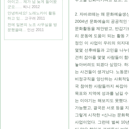
아이고... 제가 넘 늦게 들어왔
군요......
찌니
2012
안녕하세요! 노래노카이 활동
2. 자바르떼는 왜 문화예술생
하고 있...
고구려
2011
2004년 문화예술의 공공적
전에 일본의 노조 사무실을 방
문화활동을 제안받고, 반갑기보
문했을때...
인선
2011
리 운동에 도움이 되는 활동 
정인 이 사업이 우리의 의지대
몇몇 선후배들과 고민을 나누
건히 잡아줄 몇몇 사람들이 함
놓아버려도 되겠다 싶었다. 하
는 사건들이 생겨났다. 노동
비정규직을 양산하는 사회적일
국 참여한 사람들까지 싸잡아
목표와 지역에 성과를 남길 수
는 이야기는 해보지도 못했다.
가능했고, 결국은 서로 등을 지
그렇게 시작한 <신나는 문화학
사업이었다. 그런데 벌써 10