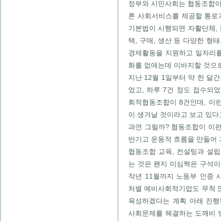
정부와 시민사회는 협동조합이
론 사회서비스를 제공할 통로가
기본법이 시행되면 자활단체, 돌
택, 구매, 생산 등 다양한 형
경제활동을 지원하고 일자리를
화를 없애는데 이바지할 것으
지난 12월 1일부터 약 한 달
었고, 하루 7건 정도 접수되었
회적협동조합이 8건인데, 이런
이 생겨날 것이라고 보고 있다
과연 그럴까? 협동조합이 이
반기고 운동적 흐름을 만들어
협동조합 교육, 컨설팅과 설
는 것은 왠지 미심쩍은 구석이
작년 11월까지 노동부 인증 
처별 예비사회적기업도 무척 많
육성하겠다는 계획 아래 진행
사회문제를 해결하는 도깨비 