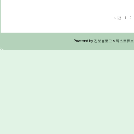
이전
1
2
Powered by
진보블로그
×
텍스트큐브