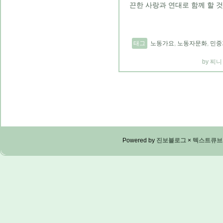
끈한 사랑과 연대로 함께 할 
태그
노동가요
,
노동자문화
,
민중
찌니
Powered by
진보블로그
×
텍스트큐브