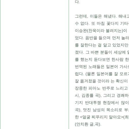
다.
그런데, 이들은 해냈다. 해내
수 없다. 또 마침 꽃다지 기
이승완(찬욱이라 불려지는)이 
었다. 음반을 들으며 먼저 놀
를 잘한다는 걸 알고 있었지만
졌다. 그 바쁜 분들이 세상에 
를 했는지 듣다보면 한사람 
번역된 노래들은 일본어 가사
럽다. (물론 일본어를 잘 모
잘 옮겨졌을 것이라 는 확신이 
장중한 피아노 반주로 느리고
시, 김종률 곡), 그리고 경쾌
기지 반대투쟁 현장에서 많이
곡), 멋진 남성의 목소리로 부
한 <얼굴 찌푸리지 말아요>(최
(안치환 글,곡).