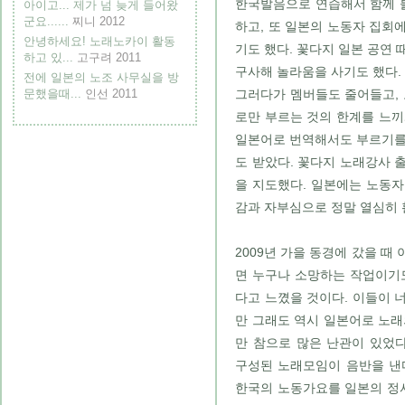
한국발음으로 연습해서 함께 불
아이고... 제가 넘 늦게 들어왔
군요......
찌니
2012
하고, 또 일본의 노동자 집회
안녕하세요! 노래노카이 활동
기도 했다. 꽃다지 일본 공연 
하고 있...
고구려
2011
구사해 놀라움을 사기도 했다.
전에 일본의 노조 사무실을 방
문했을때...
인선
2011
그러다가 멤버들도 줄어들고, 
로만 부르는 것의 한계를 느
일본어로 번역해서도 부르기를
도 받았다. 꽃다지 노래강사 
을 지도했다. 일본에는 노동
감과 자부심으로 정말 열심히 
2009년 가을 동경에 갔을 때
면 누구나 소망하는 작업이기
다고 느꼈을 것이다. 이들이 
만 그래도 역시 일본어로 노래
만 참으로 많은 난관이 있었
구성된 노래모임이 음반을 낸다
한국의 노동가요를 일본의 정서