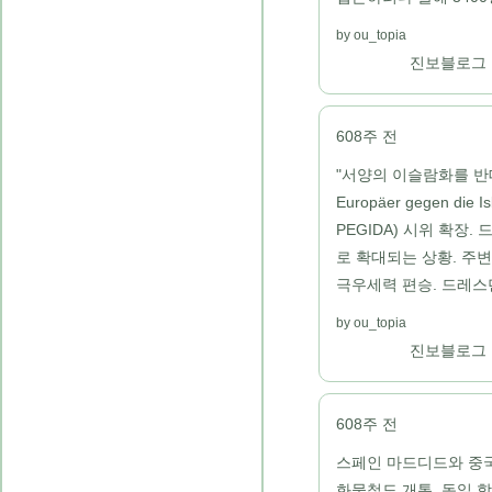
ou_topia
진보블로그
608주 전
"서양의 이슬람화를 반대하
Europäer gegen die Is
PEGIDA) 시위 확장
로 확대되는 상황. 주
극우세력 편승. 드레스덴
ou_topia
진보블로그
608주 전
스페인 마드디드와 중
화물철도 개통. 독일 