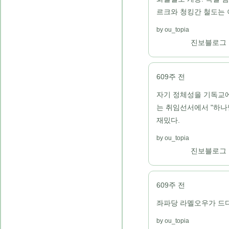
르크와 청킹간 철도는 
ou_topia
진보블로그
609주 전
자기 정체성을 기독교에 두는
는 취임선서에서 "하나
재밌다.
ou_topia
진보블로그
609주 전
좌파당 라멜오우가 드디
ou_topia