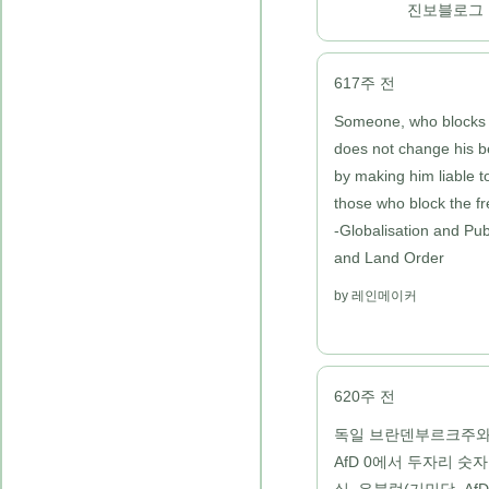
진보블로그
617주 전
Someone, who blocks the
does not change his b
by making him liable 
those who block the fr
-Globalisation and Pu
and Land Order
레인메이커
620주 전
독일 브란덴부르크주와
AfD 0에서 두자리 숫자