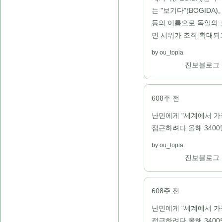
는 "보기다"(BOGIDA
등의 이름으로 독일의 
민 시위가 조직 확대되
ou_topia
진보블로그
608주 전
난민에게 "세계에서 가장
접근하려다 올해 3400
ou_topia
진보블로그
608주 전
난민에게 "세계에서 가장
접근하려다 올해 3400