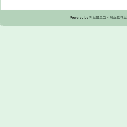
Powered by
진보블로그
×
텍스트큐브