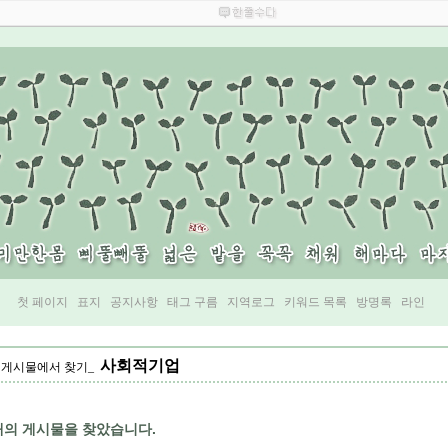
첫 페이지
표지
공지사항
태그 구름
지역로그
키워드 목록
방명록
라인
사회적기업
게시물에서 찾기
개의 게시물을 찾았습니다.