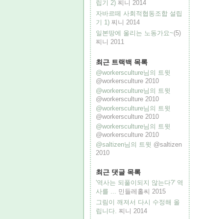
립기 2)
찌니
2014
자바르떼 사회적협동조합 설립
기 1)
찌니
2014
일본땅에 울리는 노동가요~
(5)
찌니
2011
최근 트랙백 목록
@workersculture님의 트윗
@workersculture
2010
@workersculture님의 트윗
@workersculture
2010
@workersculture님의 트윗
@workersculture
2010
@workersculture님의 트윗
@workersculture
2010
@saltizen님의 트윗
@saltizen
2010
최근 댓글 목록
'역사는 되풀이되지 않는다?' 역
사를 ...
민들레홀씨
2015
그림이 깨져서 다시 수정해 올
립니다.
찌니
2014