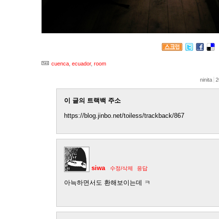
cuenca
,
ecuador
,
room
ninita
2
이 글의 트랙백 주소
https://blog.jinbo.net/toiless/trackback/867
siwa
수정/삭제
응답
아늑하면서도 환해보이는데 ㅋ