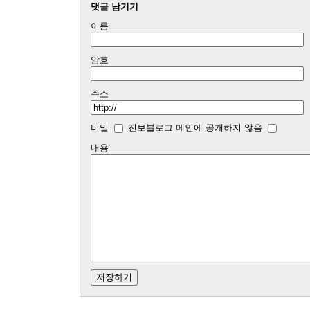
댓글 남기기
이름
암호
주소
비밀
진보블로그 메인에 공개하지 않음
내용