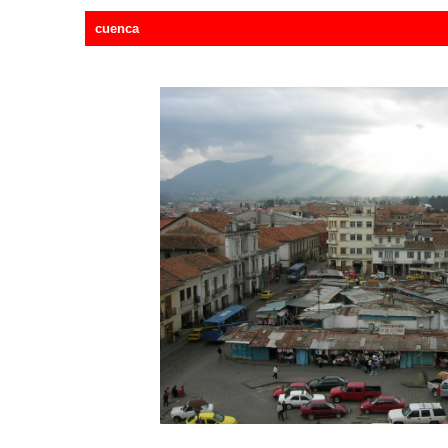
cuenca