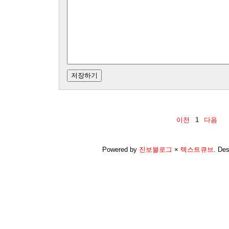
이전
1
다음
Powered by
진보블로그
×
텍스트큐브
.
Des