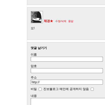
채경★
수정/삭제
응답
오!
댓글 남기기
이름
암호
주소
비밀
진보블로그 메인에 공개하지 않음
내용