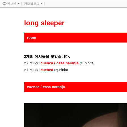
진보넷
진보블로그
long sleeper
room
2
개의 게시물을 찾았습니다.
cuenca / casa naranja
ninita
2007/05/30
(1)
cuenca
ninita
2007/05/30
(2)
cuenca / casa naranja