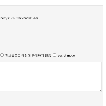
bo.net/ys1917/trackback/1268
진보블로그 메인에 공개하지 않음
secret mode