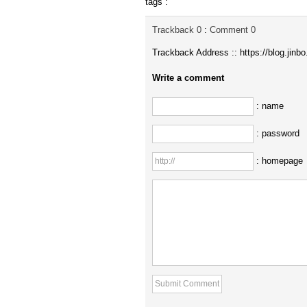
tags :
Trackback
0
:
Comment
0
Trackback Address ::
https://blog.jin
Write a comment
: name
: password
: homepage