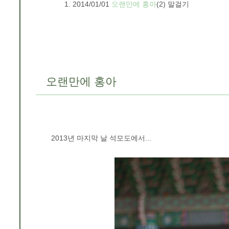
2014/01/01
오랜만에 홍아
(2)
말걸기
오랜만에 홍아
2013년 마지막 날 석모도에서...