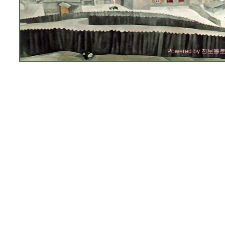
Powered by
진보블