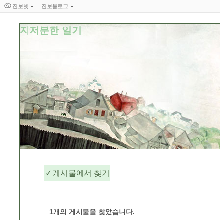
진보넷
진보블로그
지저분한 일기
게시물에서 찾기
2014/01
1
개의 게시물을 찾았습니다.