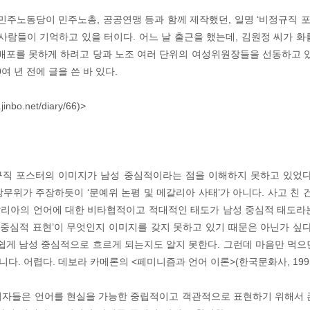
 민주노동당이 민주노총, 공공연맹 등과 함께 제작했던, 일명 ‘비정규직 포
 사람들이 기억하고 있을 터이다. 어느 날 출근을 했는데, 김원정 씨가 화
 배포를 못하게 하려고 당과 노조 여러 단위의 여성위원장들을 선동하고 있
여 년 전에 글을 쓴 바 있다.
nbo.net/diary/66)>
직 포스터의 이미지가 남성 중심적이라는 점을 이해하지 못하고 있었다
무위가 주장하듯이 ‘문예위 논평 및 메갈리아 사태’가 아니다. 사고 친 
리아의 언어에 대한 비타협적이고 적대적인 태도가 남성 중심적 태도라
성 중심적 표현’이 무엇인지 이미지를 갖지 못하고 있기 때문은 아닌가 싶다
 쉽게 남성 중심적으로 흐르게 되는지도 알지 못한다. 그런데 마음만 먹으
니다. 어렵다. 데보라 카메론의 <페미니즘과 언어 이론>(한국문화사, 199
지자들은 언어를 현실을 가능한 중립적이고 객관적으로 표현하기 위해서 