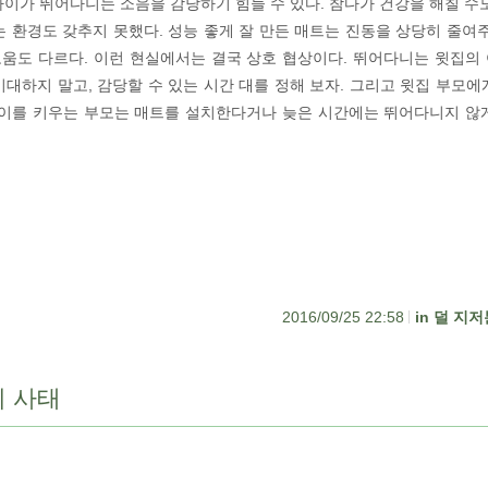
아이가 뛰어다니는 소음을 감당하기 힘들 수 있다. 참다가 건강을 해칠 수도
는 환경도 갖추지 못했다. 성능 좋게 잘 만든 매트는 진동을 상당히 줄여주
움도 다르다. 이런 현실에서는 결국 상호 협상이다. 뛰어다니는 윗집의
기대하지 말고, 감당할 수 있는 시간 대를 정해 보자. 그리고 윗집 부모에
아이를 키우는 부모는 매트를 설치한다거나 늦은 시간에는 뛰어다니지 않
2016/09/25 22:58
덜 지저
 사태