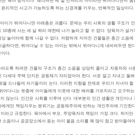
하는 육아 방식이다. 왜냐하면 세 살 언저리의 아이라면 뛰어다니면서 몸
 윤리적인 사고가 가능하도록 하는 신경계를 키우는, 반복적인 일상이다.
아이가 뛰어다니면 아래층은 괴롭다. 문제는 우리 사회의 생활 구조가 
 10층에 사는 세 살 짜리 애한테 나가 놀라고 할 수 없다. 양육자가 설
항상 놀이터에 함께 나갈 수 없다. 저렴하게 지어진 건물들은 층간 소음에
바글하다면, 뛰어다닐 수 있는 아이는 밖에서 뛰어다니게 내버려두면 된다
운이다.
라도록 하려면 건물의 구조가 층간 소음을 상당히 줄이고 자동차와 사
든 다세대 주택 단지든 공동체가 자리잡아야 한다. 서로 알고 지내고 돌
안팎을 드나들며 자기들끼리 논다. 이러한 지향을 전제로 우리가 지녀야 할
 뛰어다니는 윗층에 아이들에게 이웃에 대한 배려를 가르치라고 요구하
지 않는다. 인간은 사회를 이루며 산다. 대부분의 인간 생활은 개인이나 
자에게만 책임지우는 분위기는 공동체주의에 반하는 개인주의에 기인한다
이라고 규정한다. 육아에서 부모, 주양육자의 책임이 가장 크다. 하지만
간 소음이나 공공장소에서 듣는 아이 울음 소리를 꽤 많이 참고 받아들여야