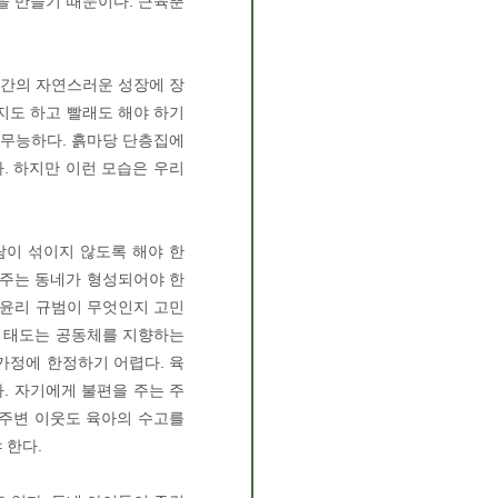
을 만들기 때문이다. 근육뿐
인간의 자연스러운 성장에 장
거지도 하고 빨래도 해야 하기
 무능하다. 흙마당 단층집에
. 하지만 이런 모습은 우리
람이 섞이지 않도록 해야 한
봐주는 동네가 형성되어야 한
 윤리 규범이 무엇인지 고민
는 태도는 공동체를 지향하는
가정에 한정하기 어렵다. 육
. 자기에게 불편을 주는 주
 주변 이웃도 육아의 수고를
 한다.