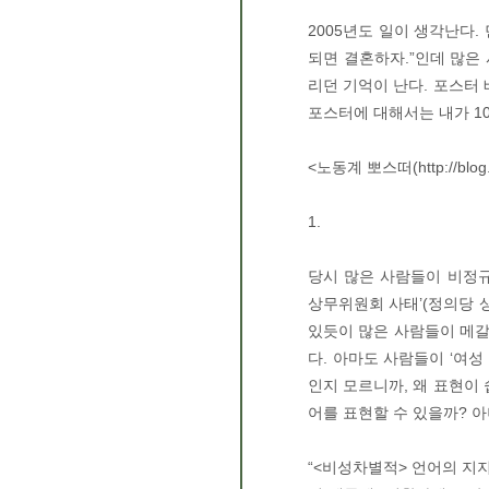
2005년도 일이 생각난다.
되면 결혼하자.”인데 많은
리던 기억이 난다. 포스터
포스터에 대해서는 내가 10
<노동계 뽀스떠(http://blog.ji
1.
당시 많은 사람들이 비정규
상무위원회 사태’(정의당 상
있듯이 많은 사람들이 메갈
다. 아마도 사람들이 ‘여
인지 모르니까, 왜 표현이
어를 표현할 수 있을까? 아
“<비성차별적> 언어의 지