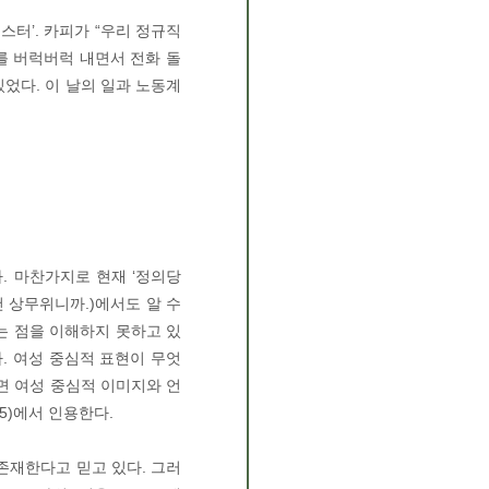
스터’. 카피가 “우리 정규직
를 버럭버럭 내면서 전화 돌
었다. 이 날의 일과 노동계
. 마찬가지로 현재 ‘정의당
건 상무위니까.)에서도 알 수
는 점을 이해하지 못하고 있
. 여성 중심적 표현이 무엇
면 여성 중심적 이미지와 언
5)에서 인용한다.
존재한다고 믿고 있다. 그러