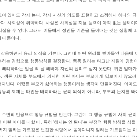
모여 있어도 각자 논다. 각자 자신의 의도를 표현하고 조정해서 하나의 
다. 사회성이 취약하다. 사실은 사회성을 지닐 능력이 아직 없는 상태이
리잡을 수 없다. 그래서 이들에게 성인들 기준을 들이대는 것은 상황에 따
기 때문이다.
작용하면서 윤리 의식을 기른다. 그런데 어떤 원리를 받아들인 다음에 
복하는 경험으로 행동방식을 결정한다. 행동 원리는 타고난 자질에 경험이
 배려하라는 말을 백 날 해봐야 자신의 원리로 삼지 못한다. 뛰면 엄마
. 생존 자체를 부모에게 의지한 어린 아이는 부모에게 밉보이지 않으
어다닌다. 어쨌든 부모가 싫어하는 행동이라는 생각이 만들어진다. 아마
행동의 제재는 타인을 배려하라는 윤리 의식이 아니라, 부모의 눈치를 봐
 주변의 반응으로 행동 규범을 만든다. 그런데 그 행동 규범에 사회 윤
 어린 아이를 대할 때, 특히 '해서는 안 된다'는 부정적 행동 방침을 심
 뛰지 말라는 가르침은 번잡한 식당에서 돌아다니지 말라는 가르침과는 