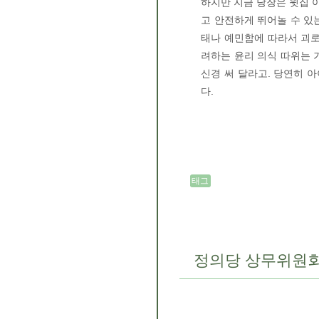
하지만 지금 당장은 윗집 
고 안전하게 뛰어놀 수 있
태나 예민함에 따라서 괴로
려하는 윤리 의식 따위는 
신경 써 달라고. 당연히 
다.
태그
정의당 상무위원회