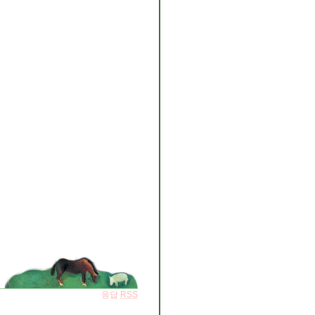
응답
RSS