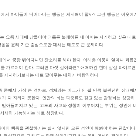
에서 아이들이 뛰어다니는 행동은 제지해야 할까? 그런 행동은 이웃에
는 요즘 세태에 남들이야 괴롭든 불쾌하든 내 아이는 자기하고 싶은 대
행동을 윤리 기준 중심으로만 대하는 태도도 큰 문제이다.
실내에서 쿵쾅 뛰어다니면 잔소리를 해야 한다. 아래층 이웃이 얼마나 괴롭겠
를 가르쳐야 한다. 그러면 다섯 살이라면? 애매하긴 한데 살살 타이르면 
를 제지하기보다는 매트 깔아주는 대처가 바람직하다.
종 중에서 가장 큰 격차로, 성체와는 비교가 안 될 만큼 불완전한 상태에
 뇌가 다 자라지 못한다. 인간의 뇌는 파충류도 갖고 있는 감정뇌는 상당히
 받아들여지고 있는, 고도의 사고와 성찰이 이루어지는 부위는 성인에 비
서서히 가능해지는 뇌로 성장한다.
아이의 행동을 관찰하기는 쉽지 않지만 모든 성인이 해봐야 하는 관찰이다. 
면, 역설적으로 그 태도는 함께 살아가고자 하는 윤리 의식의 결여이다.