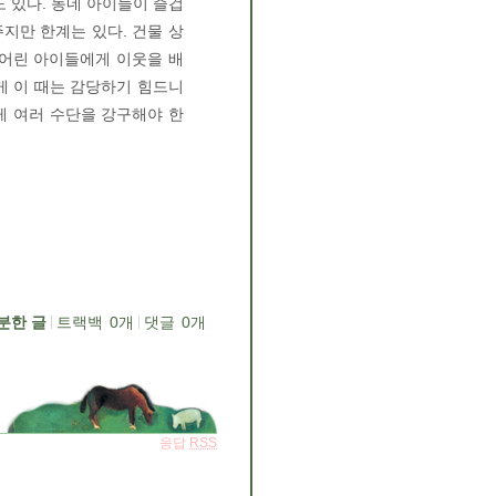
 있다. 동네 아이들이 즐겁
지만 한계는 있다. 건물 상
 어린 아이들에게 이웃을 배
게 이 때는 감당하기 힘드니
게 여러 수단을 강구해야 한
분한 글
트랙백
0
개
댓글
0
개
응답
RSS