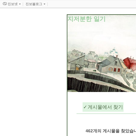
진보넷
진보블로그
지저분한 일기
게시물에서 찾기
462
개의 게시물을 찾았습