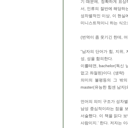
기 때문에, 정확하게 표상하기
서, 인류의 절반에 해당하
성차별적인 이상, 이 현실에
미니스트적이니 하는 식으로
(번역이 좀 웃기긴 한데, 
“남자의 단어가 힘, 지위,
성, 성을 함의한다.
이를테면, bachelor(독
없고 좌절된)이다. (생략)
의미의 불평등의 그 밖의 예
master(유능한 힘센 남자)
언어의 의미 구조가 성차별
남성 중심적이라는 점을 보
서술했다. 이 책을 읽다 보
사람이지.’ 한다. 저자는 