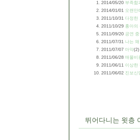
2014/05/20
부족함
2014/01/01
오랜만
2011/10/31
다정한
2011/10/29
홍아의
2011/09/20
공연 중
2011/07/31
나는 왜
2011/07/07
마약
(2)
2011/06/28
매몰비
2011/06/11
이상한
2011/06/02
진보신
뛰어다니는 윗층 