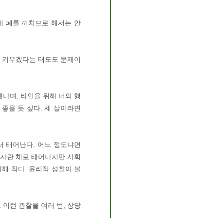
게 폐를 끼치므로 해서는 안
로 키우겠다는 태도도 문제이
냐며, 타인을 위해 너의 행
좋을 듯 싶다. 세 살이라면
서 태어난다. 어느 정도냐면
 자란 채로 태어나지만 사회
해 작다. 윤리적 성찰이 불
이런 관찰을 여러 번, 상당