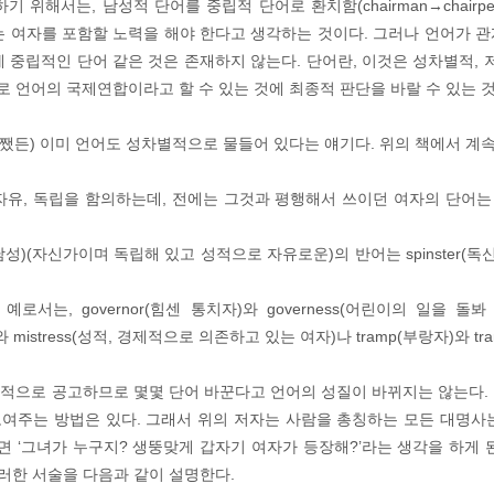
 위해서는, 남성적 단어를 중립적 단어로 환치함(chairman→chairpe
는 여자를 포함할 노력을 해야 한다고 생각하는 것이다. 그러나 언어가 관
 중립적인 단어 같은 것은 존재하지 않는다. 단어란, 이것은 성차별적, 
 언어의 국제연합이라고 할 수 있는 것에 최종적 판단을 바랄 수 있는 것
어쨌든) 이미 언어도 성차별적으로 물들어 있다는 얘기다. 위의 책에서 계
 자유, 독립을 함의하는데, 전에는 그것과 평행해서 쓰이던 여자의 단어는
신 남성)(자신가이며 독립해 있고 성적으로 자유로운)의 반어는 spinster(
로서는, governor(힘센 통치자)와 governess(어린이의 일을 돌
와 mistress(성적, 경제적으로 의존하고 있는 여자)나 tramp(부랑자)와 tr
적으로 공고하므로 몇몇 단어 바꾼다고 언어의 성질이 바뀌지는 않는다.
여주는 방법은 있다. 그래서 위의 저자는 사람을 총칭하는 모든 대명사는 
면 ‘그녀가 누구지? 생뚱맞게 갑자기 여자가 등장해?’라는 생각을 하게 된다
이러한 서술을 다음과 같이 설명한다.