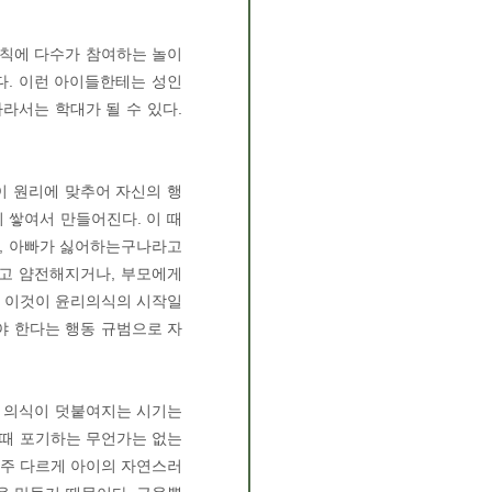
규칙에 다수가 참여하는 놀이
다. 이런 아이들한테는 성인
라서는 학대가 될 수 있다.
이 원리에 맞추어 자신의 행
 쌓여서 만들어진다. 이 때
가, 아빠가 싫어하는구나라고
려고 얌전해지거나, 부모에게
도 이것이 윤리의식의 시작일
야 한다는 행동 규범으로 자
리 의식이 덧붙여지는 시기는
을 때 포기하는 무언가는 없는
아주 다르게 아이의 자연스러