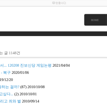
HOME
 글 1148건
... 120208 진보신당 게임논평
2021/04/04
- 복구
2020/01/06
19/12/20
원하는 걸까?
(87)
2010/10/08
고싶다...
(2)
2010/10/01
리고 죄와 벌
2010/09/14