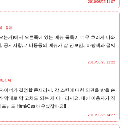
2010/08/25 11:07
제
응답
나오는거)에서 오른쪽에 있는 메뉴 목록이 너무 흐리게 나와
, 공지사항, 기타등등의 메뉴가 잘 안보임...바탕색과 글씨
2010/08/25 12:22
정/삭제
자이너가 결정할 문제라서, 각 스킨에 대한 의견을 받을 순
 맘대로 막 고쳐도 되는 게 아니라서요. 대신 이용자가 직
머프님도 Html/Css 배우셨잖아요!!
2010/08/25 14:27