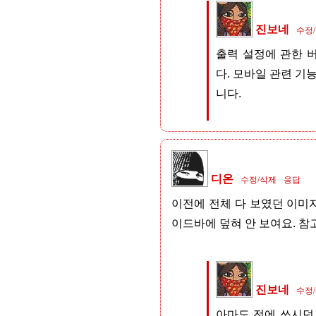
진보네
수정
출력 설정에 관한 
다. 모바일 관련 기
니다.
디온
수정/삭제
응답
이전에 전체 다 보였던 이미지
이드바에 덮혀 안 보여요. 참
진보네
수정
아마도 전에 쓰시던