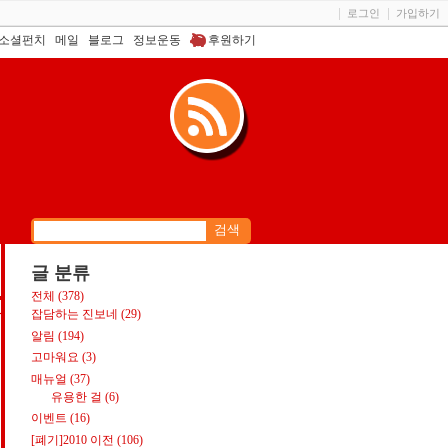
로그인
가입하기
소셜펀치
메일
블로그
정보운동
후원하기
글 분류
전체
(378)
S
잡담하는 진보네
(29)
알림
(194)
고마워요
(3)
매뉴얼
(37)
유용한 걸
(6)
이벤트
(16)
[폐기]2010 이전
(106)