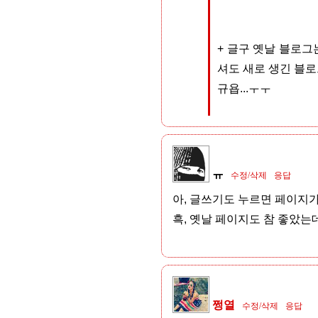
+ 글구 옛날 블로그
셔도 새로 생긴 블로
규욥...ㅜㅜ
ㅠ
수정/삭제
응답
아, 글쓰기도 누르면 페이지가
흑, 옛날 페이지도 참 좋았는데.
쩡열
수정/삭제
응답