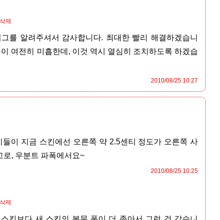
/삭제
버그를 알려주셔서 감사합니다. 최대한 빨리 해결하겠습니
능이 여전히 미흡한데, 이것 역시 열심히 조치하도록 하겠습
2010/08/25 10:27
들이 지금 스킨에선 오른쪽 약 2.5센티 정도가 오른쪽 사
고로, 우분트 파폭에서요~
2010/08/25 10:25
/삭제
 스킨보다 새 스킨의 본문 폭이 더 좁아서 그런 것 같습니