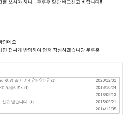
를 쓰셔야 하니... 후후후 알찬 버그신고 바랍니다!!
황인데요,
시면 잽싸게 반영하여 먼저 작성하겠습니당 우후훗
을. 맞.았.습.니.다! 🎈✨🎈✨🎈
2020/12/01
(1)
고 있습니다.
2018/10/24
(1)
2016/09/13
 신고 받습니다.
2015/09/21
(1)
2014/12/05