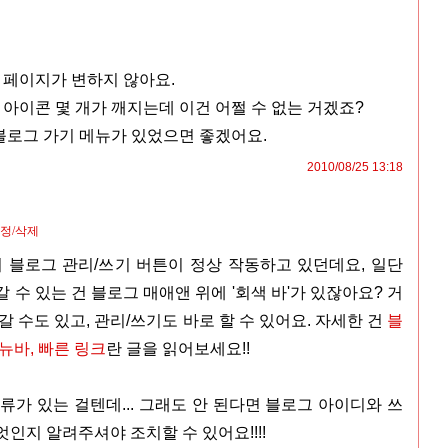
 페이지가 변하지 않아요.
아이콘 몇 개가 깨지는데 이건 어쩔 수 없는 거겠죠?
블로그 가기 메뉴가 있었으면 좋겠어요.
2010/08/25 13:18
정/삭제
의 블로그 관리/쓰기 버튼이 정상 작동하고 있던데요, 일단
 수 있는 건 블로그 매애앤 위에 '회색 바'가 있잖아요? 거
갈 수도 있고, 관리/쓰기도 바로 할 수 있어요. 자세한 건
블
뉴바, 빠른 링크
란 글을 읽어보세요!!
류가 있는 걸텐데... 그래도 안 된다면 블로그 아이디와 쓰
인지 알려주셔야 조치할 수 있어요!!!!