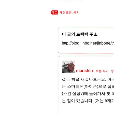
태그
개편오픈
,
공지
이 글의 트랙백 주소
http://blog.jinbo.net/jinbone
marishin
수정/삭제
응
결국 밤을 새셨나보군요. 아
는 스마트폰(아이폰)으로 접속
(스킨 설정?)에 들어가서 첫
는 점이 있습니다. (저는 5개