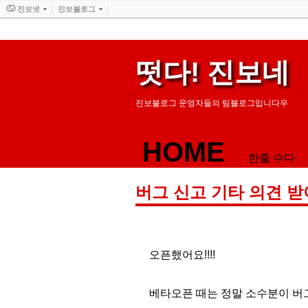
진보넷
진보블로그
떳다! 진보네
진보불로그 운영자들의 팀블로그입니다우
HOME
한줄 수다
버그 신고 기타 의견 받
오픈했어요!!!!
베타오픈 때는 정말 소수분이 버