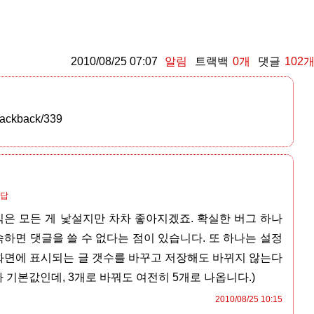
2010/08/25 07:07
알림
트랙백
0
개
댓글
102
/trackback/339
답
직은 모든 게 낯설지만 차차 좋아지겠죠. 확실한 버그 하나
하면 댓글을 쓸 수 없다는 점이 있습니다. 또 하나는 설정
 화면에 표시되는 글 갯수를 바꾸고 저장해도 바뀌지 않는다
가 기본값인데, 3개로 바꿔도 여전히 5개로 나옵니다.)
2010/08/25 10:15