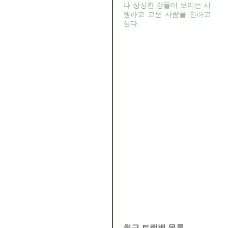
나 싱싱한 강물이 보이는 시
원하고 고운 사람을 친하고
싶다.
최근 트랙백 목록