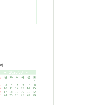
력
«
2026/08
»
일
월
화
수
목
금
토
1
2
3
4
5
6
7
8
9
10
11
12
13
14
15
6
17
18
19
20
21
22
3
24
25
26
27
28
29
0
31