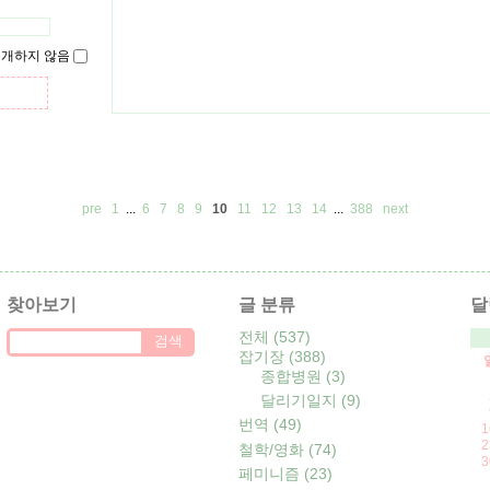
공개하지 않음
pre
1
...
6
7
8
9
10
11
12
13
14
...
388
next
찾아보기
글 분류
달
전체
(537)
잡기장
(388)
종합병원
(3)
달리기일지
(9)
번역
(49)
1
2
철학/영화
(74)
3
페미니즘
(23)