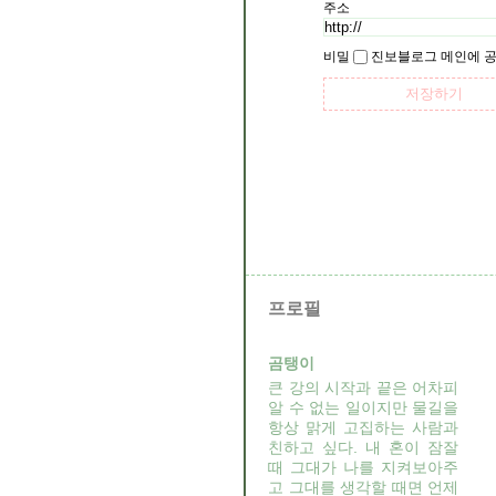
주소
비밀
진보블로그 메인에 
프로필
곰탱이
큰 강의 시작과 끝은 어차피
알 수 없는 일이지만 물길을
항상 맑게 고집하는 사람과
친하고 싶다. 내 혼이 잠잘
때 그대가 나를 지켜보아주
고 그대를 생각할 때면 언제