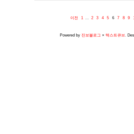
이전
1
...
2
3
4
5
6
7
8
9
Powered by
진보블로그
×
텍스트큐브
.
Des