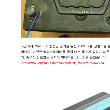
5)인버터- 밧데리에 충전된 전기를 일반 220V 교류 전열기를
입니다. 어쨌든 액정프로젝터를 돌릴 다는 목표가 있었기 때문에
다. 중국산 상표없는 묻지마 인버터로 3만 5천원 들었습니다.
http://www.yongsan.com/shop/product_info.html?pid=27741