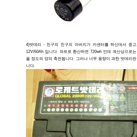
4)밧데리 - 친구의 친구의 아버지가 카센터를 하신데서 중
12V/60Ah 입니다. 와트로 환산하면 720wh 인데 계산상으로는
을 정도의 양의 축전됩니다. 그러나 너무 용량이 과한 밧데리란
니다.