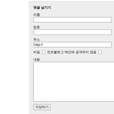
댓글 남기기
이름
암호
주소
비밀
진보블로그 메인에 공개하지 않음
내용