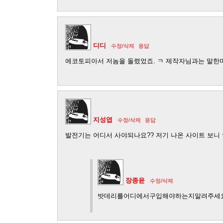
디디
수정/삭제
응답
에코토피아서 저놈을 돌렸었죠. ㅋ 제작자님과는 말한
지성엽
수정/삭제
응답
발전기는 어디서 사야되나요?? 저기 나온 사이트 보니 
장종윤
수정/삭제
밧데리를어디에서구입해야하는지알려주세