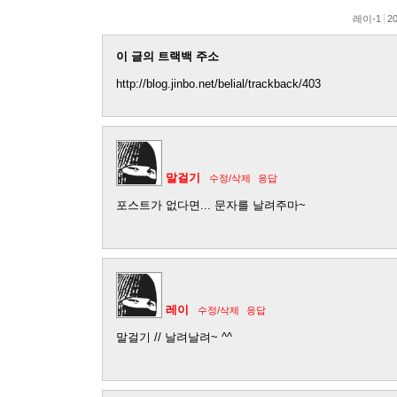
레이-1
20
이 글의 트랙백 주소
http://blog.jinbo.net/belial/trackback/403
말걸기
수정/삭제
응답
포스트가 없다면... 문자를 날려주마~
레이
수정/삭제
응답
말걸기 // 날려날려~ ^^