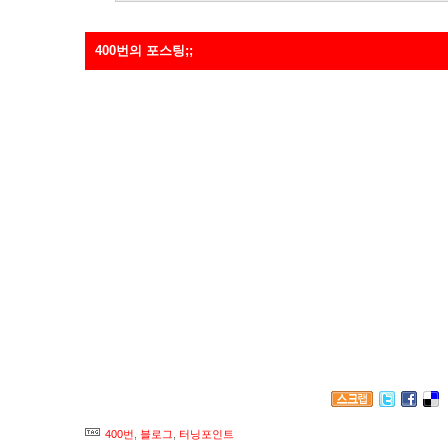
400번의 포스팅;;
* 이곳을 찾아오는 나를 아는 당신에게. 이게 400번째 글이더라
은 맘에 제목도 이상하게 달아보고 ㅋ 한국 나이로 서른 둘, 미
지지부진 하고 있지만 인생의 전환기임은 사실인 것 같애. 음
만 포스팅은 힘들것 같아. 글쎄.. 이 곳에서 여태까지의 글을 
까.. 벌써 내 관심사는 다른 곳으로 이동했고 완전히 새로운 
중이야. 그리고 아직 처음이라 그런지 너무 즐거워하고 있기도
내 습성때문이기도 하겠지만.. 그래서 언젠가는 금방 시들해져
지만. 그래도, 전환기인 것만은 확실해. 그래서, 잊지 않기 위
질 하지 않겠다고 했지만, 약속을 또 어기게 되네. 뭐, 약속이라
블로그 안녕. ^^ 당신들은 오프에서 또 만나겠지만.
400번
,
블로그
,
터닝포인트