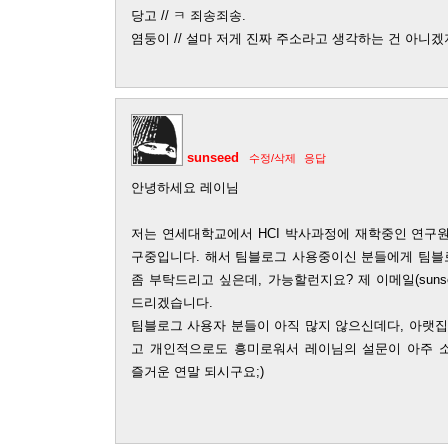
당고 // ㅋ 죄송죄송.
염둥이 // 설마 저게 진짜 주소라고 생각하는 건 아니겠지?
sunseed
수정/삭제
응답
안녕하세요 레이님
저는 연세대학교에서 HCI 박사과정에 재학중인 연구
구중입니다. 해서 팀블로그 사용중이신 분들에게 팀블
좀 부탁드리고 싶은데, 가능할런지요? 제 이메일(sunseed
드리겠습니다.
팀블로그 사용자 분들이 아직 많지 않으신데다, 아랫집
고 개인적으로도 흥미로워서 레이님의 설문이 아주 
즐거운 연말 되시구요;)