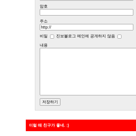
암호
주소
비밀
진보블로그 메인에 공개하지 않음
내용
이럴 때 친구가 좋네. :)