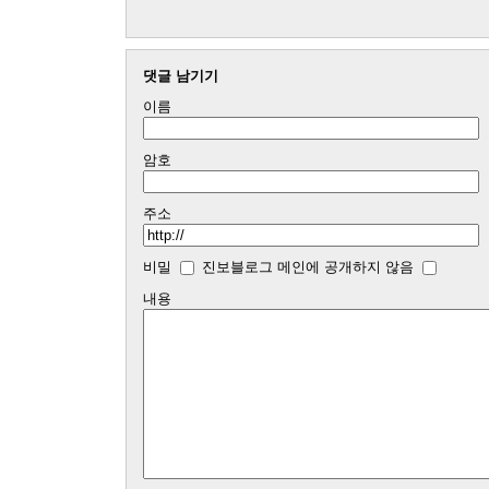
댓글 남기기
이름
암호
주소
비밀
진보블로그 메인에 공개하지 않음
내용