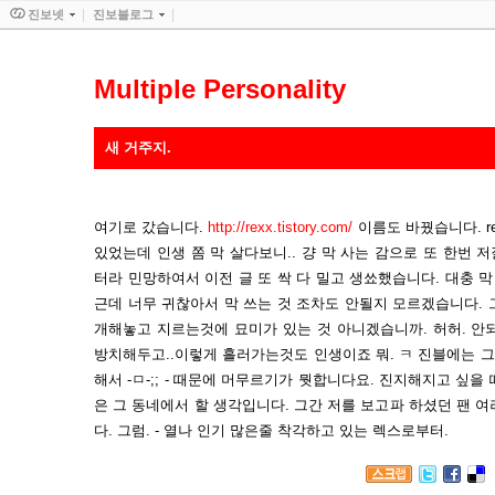
진보넷
진보블로그
Multiple Personality
새 거주지.
여기로 갔습니다.
http://rexx.tistory.com/
이름도 바꿨습니다. r
있었는데 인생 쫌 막 살다보니.. 걍 막 사는 감으로 또 한번 
터라 민망하여서 이전 글 또 싹 다 밀고 생쑈했습니다. 대충 막
근데 너무 귀찮아서 막 쓰는 것 조차도 안될지 모르겠습니다.
개해놓고 지르는것에 묘미가 있는 것 아니겠습니까. 허허. 안
방치해두고..이렇게 흘러가는것도 인생이죠 뭐. ㅋ 진블에는 그
해서 -ㅁ-;; - 때문에 머무르기가 뭣합니다요. 진지해지고 싶을
은 그 동네에서 할 생각입니다. 그간 저를 보고파 하셨던 팬 
다. 그럼. - 열나 인기 많은줄 착각하고 있는 렉스로부터.