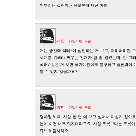
어뿌리는 걸꺼야. - 음모론에 빠진 아침
라임
수정/삭제
응답
저는 중간에 섹터7이 삽질하는 거 보고, 어리버리한
세계를 위해(!) 싸우는 전개가 될 줄 알았는데, 안 
섹터7 같은 거 보면 국가예찬에도 불구하고 공권력에 
볼 수 있지 않을까요?
레이
수정/삭제
응답
뎡야핑 // 흑. 사실 한 번 더 보고 싶어서 미칠거 같
는데 이건 너무 멋지더라구요. 사실 로봇보다는 로봇이 차
쥬느 // 감사하오