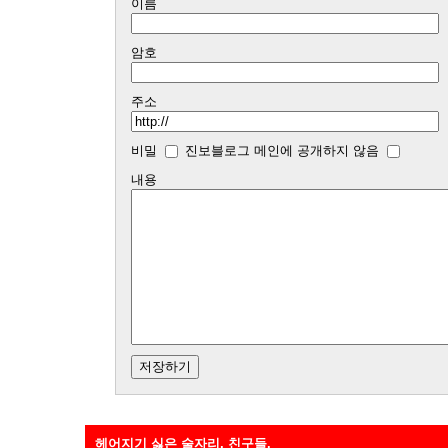
이름
암호
주소
비밀
진보블로그 메인에 공개하지 않음
내용
헤어지기 싫은 술자리, 친구들.