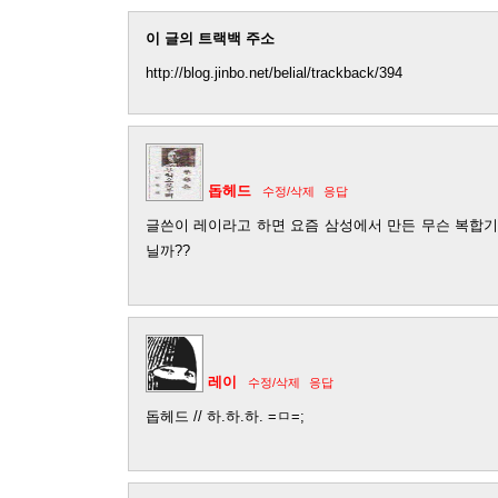
이 글의 트랙백 주소
http://blog.jinbo.net/belial/trackback/394
돕헤드
수정/삭제
응답
글쓴이 레이라고 하면 요즘 삼성에서 만든 무슨 복합기
닐까??
레이
수정/삭제
응답
돕헤드 // 하.하.하. =ㅁ=;