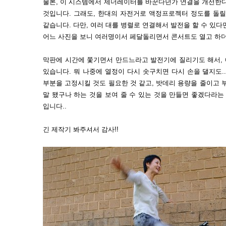
물론, 이 시스템에서 제너레이터를 바꾼다던가 연결을 개선한다
것입니다. 그래도, 한대의 자전거로 액정프로젝터 정도를 돌릴
같습니다. 다만, 여러 대를 병렬로 연결해서 발전을 할 수 있
어느 사진을 보니 여러명이서 페달돌리면서 콘서트도 열고 하더
막판에 시간에 쫓기면서 만드느라고 발전기에 질리기도 해서,
있습니다. 뭐 나중에 열정이 다시 솟구치면 다시 손을 댈지도..
부분을 고정시킬 것도 필요한 것 같고, 밧데리 용량을 줄이고 
말 됐구나 하는 것을 보여 줄 수 있는 것을 만들면 좋겠다라는
입니다..
긴 제작기 봐주셔서 감사!!