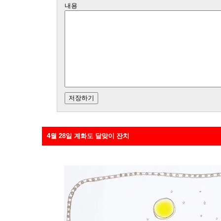
내용
4월 28일 계화도 달맞이 잔치