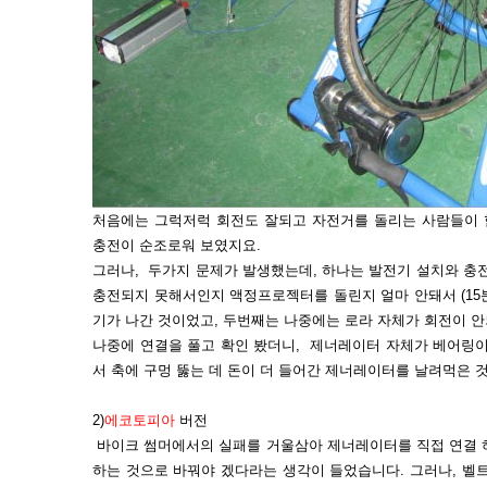
처음에는 그럭저럭 회전도 잘되고 자전거를 돌리는 사람들이 힘
충전이 순조로워 보였지요.
그러나, 두가지 문제가 발생했는데, 하나는 발전기 설치와 충
충전되지 못해서인지 액정프로젝터를 돌린지 얼마 안돼서 (15분
기가 나간 것이었고, 두번째는 나중에는 로라 자체가 회전이 
나중에 연결을 풀고 확인 봤더니, 제너레이터 자체가 베어링이
서 축에 구멍 뚫는 데 돈이 더 들어간 제너레이터를 날려먹은 
2)
에코토피아
버전
바이크 썸머에서의 실패를 거울삼아 제너레이터를 직접 연결 
하는 것으로 바꿔야 겠다라는 생각이 들었습니다. 그러나, 벨트를 