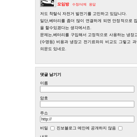
모임방
수정/삭제
응답
저도 착탈식 자전거 발전기를 고민하고 있답니다.
일단,베터리를 좀더 많이 연결하게 되면 안정적으로 
을 할수있겠다는 생각에서죠.
문제는,베터리를 구입해서 고정적으로 사용하는 냉장고
(수명등) 비용과 냉장고 전기료와의 비교도 그렇고 
의문도 있네요.
댓글 남기기
이름
암호
주소
비밀
진보블로그 메인에 공개하지 않음
내용