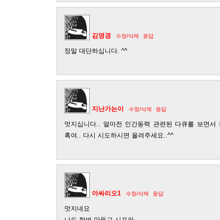
김영경
수정/삭제
응답
정말 대단하십니다. ^^
지난가는이
수정/삭제
응답
멋지십니다.. 얼마전 인간동력 관련된 다큐를 보면서 
혹여.. 다시 시도하시면 올려주세요..^^
아싸리오1
수정/삭제
응답
멋지네요
나도 한번 만들고 시포라.