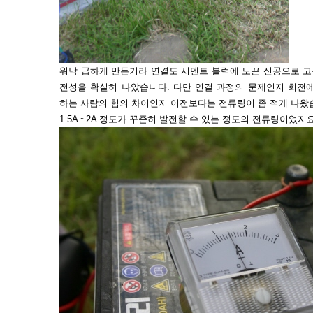
워낙 급하게 만든거라 연결도 시멘트 블럭에 노끈 신공으로 고
전성을 확실히 나았습니다. 다만 연결 과정의 문제인지 회전
하는 사람의 힘의 차이인지 이전보다는 전류량이 좀 적게 나왔
1.5A ~2A 정도가 꾸준히 발전할 수 있는 정도의 전류량이었지요