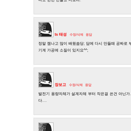
ts 태성
수정/삭제
응답
정말 잼나고 많이 배웠씀당; 담에 다시 만들때 공짜로 
기계 가공에 소질이 있지요^^;
장보고
수정/삭제
응답
발전기 용량자체가 설계자체 부터 작은걸 쓴건 아닌가.
다....