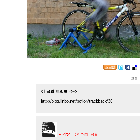
고철
이 글의 트랙백 주소
http://blog.jinbo.net/potion/trackback/36
지각생
수정/삭제
응답