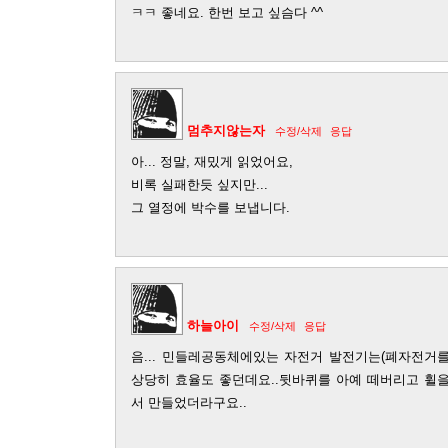
ㅋㅋ 좋네요. 한번 보고 싶슴다 ^^
멈추지않는자
수정/삭제
응답
아... 정말, 재밌게 읽었어요,
비록 실패한듯 싶지만...
그 열정에 박수를 보냅니다.
하늘아이
수정/삭제
응답
음... 민들레공동체에있는 자전거 발전기는(폐자전거를
상당히 효율도 좋던데요..뒷바퀴를 아예 떼버리고 휠
서 만들었더라구요..