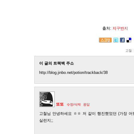
출처:
지구반지
고철
이 글의 트랙백 주소
http://blog.jinbo.net/potion/trackback/38
또또
수정/삭제
응답
고철님 안녕하세요 ㅎㅎ 저 같이 행진했었던 (가장 
실런지;;