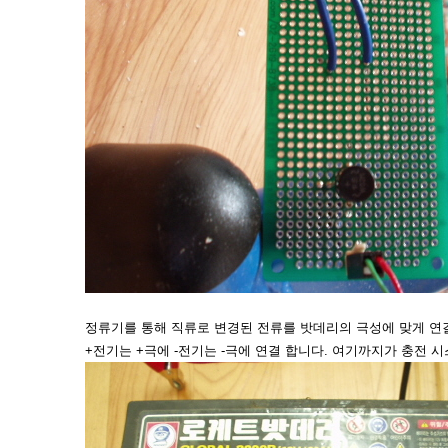
정류기를 통해 직류로 변경된 전류를 밧데리의 극성에 맞게 연
+전기는 +극에 -전기는 -극에 연결 합니다. 여기까지가 충전 