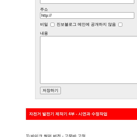
주소
비밀
진보블로그 메인에 공개하지 않음
내용
자전거 발전기 제작기 4부 - 시연과 수정작업
1) 바이크 썸머 버전 - 고무바 고정