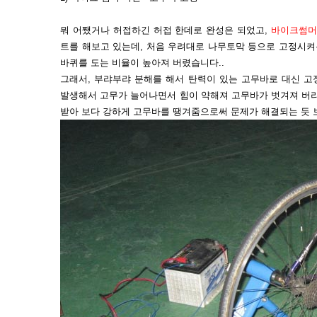
뭐 어쨌거나 허접하긴 허접 한데로 완성은 되었고,
바이크썸머
트를 해보고 있는데, 처음 우려대로 나무토막 등으로 고정시
바퀴를 도는 비율이 높아져 버렸습니다..
그래서, 부랴부랴 분해를 해서 탄력이 있는 고무바로 대신 고
발생해서 고무가 늘어나면서 힘이 약해져 고무바가 벗겨져 버리
받아 보다 강하게 고무바를 땡겨줌으로써 문제가 해결되는 듯 