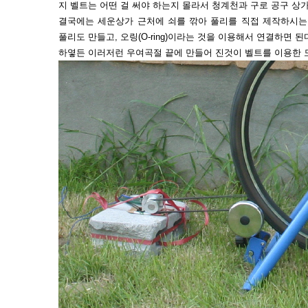
지 벨트는 어떤 걸 써야 하는지 몰라서 청계천과 구로 공구 상
결국에는 세운상가 근처에 쇠를 깎아 풀리를 직접 제작하시는
풀리도 만들고, 오링(O-ring)이라는 것을 이용해서 연결하면 
하옇든 이러저런 우여곡절 끝에 만들어 진것이 벨트를 이용한 