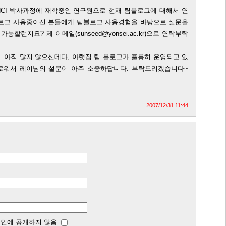
CI 박사과정에 재학중인 연구원으로 현재 팀블로그에 대해서 연
블로그 사용중이신 분들에게 팀블로그 사용경험을 바탕으로 설문을
능할런지요? 제 이메일(sunseed@yonsei.ac.kr)으로 연락부탁
 아직 많지 않으신데다, 아랫집 팀 블로그가 훌륭히 운영되고 있
로워서 레이님의 설문이 아주 소중하답니다. 부탁드리겠습니다~
2007/12/31 11:44
인에 공개하지 않음