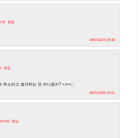
삭제
응답
2007/11/23 20:30
제
응답
짜 주소라고 생각하는 건 아니겠지? =ㅂ=;;
2007/12/03 20:51
정/삭제
응답