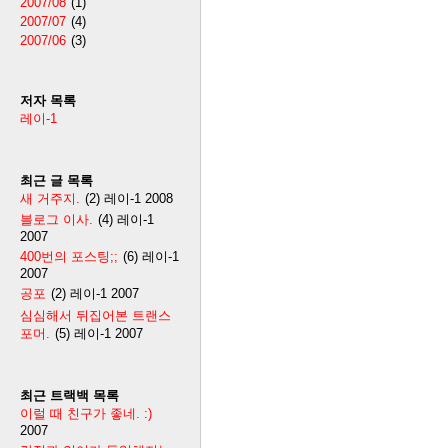
2007/08
(1)
2007/07
(4)
2007/06
(3)
저자 목록
레이-1
최근 글 목록
새 거주지.
(2)
레이-1
2008
블로그 이사.
(4)
레이-1
2007
400번의 포스팅;;
(6)
레이-1
2007
공포
(2)
레이-1
2007
심심해서 뒤집어본 트랜스
포머.
(5)
레이-1
2007
최근 트랙백 목록
이럴 때 친구가 좋네. :)
2007