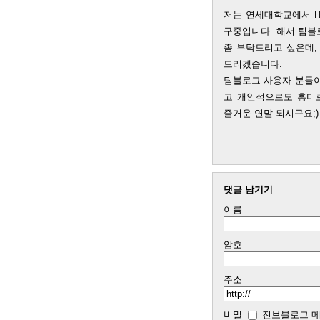
저는 연세대학교에서 H
구중입니다. 해서 팀
좀 부탁드리고 싶은데, 가
드리겠습니다.
팀블로그 사용자 분들이
고 개인적으로도 흥미
즐거운 연말 되시구요;)
댓글 남기기
이름
암호
주소
비밀
진보블로그 메