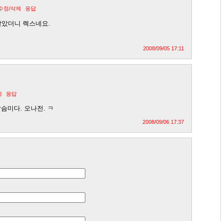
수정/삭제
응답
알았더니 렉스네요.
2008/09/05 17:11
제
응답
갑슴미다. 오나전. ㅋ
2008/09/06 17:37