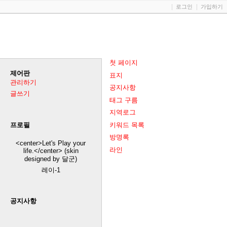
로그인
가입하기
첫 페이지
제어판
표지
관리하기
공지사항
글쓰기
태그 구름
지역로그
키워드 목록
프로필
방명록
<center>Let's Play your
라인
life.</center> (skin
designed by 달군)
레이-1
공지사항