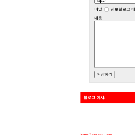
비밀
진보블로그 메
내용
블로그 이사.
진작 살짝 열어둔 곳입니다요. 안
ㅎ