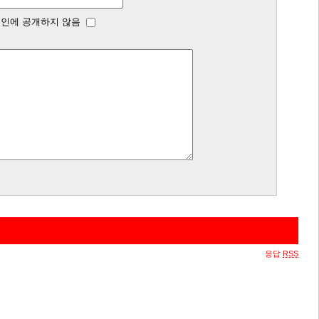
인에 공개하지 않음
응답
RSS
 알리려고 했는데, 뭐 이젠 여기 써 놔도 알아볼 사람 없을 거 같아서. ㅎ