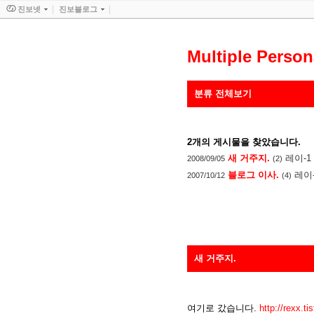
진보넷
진보블로그
Multiple Person
분류 전체보기
2
개의 게시물을 찾았습니다.
새 거주지.
레이-1
2008/09/05
(2)
블로그 이사.
레이
2007/10/12
(4)
새 거주지.
여기로 갔습니다.
http://rexx.ti