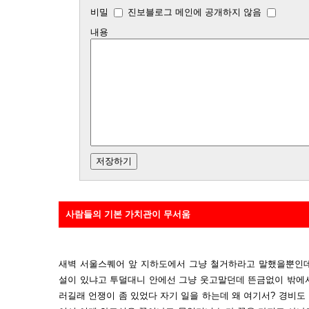
비밀
진보블로그 메인에 공개하지 않음
내용
사람들의 기본 가치관이 무서움
새벽 서울스퀘어 앞 지하도에서 그냥 철거하라고 말했을뿐인데.
설이 있냐고 투덜대니 안에선 그냥 웃고말던데 뜬금없이 밖에
러길래 언쟁이 좀 있었다 자기 일을 하는데 왜 여기서? 경비