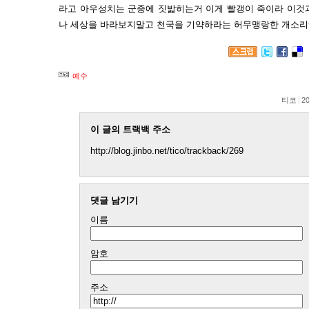
라고 아우성치는 군중에 짓밟히는거 이게 빨갱이 죽이라 이것
나 세상을 바라보지말고 천국을 기약하라는 허무맹랑한 개소리
예수
티코
20
이 글의 트랙백 주소
http://blog.jinbo.net/tico/trackback/269
댓글 남기기
이름
암호
주소