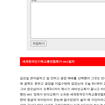
세계한국인기독교총연합회가 wcc일까
금요일 큰마음먹고 일 안하고 광장 예배를 선택했어 그것도 
예 꼼짝도 못하고 광장을 지킬수밖에 없었는데 오늘 9시부터 
그네 정오넘어서 오후3시까지 뭐시기 세바선교회가 끝나고 바
했던 wcc 정체가 반석교회가 소속된 세계한국인기독교총연합회
한데 둥글게 되어있어서 한눈에 알수있었지 솔까 왜 이단이라