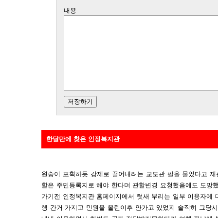
내용
한달만에 찾은 인정복지관
원숭이 포획하듯 강제로 끌어내려는 교도관 팔을 물었다고 재
할은 주민등록지로 해야 한다며 관할변경 요청했음에도 도망
가기전 인정복지관 홈페이지에서 텃새 부리는 일부 이용자에 
행 간거 가지고 민원을 올린이후 안가고 있었지 솔직히 그당시