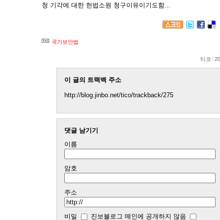
청 기각에 대한 헌법소원 청구이유이기도함...
국가보안법
티코
20
이 글의 트랙백 주소
http://blog.jinbo.net/tico/trackback/275
댓글 남기기
이름
암호
주소
비밀
진보블로그 메인에 공개하지 않음