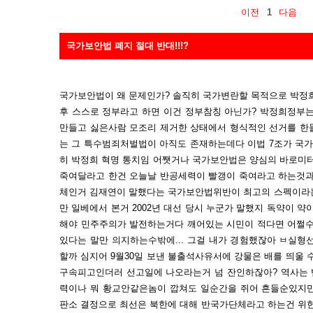
이전
1
다음
국가보안법 폐지 절대 반대!!!?
국가보안법이 왜 문제인가? 솔직히 국가변란할 목적으로 박정
후 스스로 정부라고 하면 이건 정부참칭 아닌가? 박정희정부
만들고 싫은사람 모조리 제거한 상태에서 형식적인 선거를 한
는 그 특수범죄처벌법이 아직도 존재하는데다 이법 7조가 국가
히 박정희 혁명 통치임 어쨋거나 국가보안법은 양심의 바로미터
죽여달라고 한건 오늘날 반공세력이 빨갱이 죽여라고 하는것과
체인거 김재연이 말했다는 국가보안법위반이 최고의 스펙이라는
만 일베에서 본거 2002년 대선 당시 누군가 말했지 독약이 약
해야 민주주의가 발전하는거다 깨어있는 시민이 적다면 어쩔수
있다는 말만 의지하는수밖에... 그걸 내가 경험했잖아 ㅂ실형선
할까 심지어 9월30일 보낸 불출석사유서에 강물은 배를 띄울 
구속피고인더러 선고일에 나오라는거 넘 잔인하잖아? 역사는 
력이나 뭐 황교안같은놈이 깝쳐도 일순간을 쥐어 흔들순있지만
판소 결정으로 최선은 북한에 대해 반국가단체라고 하는건 위