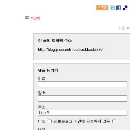
박근혜
티코
20
이 글의 트랙백 주소
http://blog.jinbo.net/tico/trackback/270
댓글 남기기
이름
암호
주소
비밀
진보블로그 메인에 공개하지 않음
내용