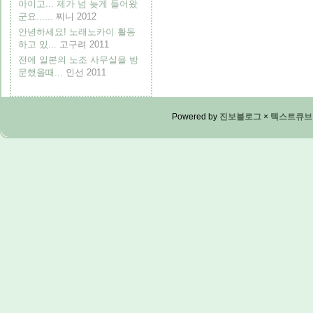
아이고... 제가 넘 늦게 들어왔
군요......
찌니
2012
안녕하세요! 노래노카이 활동
하고 있...
고구려
2011
전에 일본의 노조 사무실을 방
문했을때...
인선
2011
Powered by
진보블로그
×
텍스트큐브