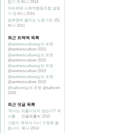
립기 2)
찌니
2014
자바르떼 사회적협동조합 설립
기 1)
찌니
2014
일본땅에 울리는 노동가요~
(5)
찌니
2011
최근 트랙백 목록
@workersculture님의 트윗
@workersculture
2010
@workersculture님의 트윗
@workersculture
2010
@workersculture님의 트윗
@workersculture
2010
@workersculture님의 트윗
@workersculture
2010
@saltizen님의 트윗
@saltizen
2010
최근 댓글 목록
'역사는 되풀이되지 않는다?' 역
사를 ...
민들레홀씨
2015
그림이 깨져서 다시 수정해 올
립니다.
찌니
2014