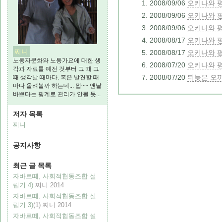
2008/09/06
오키나와 평화
2008/09/06
오키나와 평
2008/09/06
오키나와 평
2008/08/17
오키나와 평
찌니
2008/08/17
오키나와 평
노동자문화와 노동가요에 대한 생
2008/07/20
오키나와 평
각과 자료를 예전 것부터 그 때 그
2008/07/20
뒤늦은 오끼
때 생각날 때마다, 혹은 발견할 때
마다 올려볼까 하는데... 쩝~~ 맨날
바쁘다는 핑계로 관리가 안될 듯...
저자 목록
찌니
공지사항
최근 글 목록
자바르떼, 사회적협동조합 설
립기 4)
찌니
2014
자바르떼, 사회적협동조합 설
립기 3)
(1)
찌니
2014
자바르떼, 사회적협동조합 설