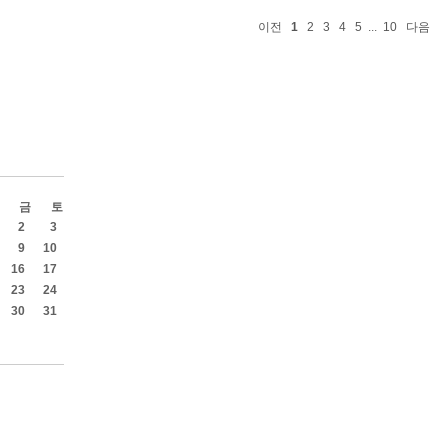
이전
1
2
3
4
5
...
10
다음
금
토
2
3
9
10
16
17
23
24
30
31