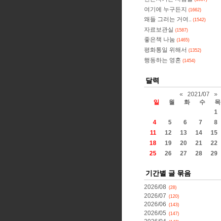
여기에 누구든지
(1662)
왜들 그러는 거여..
(1542)
자료보관실
(1587)
좋은책 나눔
(1465)
평화통일 위해서
(1352)
행동하는 영혼
(1454)
달력
«
2021/07
»
일
월
화
수
목
1
4
5
6
7
8
11
12
13
14
15
18
19
20
21
22
25
26
27
28
29
기간별 글 묶음
2026/08
(28)
2026/07
(120)
2026/06
(143)
2026/05
(147)