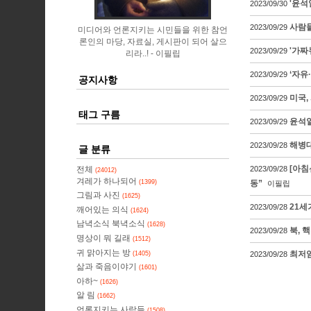
'윤석
2023/09/30
사람들
2023/09/29
미디어와 언론지키는 시민들을 위한 참언
론인의 마당, 자료실, 게시판이 되어 살으
'가짜
2023/09/29
리라..!
이필립
‘자유
2023/09/29
공지사항
미국,
2023/09/29
태그 구름
윤석열
2023/09/29
해병대
2023/09/28
글 분류
[아침
전체
2023/09/28
(24012)
겨레가 하나되어
(1399)
동”
이필립
그림과 사진
(1625)
21세
2023/09/28
깨어있는 의식
(1624)
남녁소식 북녁소식
(1628)
북, 
2023/09/28
명상이 뭐 길래
(1512)
귀 맑아지는 방
최저임
(1405)
2023/09/28
삶과 죽음이야기
(1601)
아하~
(1626)
알 림
(1662)
언론지키는 사람들
(1508)