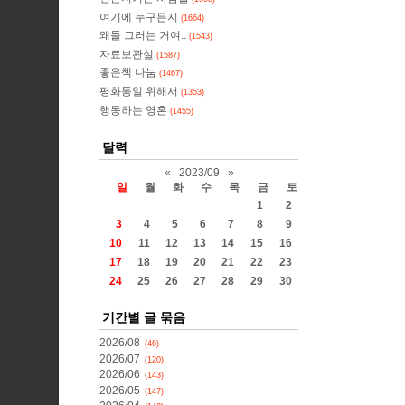
여기에 누구든지
(1664)
왜들 그러는 거여..
(1543)
자료보관실
(1587)
좋은책 나눔
(1467)
평화통일 위해서
(1353)
행동하는 영혼
(1455)
달력
«
2023/09
»
일
월
화
수
목
금
토
1
2
3
4
5
6
7
8
9
10
11
12
13
14
15
16
17
18
19
20
21
22
23
24
25
26
27
28
29
30
기간별 글 묶음
2026/08
(46)
2026/07
(120)
2026/06
(143)
2026/05
(147)