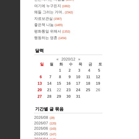
여기에 누구든지
(1662)
왜들 그러는 거여..
(1542)
자료보관실
(1587)
좋은책 나눔
(1465)
평화통일 위해서
(1352)
행동하는 영혼
(1454)
달력
«
2020/12
»
일
월
화
수
목
금
토
1
2
3
4
5
6
7
8
9
10
11
12
13
14
15
16
17
18
19
20
21
22
23
24
25
26
27
28
29
30
31
기간별 글 묶음
2026/08
(28)
2026/07
(120)
2026/06
(143)
2026/05
(147)