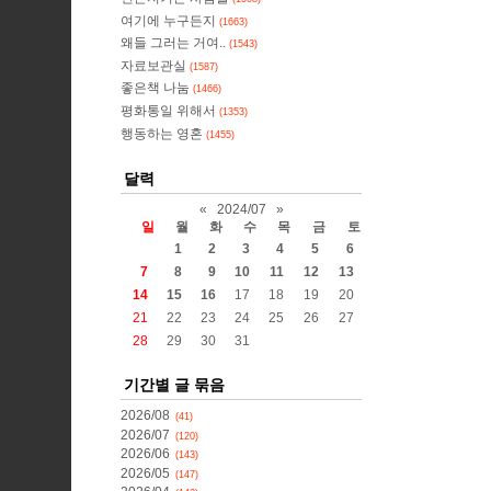
여기에 누구든지
(1663)
왜들 그러는 거여..
(1543)
자료보관실
(1587)
좋은책 나눔
(1466)
평화통일 위해서
(1353)
행동하는 영혼
(1455)
달력
«
2024/07
»
일
월
화
수
목
금
토
1
2
3
4
5
6
7
8
9
10
11
12
13
14
15
16
17
18
19
20
21
22
23
24
25
26
27
28
29
30
31
기간별 글 묶음
2026/08
(41)
2026/07
(120)
2026/06
(143)
2026/05
(147)