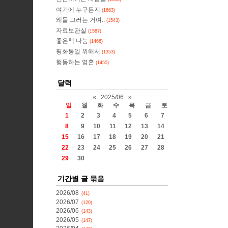
여기에 누구든지
(1663)
왜들 그러는 거여..
(1543)
자료보관실
(1587)
좋은책 나눔
(1466)
평화통일 위해서
(1353)
행동하는 영혼
(1455)
달력
«
2025/06
»
일
월
화
수
목
금
토
1
2
3
4
5
6
7
8
9
10
11
12
13
14
15
16
17
18
19
20
21
22
23
24
25
26
27
28
29
30
기간별 글 묶음
2026/08
(41)
2026/07
(120)
2026/06
(143)
2026/05
(147)