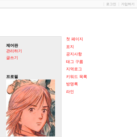
로그인
가입하기
첫 페이지
제어판
표지
관리하기
공지사항
글쓰기
태그 구름
지역로그
키워드 목록
프로필
방명록
라인