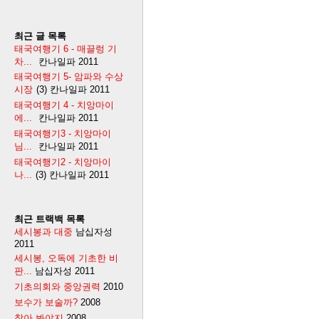
최근 글 목록
태국여행기 6 - 매끌렁 기
차...
칸나일파
2011
태국여행기 5- 암파와 수상
시장
(3)
칸나일파
2011
태국여행기 4 - 치앙마이
에...
칸나일파
2011
태국여행기3 - 치앙마이
님...
칸나일파
2011
태국여행기2 - 치앙마이
나...
(3)
칸나일파
2011
최근 트랙백 목록
세시봉과 대중
남십자성
2011
세시봉, 오독에 기초한 비
판...
남십자성
2011
기초의회와 중앙권력
2010
보수가 보술까?
2008
찾아 봐야지
2008