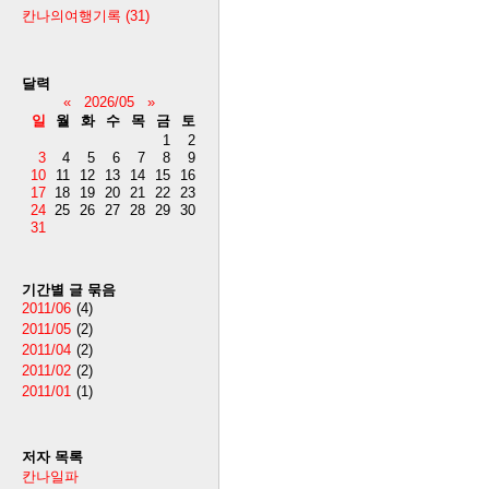
칸나의여행기록
(31)
달력
«
2026/05
»
일
월
화
수
목
금
토
1
2
3
4
5
6
7
8
9
10
11
12
13
14
15
16
17
18
19
20
21
22
23
24
25
26
27
28
29
30
31
기간별 글 묶음
2011/06
(4)
2011/05
(2)
2011/04
(2)
2011/02
(2)
2011/01
(1)
저자 목록
칸나일파