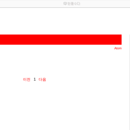
Atom
이전
1
다음