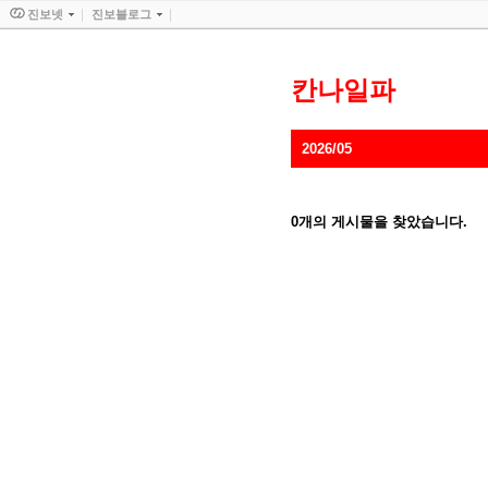
진보넷
진보블로그
칸나일파
2026/05
0
개의 게시물을 찾았습니다.