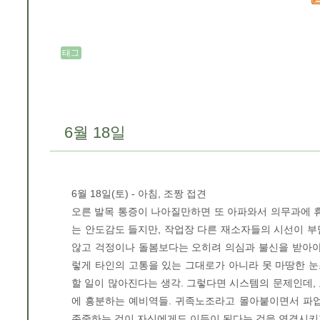
태그
6월 18일
6월 18일(토) - 아침, 조짱 접견
오른 발목 통증이 나아질만하면 또 아파와서 의무과에 휴
는 안도감도 들지만, 작업장 다른 재소자들의 시선이 부
않고 걱정이나 돌봄보다는 오히려 의심과 불신을 받아야
렇게 타인의 고통을 있는 그대로가 아니라 못 마땅한 눈
할 일이 많아진다는 생각. 그렇다면 시스템의 문제인데,
에 흥분하는 예비역들. 귀족노조라고 몰아붙이면서 파업
존중하는 것이 자신에게도 이득이 된다는 것을 연결시키