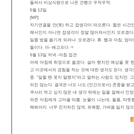
들려서 비상식량으로 나온 건빵으 우적우적.
5월 12일
[MP]
자기연결을 안(못) 하고 잡생각이 떠오른다. 짧은 시간
해서인지 아니면 잡생각이 정말 많아져서인지 모르겠다.
일쯤 방을 옮기게 되려나. 모르겠다. 휴. 햄과 아침, 엄
들이다. 아- 배고프다.ㅋ
5월 13일 저녁 -아침 접견
어제 아침에 취장으로 옮겼다. 설마 했지만 예상을 못 한
고 이곳에서의 경험을 적는 것에 대한 생각도 든다. 생각
중. "일할 땐 웃지 말랬지"라고 말하는 사람도 있지만. 
되진 않는다. 결국은 너도 나도 (인간으로서) 존중을 받
쿠사리 먹고 싶지 않은 내 생각 뒤에는 일을 잘해서 인정
와준 아침에게 고마울 따름. 눈물이 나는데, 돌폼, 따뜻
해봐야지. 너무 진지하진 않게, 유쾌함, 가벼움 잃지 않으