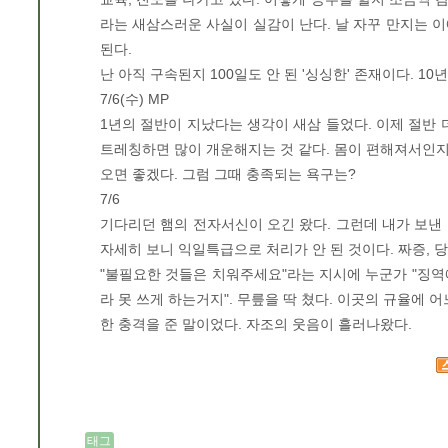
라는 새삼스러운 사실이 실감이 난다. 날 자꾸 만지는 
된다.
난 아직 구속된지 100일도 안 된 '싱싱한' 존재이다. 1
7/6(수) MP
1년의 절반이 지났다는 생각이 새삼 들었다. 이제 절반 
트레칭하면 많이 개운해지는 것 같다. 몸이 편해져서인지 
오면 좋겠다. 그럼 그때 충족되는 욕구는?
7/6
기다리던 햄의 전자서신이 오긴 왔다. 그런데 내가 보낸 
자세히 보니 익일특급으로 처리가 안 된 것이다. 짜증, 
"불필요한 것들은 치워주세요"라는 지시에 누군가 "징역
라 못 쓰게 하는거지". 무릎을 딱 쳤다. 이곳의 규율에 
한 충격을 준 말이었다. 자조의 웃음이 흘러나왔다.
태그