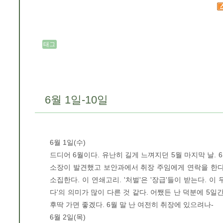
태그
6월 1일-10일
6월 1일(수)
드디어 6월이다. 유난히 길게 느껴지던 5월 마지막 날. 
소장이 발견했고 보안과에서 취장 주임에게 연락을 한다
소집한다. 이 연쇄고리. '처벌'은 '장급'들이 받는다. 이
다'의 의미가 많이 다른 것 같다. 어쨌든 난 덕분에 5일
후딱 가면 좋겠다. 6월 말 난 여전히 취장에 있으려나-
6월 2일(목)