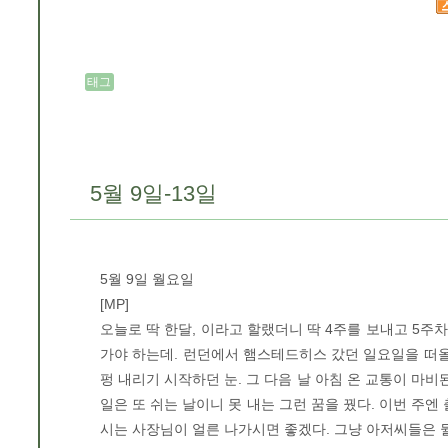
태그
5월 9일-13일
5월 9일 월요일
[MP]
오늘로 딱 한달, 이라고 할랬더니 딱 4주를 보내고 5주차
가야 하는데. 런던에서 햄스테드히스 갔던 일요일을 떠올
펑 내리기 시작하던 눈. 그 다음 날 아침 온 교통이 마비
일은 또 쉬는 날이니 못 내는 그런 꿈을 꿨다. 이번 주엔
시는 사장님이 얼른 나가시면 좋겠다. 그냥 아저씨들은 뭘