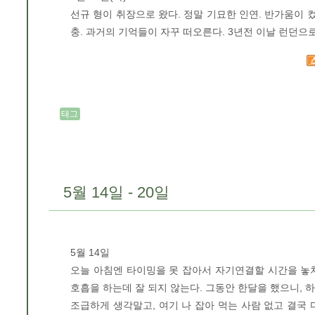
선규 형이 취장으로 왔다. 정말 기묘한 인연. 반가움이 
충. 과거의 기억들이 자꾸 떠오른다. 3년전 이날 런던으
태그
5월 14일 - 20일
5월 14일
오늘 아침엔 타이밍을 못 잡아서 자기연결할 시간을 놓치
호흡을 하는데 잘 되지 않는다. 그동안 한달을 했으니, 하
조급하게 생각말고, 여기 나 잡아 먹는 사람 없고 결국