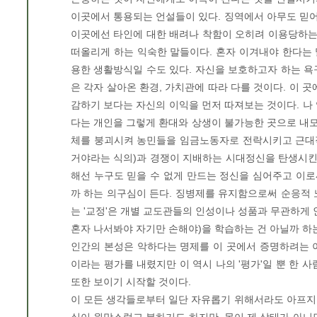
이곳에서 통용되는 언설들이 있다. 징역에서 아무도 믿
이곳에선 타인에 대한 배려나 착함이 오히려 이용당하는
떠올리게 하는 익숙한 말들이다. 혼자 이겨내야 한다는
용한 생활방식일 수도 있다. 자신을 보호하고자 하는 
은 각자 살아온 환경, 가치관에 따라 다를 것이다. 이 
감하기 보다는 자신의 이익을 먼저 따져보는 것이다. 나
다는 개인을 그렇게 환대와 상생이 불가능한 곳으로 내
체를 붕괴시켜 농민들을 임금노동자로 전락시키고 근대적
거야라는 식의)과 경쟁이 지배하는 시대정신을 탄생시킨 
해선 누구도 믿을 수 없게 만드는 정신을 심어주고 이
까 하는 의구심이 든다. 징병제를 유지함으로써 순응적
는 '교정'은 개별 교도관들의 인성이나 성품과 무관하게 
혼자 나서봐야 자기만 손해야)을 학습하는 건 아닐까 하는
인간의 본성은 악하다는 명제를 이 곳에서 증명하려는 
이라는 평가를 내렸지만 이 역시 나의 '평가'일 뿐 한 사
또한 보이기 시작할 것이다.
이 모든 생각들로부터 일단 자유롭기 위해서라도 아프지 말