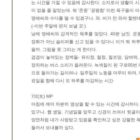
는 시간을 가질 수 있음에 감사한다. 소지로서 생활이 시작된
이 없을 줄 알았는데. 뭐 '존중' '공평함' 이런 욕구들이 
영배씨와 수다를 떨 수 있겠구나. 와. 비가 안 와야 할텐데
(-이번 주말에 편지 보낼 곳:)
낮에 영배씨와 감격적인 해후를 맞았다. 40분 남짓. 
장화가 아닌 슬리퍼를 신고 있을 수 있다니 이거 뭐 하루
을까. 그림을 못 그리는 게 한이다.
겹겹이 놓여있는 장벽들- 유리창, 철창, 철조망, 담벼
정차하는 버스 소리가 들려온다. 녹색칠이 된 구로05번 마
으로 돌아가는 길이려나. 일주일의 노동을 마무리 하며, 
료일을 향해 다시 또 하루를 마감하는 시간.
7/2(토) MP
아침에 깨어 차분히 명상을 할 수 있는 시간에 감사하다
있구나. 햄 생일. 기념일을 앞두고 신경이 쓰여서 뒷골
양면처럼 내가 사랑받고 있음을 확인하고 싶은 강렬한 욕구
들어서 보내볼까 싶다.