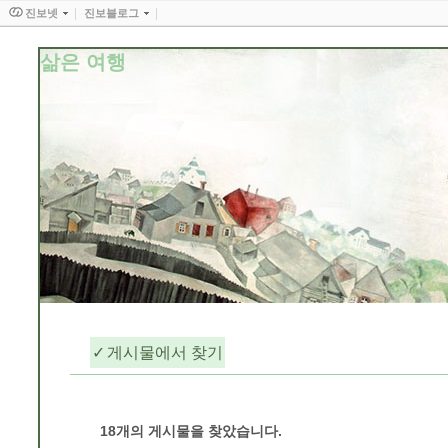
진보넷
진보블로그
삶은 여행
게시물에서 찾기
담장너머
18
개의 게시물을 찾았습니다.