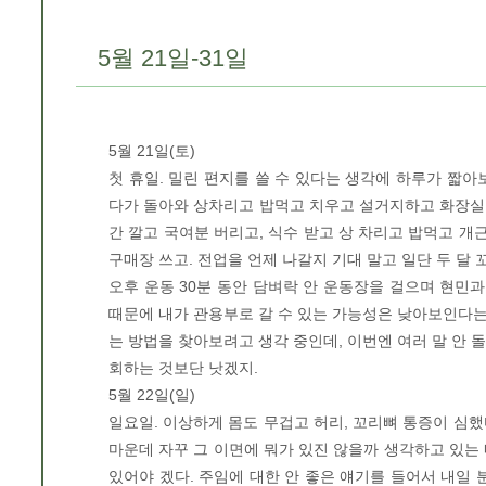
5월 21일-31일
5월 21일(토)
첫 휴일. 밀린 편지를 쓸 수 있다는 생각에 하루가 짧아보
다가 돌아와 상차리고 밥먹고 치우고 설거지하고 화장실 
간 깔고 국여분 버리고, 식수 받고 상 차리고 밥먹고 개
구매장 쓰고. 전업을 언제 나갈지 기대 말고 일단 두 달 
오후 운동 30분 동안 담벼락 안 운동장을 걸으며 현민과
때문에 내가 관용부로 갈 수 있는 가능성은 낮아보인다는 
는 방법을 찾아보려고 생각 중인데, 이번엔 여러 말 안 돌게
회하는 것보단 낫겠지.
5월 22일(일)
일요일. 이상하게 몸도 무겁고 허리, 꼬리뼈 통증이 심했다
마운데 자꾸 그 이면에 뭐가 있진 않을까 생각하고 있는
있어야 겠다. 주임에 대한 안 좋은 얘기를 들어서 내일 