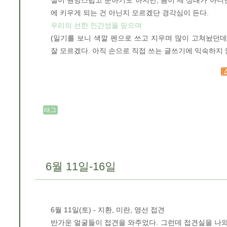
실이 원망스럽고 분하기도 하지만, 몸이 제 상태가 아니
에 키우게 되는 건 아닌지 모르겠단 경각심이 든다.
우리의 선한 인간성을 믿으며
(일기를 보니 색깔 펜으로 쓰고 지우며 많이 고쳐놨던데
잘 모르겠다. 아직 손으로 직접 쓰는 글쓰기에 익숙하지 
태그
6월 11일-16일
6월 11일(토) - 지환, 미란, 영선 접견
반가운 얼굴들이 접견을 와주었다. 그런데 접견실을 나