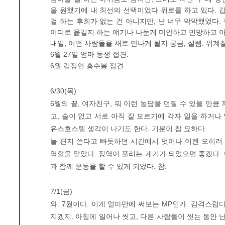
을 원했기에 내 최선의 선택이었다 위로를 하고 있다.
걸 하는 후회가 없는 건 아니지만, 난 너무 막막했었다
어디로 옮길지 하는 얘기나 나눈게 미안하고 민망하고 아
내일, 어떤 사람들을 새로 만나게 될지 궁금, 설렘. 위계
6월 27일 엄마 동생 접견.
6월 김정연 홍수봉 접견
6/30(목)
6월의 끝, 여자친구, 뭐 이런 농담을 던질 수 있을 만큼
고, 술이 없고 서로 아직 잘 모르기에 각자 일을 하거
유스호스텔 생각이 나기도 한다. 기분이 참 묘하다.
늘 편지 쓴다고 빠듯하던 시간에서 벗어나 이젠 오히려 
역할을 맡았다. 징역이 풀리는 계기가 되었으면 좋겠다. 
과 함께 운동을 할 수 있게 되었다. 참.
7/1(금)
와. 7월이다. 이게 얼마만에 써보는 MP인가. 감격스럽
지겠지. 아침에 일어나 씻고, 다른 사람들이 씻는 동안 