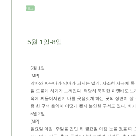
태그
5월 1일-8일
5월 1일
[MP]
악마와 싸우다가 악마가 되지는 말기. 사소한 자극에 툭 말
칠 드물게 허기가 느껴진다. 적당히 묵직한 아랫배도 느
옥에 찌들어서인지 나를 웃음짓게 하는 곳의 장면이 잘 
음 한 구석 출역이 어떻게 될지 불안한 구석도 있다. 비가
5월 2일
[MP]
월요일 아침. 주말을 견딘 뒤 월요일 아침 눈을 떴을 때 