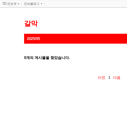
진보넷
진보블로그
갈막
2025/05
0
개의 게시물을 찾았습니다.
이전
1
다음