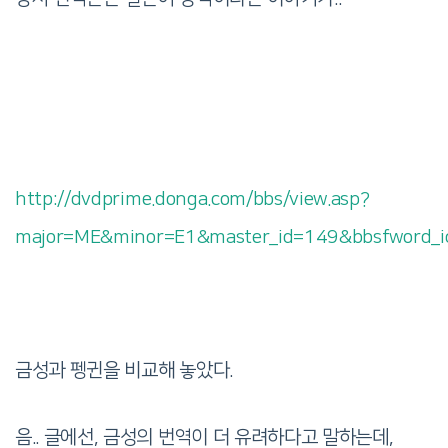
http://dvdprime.donga.com/bbs/view.asp?
major=ME&minor=E1&master_id=149&bbsfword_id
금성과 펭귄을 비교해 놓았다.
음.. 글에선, 금성의 번역이 더 유려하다고 말하는데,