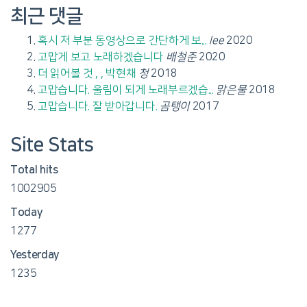
최근 댓글
혹시 저 부분 동영상으로 간단하게 보...
lee
2020
고맙게 보고 노래하겠습니다
배철준
2020
더 읽어볼 것 , , 박현채
청
2018
고맙습니다. 울림이 되게 노래부르겠습...
맑은물
2018
고맙습니다. 잘 받아갑니다.
곰탱이
2017
Site Stats
Total hits
1002905
Today
1277
Yesterday
1235