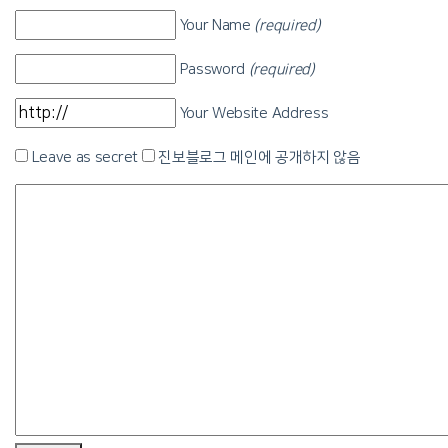
Your Name
(required)
Password
(required)
Your Website Address
Leave as secret
진보블로그 메인에 공개하지 않음