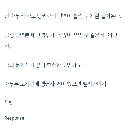
난 아무리 봐도 펭귄사의 번역이 훨씬 눈에 잘 들어온다.
금성 번역본에 번역투가 더 많이 쓰인 것 같은데.. 아닌
가..
나의 문학적 소양이 부족한 탓인가 ㅠ
아무튼 도서관에 펭귄사 거이 있으면 빌려와야지.
Tag
Response