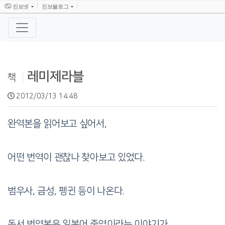
진보넷
진보블로그
레미제라블
책
2012/03/13 14:48
완역본을 읽어보고 싶어서,
어떤 번역이 괜찮나 찾아보고 있었다.
범우사, 금성, 펭귄 등이 나온다.
동서 번역본은 일본어 중역이라는 이야기가..