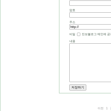
암호
주소
비밀
진보블로그 메인에 공
내용
이전
1