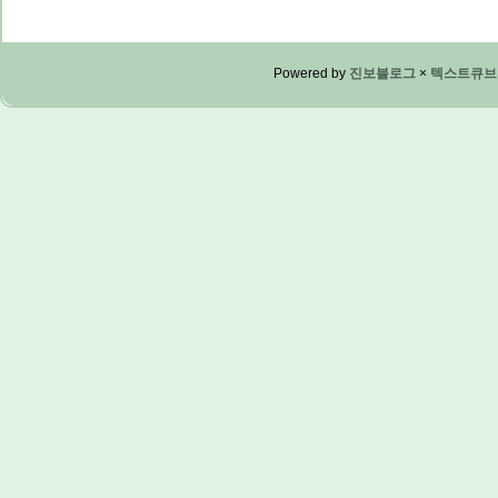
Powered by
진보블로그
×
텍스트큐브