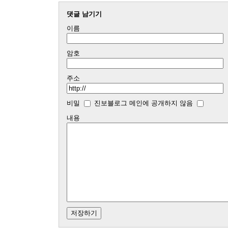
댓글 남기기
이름
암호
주소
비밀
진보블로그 메인에 공개하지 않음
내용