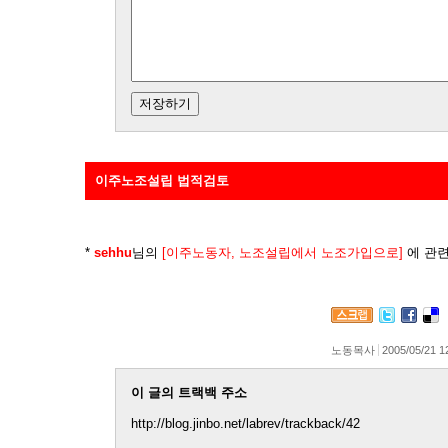
이주노조설립 법적검토
*
sehhu
님의
[이주노동자, 노조설립에서 노조가입으로]
에 관련
노동목사
2005/05/21 1
이 글의 트랙백 주소
http://blog.jinbo.net/labrev/trackback/42