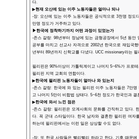
다.
▶
현재 오산에 있는 이주 노동자들은 얼마나 되나
-장: 오산에 있는 이주 노동자들은 공식적으로 3천명 정도다.
만명 정도가 거주하고 있다.
▶한국에 정착하기까지 어떤 과정이 있었는가
-존스 갈랑: 98년부터 정남에 있는 금형공장에서 5년 동안 
공부를 마치고 선교사 자격으로 2002년 한국으로 재입국했다
년부터 89년까지 신학교를 다녔다. UCC missionary라는
필리핀은 90%이상이 가톨릭계이고 나머지 5~6%가 프로테스
필리핀 지역 교회의 연합이다.
▶
한국에 필리핀 노동자들이 얼마나 와 있는지
-존스 갈랑: 한국에 와 있는 필리핀 이주 노동자들은 7만명
고 나머지 5만이 비합법 상태다. 5~6천 정도가 한국인과 
▶
한국에 와서 느낀 점은
-존스 갈랑: 필리핀은 모계사회의 문화를 간직하고 있다. 
다. 꼭 군대 스타일이다. 한국 남자와 결혼한 필리핀 여자
하는데 필리핀에서는 이런 일은 상상할 수도 없다.
-장: 또 한국 사람들은 빨리빨리 하라고 한다. 기후 때문