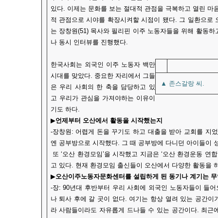
있다. 이제는 문화를 보는 절대적 관점을 극복하고 열린 
적 관점으로 시야를 확장시켜할 시점이 됐다. 그 일환으로 
는 장창원(51) 목사와 필리핀 이주 노동자들을 위해 활동하고
나 동시 인터뷰를 진행했다.
한국사회는 외국인 이주 노동자 백만
시대를 맞았다. 중요한 자리에서 그들
▲ 존스갈랑 씨.
은 우리 사회의 한 축을 담당하고 있
고 우리가 관심을 가져야하는 이유이
기도 하다.
▶
언제부터 오산에서 활동을 시작했는지
-장창원: 어렵게 돈을 꾸기도 하고 대출을 받아 교회를 지
엔 공부방으로 시작했다. 그 때 공부방에 다니던 아이들이 
또 ‘오산 환경모임’을 시작했고 지금은 ‘오산 환경운동 연
고 있다. 현재 환경모임 출신들이 오산에서 다양한 활동을 하
▶
오산이주노동자문화센터를 설립하게 된 동기나 계기는 
-장: 90년대 후반부터 우리 사회에 외국인 노동자들이 들
나 퇴사 후에 갈 곳이 없다. 여기는 항상 열려 있는 공간
라 사람들이라도 자유롭게 드나들 수 있는 공간이다. 최근