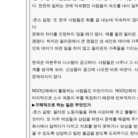
다. 천천히 일하는 것에 익숙했던 사람들이 속도를 내서 일하
-존스 갈랑: 또 한국 사람들은 화를 잘 내는데 익숙하지 않
다.
문화의 차이를 인정하지 않을 때가 많다. 예를 들면 필리핀
괜찮다. 하지만 필리핀에서 큰 명절인 성 세인트 데이에 가
인트 데이가 되면 일을 하지 않고 필리핀의 가족들을 기리는
한국은 자본주의 시스템이 공고하다. 사람들은 너무나 그 
계를 생각해 보라. 신상품이 광고에 나오면 바로 바꾼다.
문제의식이 없다.
NGO단체에서 활동하는 사람들도 마찬가지다. NGO단체의
마지막으로 소수 계층이 부를 독점하기 때문에 빈부격차가 
▶
구체적으로 하는 일은 무엇인가
-존스 갈랑: 필리핀 노동자들을 위해 서포터해 주고 뿔뿔
것이다. 또 이주 여성들과 상담을 하면서 문제를 해결해 주기
회사에서 일하다가 다치고 치료를 받지 못하거나 보상을 받지
을 수 있도록 상담하고 밀린 월급을 받도록 도와주기도 한다