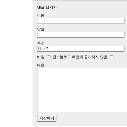
댓글 남기기
이름
암호
주소
비밀
진보블로그 메인에 공개하지 않음
내용