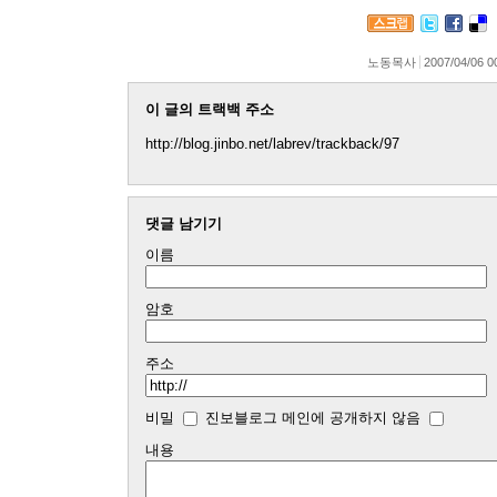
노동목사
2007/04/06 0
이 글의 트랙백 주소
http://blog.jinbo.net/labrev/trackback/97
댓글 남기기
이름
암호
주소
비밀
진보블로그 메인에 공개하지 않음
내용