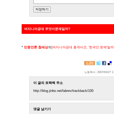
버지니아공대 무엇이문제일까?
*
민중언론 참세상
의
[버지니아공대 총격사건, '한국인 문제'일까(
노동목사
2007/04/27 1
이 글의 트랙백 주소
http://blog.jinbo.net/labrev/trackback/100
댓글 남기기