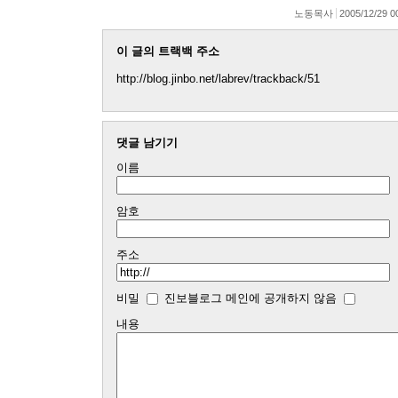
노동목사
2005/12/29 0
이 글의 트랙백 주소
http://blog.jinbo.net/labrev/trackback/51
댓글 남기기
이름
암호
주소
비밀
진보블로그 메인에 공개하지 않음
내용