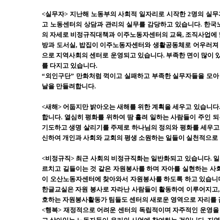
<실무자> 지난해 노동부의 사회적 일자리로 시작한 2명의 실
고 노동센터의 상담과 관리의 실무를 감당하고 있습니다. 한국
의 자세로 비정규직대책과 이주노동자센터의 교육, 조직사업에 
방과 도서실, 밥집이 이주노동자센터와 생활공동체로 어우러져
으로 지역사회의 센터로 운영되고 있습니다. 부족한 면이 많이
를 다지고 있습니다.
“외인구단” 만화처럼 꺽이고 실패하고 부족한 실무자들을 모아
날을 만들려합니다.
<새해> 어둡지만 밝아오는 새해를 위한 계획을 세우고 있습니다
합니다. 열심히 평화를 위하여 땀 흘려 일하는 사람들이 주인 
기도하고 생명 살리기를 주제로 하나님의 정의와 평화를 세우고
신하여 개인과 사회와 교회의 평생 소원하는 일들이 실천적으로
<비정규직> 최근 사회의 비정규직화는 일반화되고 있습니다. 
르치고 길들이는 것 같은 자원봉사를 하며 자아를 실현하는 사회
이 오산노동자센터에 찾아와서 자원봉사를 하도록 하고 있습니다
한글교실은 자원 봉사로 자라난 사람들이 활동하여 이루어지고,
호하는 자원봉사활동가 팀들도 센터의 새로운 영역으로 자리를 
<행복> 재정적으로 어려운 센터의 독립적이며 자주적인 운영을