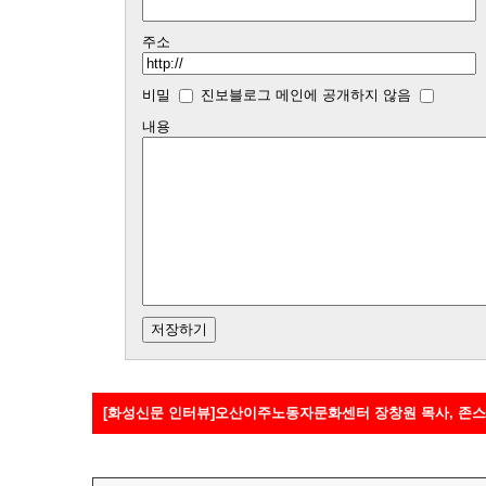
주소
비밀
진보블로그 메인에 공개하지 않음
내용
[화성신문 인터뷰]오산이주노동자문화센터 장창원 목사, 존스