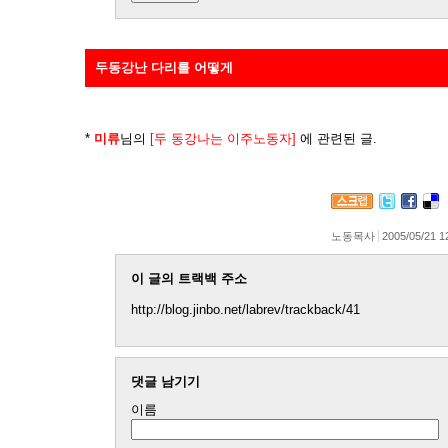
두동강난 다리를 어떻게
*
미류
님의
[두 동강나는 이주노동자]
에 관련된 글.
노동목사
2005/05/21 1
이 글의 트랙백 주소
http://blog.jinbo.net/labrev/trackback/41
댓글 남기기
이름