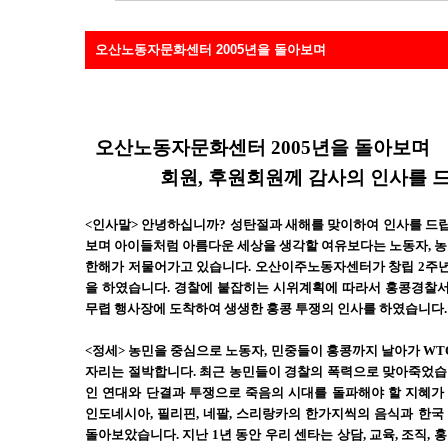
오산노동자문화센터 2005년을 돌아보며
오산노동자문화센터 2005년을 돌아보며
회원, 후원회원께 감사의 인사를 드
<인사말> 안녕하십니까? 성탄절과 새해를 맞이하여 인사를 드립
보며 아이들처럼 아름다운 세상을 생각할 여유보다는 노동자, 농민
한해가 저물어가고 있습니다. 오산이주노동자센터가 창립 2주년 맞
을 하였습니다. 경찰에 붙잡히는 시위계획에 따라서 홍콩경찰서
무렵 행사장에 도착하여 생생한 홍콩 투쟁의 인사를 하였습니다.
<정세> 농민을 중심으로 노동자, 민중들이 홍콩까지 날아가 WT
자리는 절박합니다. 최근 농민들이 경찰의 폭력으로 맞아죽었습
인 연대와 단결과 투쟁으로 죽음의 시대를 돌파해야 할 지혜가
인도네시아, 필리핀, 네팔, 스리랑카의 한가지씩의 음식과 한
돌아보았습니다. 지난 1년 동안 우리 센타는 상담, 교육, 조직,