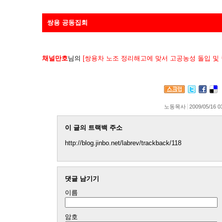
쌍용 공동집회
채널만호
님의
[쌍용차 노조 정리해고에 맞서 고공농성 돌입 및 
노동목사
2009/05/16 0
이 글의 트랙백 주소
http://blog.jinbo.net/labrev/trackback/118
댓글 남기기
이름
암호