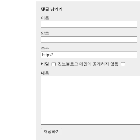
댓글 남기기
이름
암호
주소
비밀
진보블로그 메인에 공개하지 않음
내용