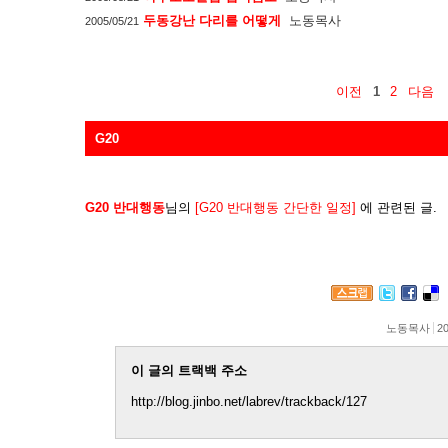
두동강난 다리를 어떻게
노동목사
2005/05/21
이전
1
2
다음
G20
G20 반대행동
님의
[G20 반대행동 간단한 일정]
에 관련된 글.
노동목사
20
이 글의 트랙백 주소
http://blog.jinbo.net/labrev/trackback/127