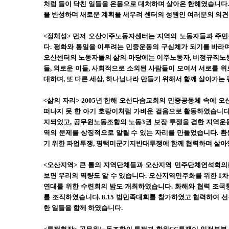
처럼 들이 닥친 일들을 온몸으로 대처하며 살아온 한해였습니다
을 반성하며 새로운 계획을 세우려 센터의 성원인 여러분의 의견
<정체성> 먼저 오산이주노동자센터는 지역의 노동자들과 주민
다. 평화와 통일을 이루려는 민중운동의 구심체가 되기를 바라며 
오산센터의 노동자들의 삶의 마당에는 이주노동자, 비정규직노동
들, 외로운 이들, 사회적으로 소외된 사람들이 모여서 서로를 위
대하며, 또 다른 세상, 하나님나라 만들기 위해서 함께 살아가는
<삶의 자리> 2005년 한해 오산다솜교회의 민중공동체 속에
떠나지 못 한 아기 호랑이처럼 가벼운 걸음으로 활동하였습니다
지되었고, 공무원노동조합의 노동3권 보장 투쟁을 겸한 지역운
역의 문제를 상징적으로 알릴 수 있는 자리를 만들었습니다. 
기 위한 파업투쟁, 평택미군기지반대투쟁에 함께 협력하며 살아
<오산지역> 큰 틀의 지역단체들과 오산지역 민주단체연석회의
보면 우리의 역량도 알 수 있습니다. 오산지역민주화를 위한 1
연대를 위한 수련회의 밤도 개최하였습니다. 화해와 협력 조국
를 조직하였습니다. 8.15 범민족대회를 참가하였고 협력하여 
한 일들을 함께 하였습니다.