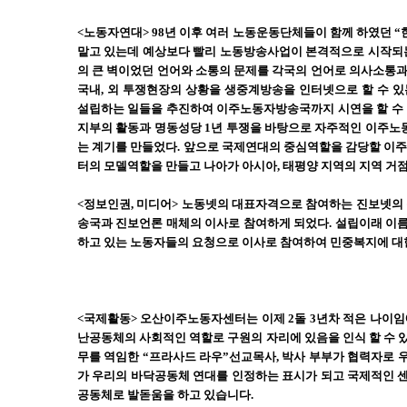
<노동자연대> 98년 이후 여러 노동운동단체들이 함께 하였던
맡고 있는데 예상보다 빨리 노동방송사업이 본격적으로 시작되는
의 큰 벽이었던 언어와 소통의 문제를 각국의 언어로 의사소통과 연대를
국내, 외 투쟁현장의 상황을 생중계방송을 인터넷으로 할 수 
설립하는 일들을 추진하여 이주노동자방송국까지 시연을 할 수 
지부의 활동과 명동성당 1년 투쟁을 바탕으로 자주적인 이주
는 계기를 만들었다. 앞으로 국제연대의 중심역할을 감당할 이
터의 모델역할을 만들고 나아가 아시아, 태평양 지역의 지역 거
<정보인권, 미디어> 노동넷의 대표자격으로 참여하는 진보넷의
송국과 진보언론 매체의 이사로 참여하게 되었다. 설립이래 이
하고 있는 노동자들의 요청으로 이사로 참여하여 민중복지에 대
<국제활동> 오산이주노동자센터는 이제 2돌 3년차 적은 나이임
난공동체의 사회적인 역할로 구원의 자리에 있음을 인식 할 수 있
무를 역임한 “프라사드 라우”선교목사, 박사 부부가 협력자로
가 우리의 바닥공동체 연대를 인정하는 표시가 되고 국제적인 
공동체로 발돋움을 하고 있습니다.