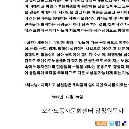
고 살아있는 노동자들이 우리의 사업에 참여하는 것입니다. 지
여 이해하고 회원과 후원회원들이 동참하는 길을 열어주고 모두
을 만들어야 합니다. 자기만을 알고 다른 이웃을 모르고 무시하
적인 맘몬이즘을 숭배하는 자본의 물량적인 방식을 벗어나야 합
민중들과 협력하는 사람들의 하나 됨과 힘의 결합, 철학적인 
대와 모범적 센터가 만들어 지도록 마음과 몸과 정성으로 함께 
<실천> 새해에는 우리가 바라는 일들이 더욱 구체적으로 이루어
상, 문화, 문학, 경제, 철학이 실천적인 사업으로 이어지고 각 
통합적인 활동상이 살아 움직여야 합니다. 아시아, 태평양을 넘
간으로 오산이주노동센터가 작지만 큰 공간으로 쓰여 지는 노동
속에 노동자연대와 민중들의 소통을 바라는 운동으로 평등과 해
에 응답하여 폭력을 극복하고 또 다른 세상을 가능하게 하는 기
<하나님> 계획하고 실천함은 우리들의 일이지만 역사를 이루는
2005년 12월 28일
오산노동자문화센터 장창원목사