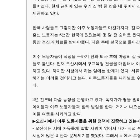
들어졌다. 현재 근처에 있는 우리 집 방 한 칸을 내 주어
제공하고 있다.
한국 사람들도 그렇지만 이주 노동자들도 마찬가지다. 갈 때
출신 노동자는 6년간 한국에 있었는데 몇 달 전 쉼터로 왔
동안 정신과 치료를 받아야했다. 다음 주에 본국으로 돌아간
이주 노동자들이 직장을 구하기 전과 퇴사 후에 마땅히 갈 
들로 붐빈다. 현재 오산시에서 구교육청 건물을 매입해서 
하고 있다. 하지만 시청에서 하는 일에는 한계가 있다. 서
하기는 어려울 것이라고 본다. 이주노동자들을 나라별로 수
다.
3년 전부터 다솜 농장을 운영하고 있다. 독지가가 땅을 빌
아이들과 이주 노동자들과 함께 밭일을 한다. 거기서 나오
이들 여행을 시키려고 한다.
▶
오산시에서 이주 노동자들을 위한 정책에 집중하고 있는데
- 오산에는 시에 자유롭게 말할 사람이 없어서 내가 직접 
시절에 많은 비판과 문제제기를 했었다. 그래서 시에서 트