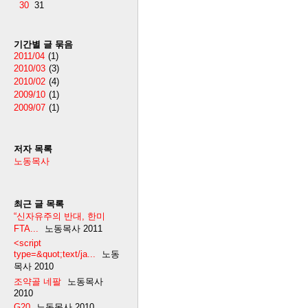
30
31
기간별 글 묶음
2011/04
(1)
2010/03
(3)
2010/02
(4)
2009/10
(1)
2009/07
(1)
저자 목록
노동목사
최근 글 목록
“신자유주의 반대, 한미
FTA...
노동목사
2011
<script
type=&quot;text/ja...
노동
목사
2010
조약골 네팔
노동목사
2010
G20
노동목사
2010