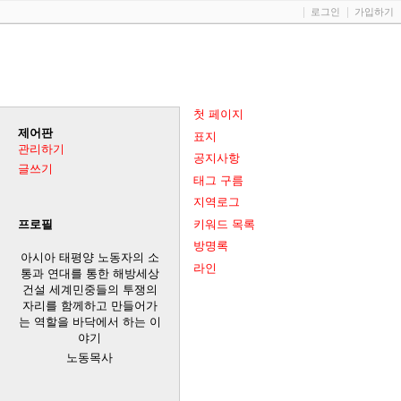
로그인
가입하기
첫 페이지
제어판
표지
관리하기
공지사항
글쓰기
태그 구름
지역로그
키워드 목록
프로필
방명록
아시아 태평양 노동자의 소
라인
통과 연대를 통한 해방세상
건설 세계민중들의 투쟁의
자리를 함께하고 만들어가
는 역할을 바닥에서 하는 이
야기
노동목사