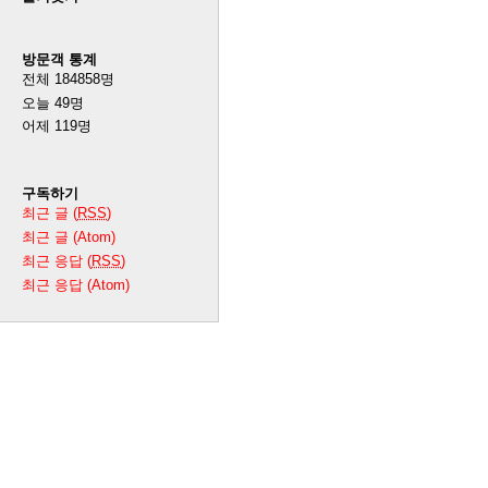
방문객 통계
전체
184858
명
오늘
49
명
어제
119
명
구독하기
최근 글 (
RSS
)
최근 글 (Atom)
최근 응답 (
RSS
)
최근 응답 (Atom)