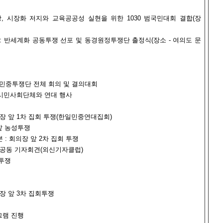
개방, 시장화 저지와 교육공공성 실현을 위한 1030 범국민대회 결합(장
0분 : 반세계화 공동투쟁 선포 및 동경원정투쟁단 출정식(장소 - 여의도 문
 한국민중투쟁단 전체 회의 및 결의대회
, 시민사회단체와 연대 행사
 회담장 앞 1차 집회 투쟁(한일민중연대집회)
 앞 농성투쟁
30분 : 회의장 앞 2차 집회 투쟁
단 공동 기자회견(외신기자클럽)
성투쟁
회의장 앞 3차 집회투쟁
그램 진행