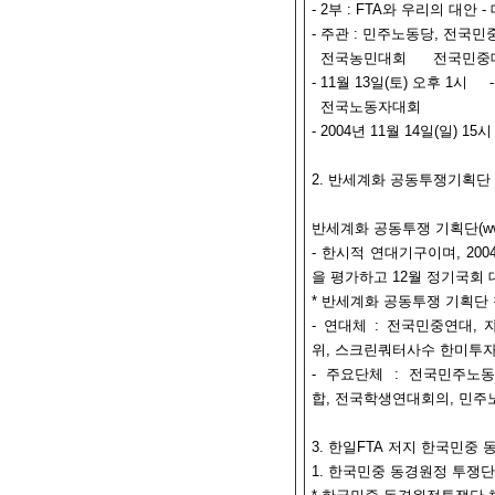
- 2부 : FTA와 우리의 대
- 주관 : 민주노동당, 전국
전국농민대회 전국민중
- 11월 13일(토) 오후 1시 
전국노동자대회
- 2004년 11월 14일(일) 15시
2. 반세계화 공동투쟁기획단
반세계화 공동투쟁 기획단(www.m
- 한시적 연대기구이며, 20
을 평가하고 12월 정기국회
* 반세계화 공동투쟁 기획단
- 연대체 : 전국민중연대,
위, 스크린쿼터사수 한미투
- 주요단체 : 전국민주노
합, 전국학생연대회의, 민주
3. 한일FTA 저지 한국민중
1. 한국민중 동경원정 투쟁단