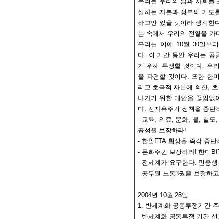
우리는 우리의 삶과 사회를
살하는 자본과 정부의 기도를
하고만 있을 것이라 생각한다
는 속에서 우리의 전열을 가
우리는 이에 10월 30일부
다. 이 기간 동안 우리는 
기 위해 투쟁할 것이다. 우
을 파견할 것이다. 또한 한
리고 초국적 자본에 의한, 
나가기 위한 대안을 끊임없이
다. 신자유주의 정책을 중단
- 교육, 의료, 문화, 물,
공성을 보장하라!
- 한일FTA 협상을 즉각 중
- 문화주권 보장하라! 한미BI
- 전세계가 요구한다. 민중생
- 공무원 노동3권을 보장하고
2004년 10월 28일
1. 반세계화 공동투쟁기간 
반세계화 공동투쟁 기간 선