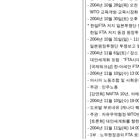
- 2004년 10월 28일(목) 오
WTO 교육개방·교육시장화
- 2004년 10월 30일(토) 
* 한일FTA 저지 일본투쟁단 
한일 FTA 저지 동경 원정
- 2004년 10월 31일(일) ~
일본원정투쟁단 투쟁보고 및
- 2004년 11월 6일(토) / 장
대안세계화 포럼 : "FTA시
[국제워크샵] 한-아세안 F
- 2004년 11월 10일(수) 13
- 아시아 노동조합 및 사회
- 주관 : 민주노총
[강연회] NAFTA 10년,
- 2004년 11월 10일(수) 19
- 도르발 부르네유 (캐나다
- 주관 : 자유무역협정·WT
[토론회] 대안세계화를 향한
- 2004년 11월 11일(목) 14
- 1부 : 노무현정권의 FTA