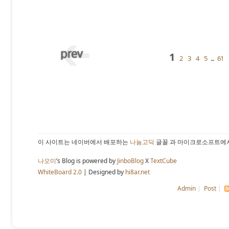
1
2
3
4
5
...
61
이 사이트는 네이버에서 배포하는
나눔고딕
글꼴 과 마이크로소프트에
나오미
’s Blog is powered by
JinboBlog
X
TextCube
WhiteBoard 2.0
| Designed by
hi8ar.net
Admin
|
Post
|