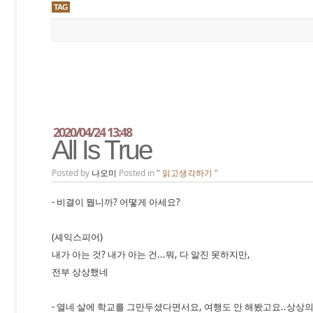
TAG
2020/04/24 13:48
All Is True
Posted by
나오미
Posted in
" 읽고생각하기 "
- 비결이 뭡니까? 어떻게 아세요?
(셰익스피어)
내가 아는 것? 내가 아는 건...뭐, 다 알진 못하지만,
전부 상상했네
- 열네 살에 학교를 그만두셨다면서요, 여행도 안 해봤고요..상상의