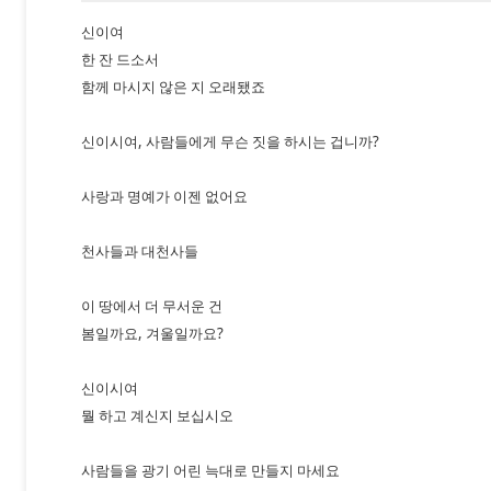
신이여
한 잔 드소서
함께 마시지 않은 지 오래됐죠
신이시여, 사람들에게 무슨 짓을 하시는 겁니까?
사랑과 명예가 이젠 없어요
천사들과 대천사들
이 땅에서 더 무서운 건
봄일까요, 겨울일까요?
신이시여
뭘 하고 계신지 보십시오
사람들을 광기 어린 늑대로 만들지 마세요