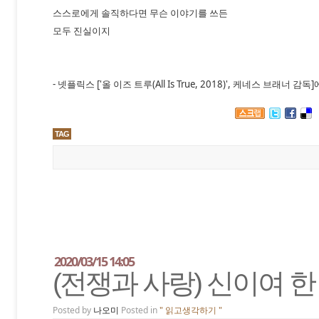
스스로에게 솔직하다면 무슨 이야기를 쓰든
모두 진실이지
- 넷플릭스 ['올 이즈 트루(All Is True, 2018)', 케네스 브래너 감
TAG
2020/03/15 14:05
(전쟁과 사랑) 신이여 한
Posted by
나오미
Posted in
" 읽고생각하기 "