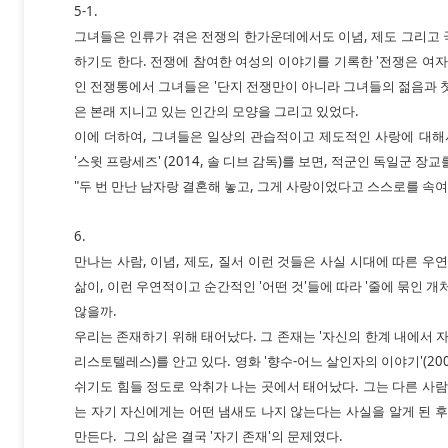
5-1.
그녀들은 인류가 겪은 전쟁의 한가운데에서도 이념, 제도 그리고
하기도 한다. 전쟁에 참여한 여성의 이야기를 기록한 '전쟁은 여자
인 전쟁통에서 그녀들은 '단지 전쟁만이 아니라 그녀들의 젊음과 첫
은 본래 지니고 있는 인간의 모양을 그리고 있었다.
이에 더하여, 그녀들은 일상의 관습적이고 제도적인 사랑에 대해
'스윗 프랑세즈' (2014, 솔 디브 감독)를 보면, 적군인 독일군 
"두 번 만난 남자랑 결혼해 놓고, 그게 사랑이었다고 스스로를 속여
6.
만나는 사람, 이념, 제도, 질서 이런 것들은 사실 시대에 따른 우
삶이, 이런 우연적이고 순간적인 '어떤 것'들에 따라 '줄에 묶인 개
않을까.
우리는 존재하기 위해 태어났다. 그 존재는 '자신의 한계 내에서 
리스토텔레스)를 안고 있다. 영화 '향수-어느 살인자의 이야기'(20
쉬기도 힘들 정도로 악취가 나는 곳에서 태어났다. 그는 다른 사람
는 자기 자신에게는 어떤 냄새도 나지 않는다는 사실을 알게 된 후
만든다. 그의 삶은 결국 '자기 존재'의 문제였다.