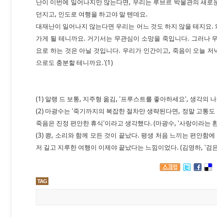
난이 이번에 일어나지만 않는다면, 우리는 루브르 박물관의 새로운
던지고, 인도로 여행을 하고야 말 텐데요.
대재난이 일어나지 않는다면 우리는 어느 것도 하지 않을 테지요.
가게 될 테니까요. 거기서는 무관심이 소망을 죽입니다. 그러나 
요로 하는 것은 아닐 것입니다. 우리가 인간이고, 죽음이 오늘 
으로도 충분할 테니까요.'(1)
(1) 알랭 드 보통, 지주형 옮김, '프루스트를 좋아하세요', 생각의 나무
(2) 마광수는 '죽기까지의 복잡한 절차만 생략된다면, 정말 고통
죽음은 진정 편안한 휴식'이라고 생각했다. (마광수, '사랑이라는 환상'
(3) 쾅, 소리와 함께 모든 것이 끝났다. 평생 처음 느끼는 편안함
저 길고 지루한 여행이 이제야 끝났다는 느낌이었다. (김영하, '검은 
TAG