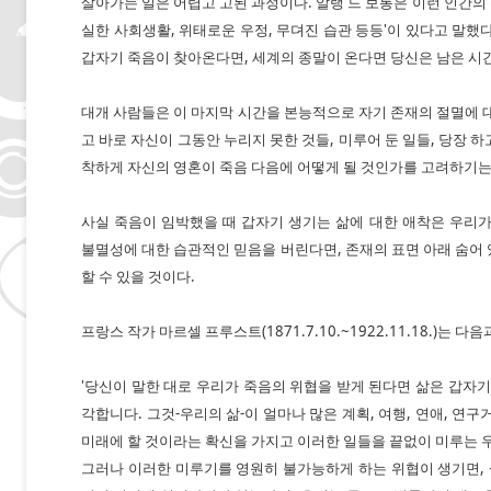
살아가는 일은 어렵고 고된 과정이다. 알랭 드 보통은 이런 인간의 
실한 사회생활, 위태로운 우정, 무뎌진 습관 등등'이 있다고 말했
갑자기 죽음이 찾아온다면, 세계의 종말이 온다면 당신은 남은 시
대개 사람들은 이 마지막 시간을 본능적으로 자기 존재의 절멸에 
고 바로 자신이 그동안 누리지 못한 것들, 미루어 둔 일들, 당장 하
착하게 자신의 영혼이 죽음 다음에 어떻게 될 것인가를 고려하기는
사실 죽음이 임박했을 때 갑자기 생기는 삶에 대한 애착은 우리
불멸성에 대한 습관적인 믿음을 버린다면, 존재의 표면 아래 숨어
할 수 있을 것이다.
프랑스 작가 마르셀 프루스트(1871.7.10.~1922.11.18.)는 다
'당신이 말한 대로 우리가 죽음의 위협을 받게 된다면 삶은 갑자기
각합니다. 그것-우리의 삶-이 얼마나 많은 계획, 여행, 연애, 연
미래에 할 것이라는 확신을 가지고 이러한 일들을 끝없이 미루는 
그러나 이러한 미루기를 영원히 불가능하게 하는 위협이 생기면, 