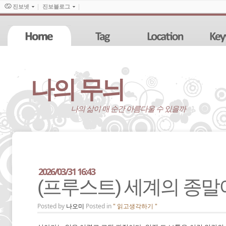
진보넷
진보블로그
나의 무늬
나의 삶이 매 순간 아름다울 수 있을까
2026/03/31 16:43
(프루스트) 세계의 종말
Posted by
나오미
Posted in
" 읽고생각하기 "