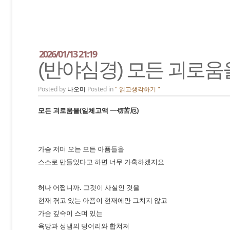
2026/01/13 21:19
(반야심경) 모든 괴로움
Posted by
나오미
Posted in
" 읽고생각하기 "
모든 괴로움을(일체고액 一切苦厄)
가슴 저며 오는 모든 아픔들을
스스로 만들었다고 하면 너무 가혹하겠지요
허나 어쩝니까. 그것이 사실인 것을
현재 겪고 있는 아픔이 현재에만 그치지 않고
가슴 깊숙이 스며 있는
욕망과 성냄의 덩어리와 합쳐져