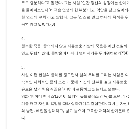
로도 충분하다'고 말했다. 그는 사실 '인간 정신의 성장에는 한계가
을 돌이켜보면서 '비극은 인생의 한 부분'이고 '억압을 딛고 일어서는
한 인간의 수치'라고 말했다. 그는 '스스로 믿고 하나의 목적을 
음'이라고 말했다.(3)
4.
행복한 죽음. 종속되지 않고 자유로운 사람의 죽음은 어떤 것일까.
엇도 두렵지 않네, 물방울이 바다에 떨어지기를 두려워하던가?'(4)
5.
사실 이런 현실의 굴레를 끊으면서 삶의 무늬를 그리는 사람은 여
속적인 사회적인 존재 조건 때문에 자신의 전부를 걸고 자유로운 
유로운 삶의 처음과 끝은 '사랑'이 관통하고 있는지도 모른다.
영화 '레이디 맥베스'(2016, 윌리엄 올드로이스 감독)를 보면, 1
기를 깨고 자신의 욕망을 따라 살아가기로 결심한다. 그녀는 자
와 남편, 애인을 살해하고, 넓고 높으며 고요한 저택의 한가운데
다.