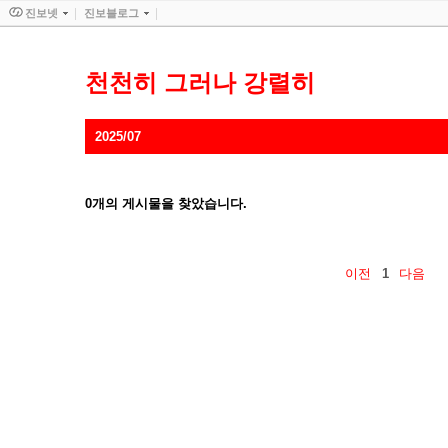
진보넷
진보블로그
천천히 그러나 강렬히
2025/07
0
개의 게시물을 찾았습니다.
이전
1
다음