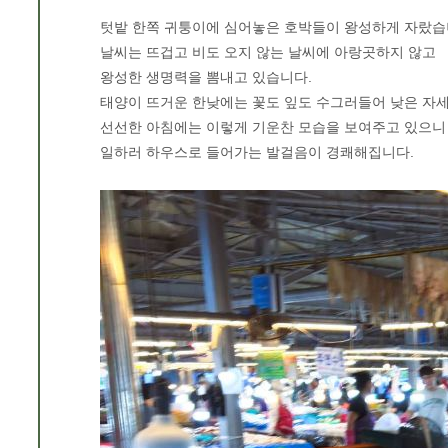
텃밭 한쪽 귀퉁이에 심어놓은 호박들이 왕성하게 자랐습
날씨는 뜨겁고 비도 오지 않는 날씨에 아랑곳하지 않고
왕성한 생명력을 뽐내고 있습니다.
태양이 뜨거운 한낮에는 꽃도 잎도 수그러들어 낮은 자
선선한 아침에는 이렇게 기운찬 모습을 보여주고 있으니
일하러 하우스로 들어가는 발걸음이 경쾌해집니다.