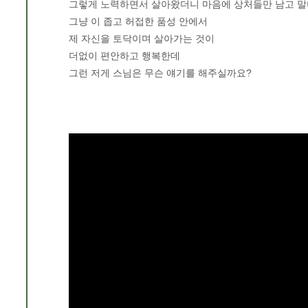
그렇게 노력하면서 살아왔더니 마음에 상처들만 남고 말
그냥 이 좁고 허접한 품성 안에서
제 자신을 토닥이며 살아가는 것이
더없이 편안하고 행복한데
그런 저게 스님은 무슨 얘기를 해주실까요?