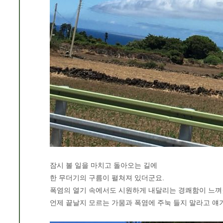
잠시 볼 일을 마치고 돌아오는 길에
한 무더기의 구름이 펼쳐져 있더군요.
폭염의 열기 속에서도 시원하게 내달리는 경쾌함이 느껴
언제 끝날지 모르는 가뭄과 폭염에 주눅 들지 말라고 얘