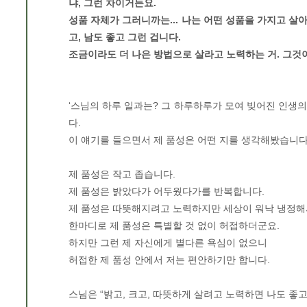
냐, 그런 차이거든요.
성품 자체가 그러니까는... 나는 어떤 성품을 가지고 살아
고, 남도 좋고 그런 겁니다.
조금이라도 더 나은 방법으로 살라고 노력하는 거. 그것
‘스님의 하루 일과는? 그 하루하루가 모여 빚어진 인생의
다.
이 얘기를 들으면서 제 품성은 어떤 지를 생각해봤습니다
제 품성은 작고 좁습니다.
제 품성은 밝았다가 어두웠다가를 반복합니다.
제 품성은 따뜻해지려고 노력하지만 세상이 워낙 냉정해
한마디로 제 품성은 특별할 것 없이 허접하더군요.
하지만 그런 제 자신에게 별다른 욕심이 없으니
허접한 제 품성 안에서 저는 편안하기만 합니다.
스님은 “밝고, 크고, 따뜻하게 살려고 노력하면 나도 좋고