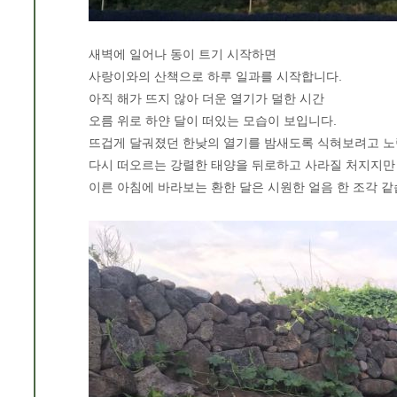
새벽에 일어나 동이 트기 시작하면
사랑이와의 산책으로 하루 일과를 시작합니다.
아직 해가 뜨지 않아 더운 열기가 덜한 시간
오름 위로 하얀 달이 떠있는 모습이 보입니다.
뜨겁게 달궈졌던 한낮의 열기를 밤새도록 식혀보려고 
다시 떠오르는 강렬한 태양을 뒤로하고 사라질 처지지만
이른 아침에 바라보는 환한 달은 시원한 얼음 한 조각 같