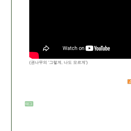
(권나무의 ‘그렇게, 나도 모르게’)
태그