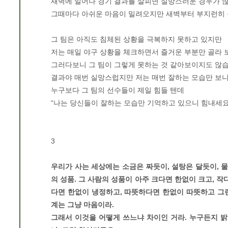
새벽에 일어나 경기 결과를 살피면 실망스러운 경우가 
그때마다 아쉬운 마음이 밀려오지만 새벽부터 부지런히 
그 팀은 아직도 침체된 상황을 극복하지 못하고 있지만
저는 매일 야구 상황을 체크하면서 즐거운 부분만 골라 
그러다보니 그 팀이 그렇게 못하는 것 같아보이지도 않습
결과야 매번 실망스럽지만 저는 매번 잘하는 모습만 보니
누구보다 그 팀의 선수들이 제일 힘들 텐데
“나는 당신들이 잘하는 모습만 기억하고 있으니 힘내세요
3
우리가 사는 세상에는 소금은 짜듯이, 설탕은 달듯이, 물
의 성품. 그 사람의 성품이 아주 크다면 한없이 크고, 작
다면 한없이 냉정하고, 따뜻하다면 한없이 따뜻하고 그런 건
계는 그냥 마음이라.
그래서 이것을 어떻게 쓰느냐 차이인 거라. 누구든지 밝고